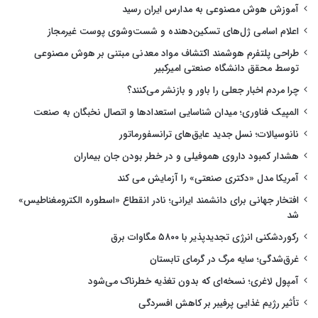
آموزش هوش مصنوعی به مدارس ایران رسید
اعلام اسامی ژل‌های تسکین‌دهنده و شست‌وشوی پوست غیرمجاز
طراحی پلتفرم هوشمند اکتشاف مواد معدنی مبتنی بر هوش مصنوعی
توسط محقق دانشگاه صنعتی امیرکبیر
چرا مردم اخبار جعلی را باور و بازنشر می‌کنند؟
المپیک فناوری؛ میدان شناسایی استعدادها و اتصال نخبگان به صنعت
نانوسیالات؛ نسل جدید عایق‌های ترانسفورماتور
هشدار کمبود داروی هموفیلی و در خطر بودن جان بیماران
آمریکا مدل «دکتری صنعتی» را آزمایش می کند
افتخار جهانی برای دانشمند ایرانی؛ نادر انقطاع «اسطوره الکترومغناطیس»
شد
رکوردشکنی انرژی تجدیدپذیر با ۵۸۰۰ مگاوات برق
غرق‌شدگی؛ سایه مرگ در گرمای تابستان
آمپول لاغری؛ نسخه‌ای که بدون تغذیه خطرناک می‌شود
تأثیر رژیم غذایی پرفیبر بر کاهش افسردگی