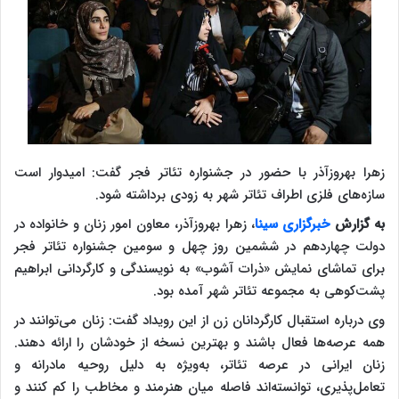
زهرا بهروزآذر با حضور در جشنواره تئاتر فجر گفت: امیدوار است
سازه‌های فلزی اطراف تئاتر شهر به زودی برداشته شود.
به گزارش
خبرگزاری سینا
، زهرا بهروزآذر، معاون امور زنان و خانواده در
دولت چهاردهم در ششمین روز چهل و سومین جشنواره تئاتر فجر
برای تماشای نمایش «ذرات آشوب» به نویسندگی و کارگردانی ابراهیم
پشت‌کوهی به مجموعه تئاتر شهر آمده بود.
وی درباره استقبال کارگردانان زن از این رویداد گفت: زنان می‌توانند در
همه عرصه‌ها فعال باشند و بهترین نسخه از خودشان را ارائه دهند.
زنان ایرانی در عرصه تئاتر، به‌ویژه به دلیل روحیه مادرانه و
تعامل‌پذیری، توانسته‌اند فاصله میان هنرمند و مخاطب را کم کنند و