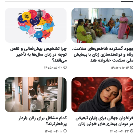
بهبود گسترده شاخص‌های سلامت،
چرا تشخیص بیش‌فعالی و نقص
رفاه و توانمندسازی زنان با پیمایش
توجه در زنان سال‌ها به تأخیر
ملی سلامت خانواده هند
می‌افتد؟
۱۴۰۵-۰۵-۱۲
۱۴۰۵-۰۵-۱۴
فراخوان جهانی برای پایان تبعیض
کدام مشاغل برای زنان باردار
در درمان بیماری‌های خونی زنان
پرخطرترند؟
۱۴۰۵-۰۴-۱۰
۱۴۰۵-۰۴-۲۲