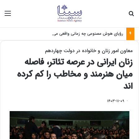
جستجو برای
منو
رؤیای هوش مصنوعی چه زمانی واقعی می‌شود؟
معاون امور زنان و خانواده در دولت چهاردهم
زنان ایرانی در عرصه تئاتر، فاصله
میان هنرمند و مخاطب را کم کرده
اند
۱۴۰۳-۱۱-۰۹