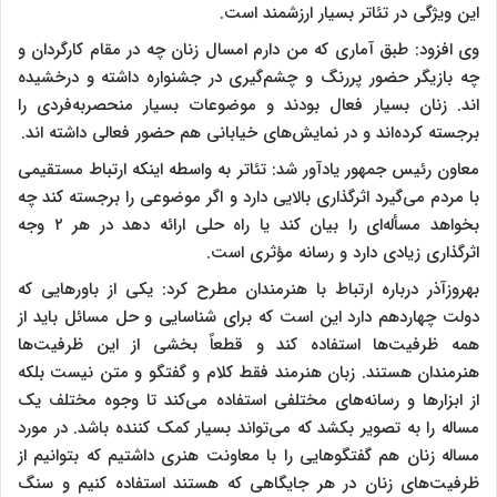
این ویژگی در تئاتر بسیار ارزشمند است.
وی افزود: طبق آماری که من دارم امسال زنان چه در مقام کارگردان و
چه بازیگر حضور پررنگ و چشم‌گیری در جشنواره داشته و درخشیده
اند. زنان بسیار فعال بودند و موضوعات بسیار منحصربه‌فردی را
برجسته کرده‌اند و در نمایش‌های خیابانی هم حضور فعالی داشته اند.
معاون رئیس جمهور یادآور شد: تئاتر به واسطه اینکه ارتباط مستقیمی
با مردم می‌گیرد اثرگذاری بالایی دارد و اگر موضوعی را برجسته کند چه
بخواهد مسأله‌ای را بیان کند یا راه حلی ارائه دهد در هر ۲ وجه
اثرگذاری زیادی دارد و رسانه مؤثری است.
بهروزآذر درباره ارتباط با هنرمندان مطرح کرد: یکی از باورهایی که
دولت چهاردهم دارد این است که برای شناسایی و حل مسائل باید از
همه ظرفیت‌ها استفاده کند و قطعاً بخشی از این ظرفیت‌ها
هنرمندان هستند. زبان هنرمند فقط کلام و گفتگو و متن نیست بلکه
از ابزارها و رسانه‌های مختلفی استفاده می‌کند تا وجوه مختلف یک
مساله را به تصویر بکشد که می‌تواند بسیار کمک کننده باشد. در مورد
مساله زنان هم گفتگوهایی را با معاونت هنری داشتیم که بتوانیم از
ظرفیت‌های زنان در هر جایگاهی که هستند استفاده کنیم و سنگ