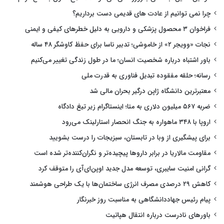
چرا نمی توانیم از عادت های قدیمی دست برداریم؟
فراخوان ۳ محصول پزشکی و دارویی به دلیل خطرهای کیفی و ایمنی
نجات «وویجر ۲» از خاموشی؛ تدبیر ناسا برای حفظ کاوشگر ۴۸ ساله
باور اشتباه درباره شخصیت انسان؛ ما در طول زندگی تغییر می‌کنیم
رسانه؛ حلقه مفقوده تبدیل فناوری به قدرت ملی
معتبرترین دانشگاه ژاپن درگیر بحران مالی شد
ضربه ۵۶۷ میلیون دلاری به متا؛ اینستاگرام زیر تیغ دادگاه
اروپا با ۳۴۸ ماهواره به جنگ انحصار استارلینک می‌رود
برای پیشگیری از وبا در تابستان، سبزیجات را درست بشویید
مقاومت مالاریا در برابر داروها پیچیده‌تر و نگران‌کننده‌تر شده است
گرانی امنیت سایبری، توسعه مدل جدید اوپن‌ای‌آی را متوقف کرد
کاهش ۲۹ درصدی مصرف انرژی ساختمان‌ها با یک طراحی هوشمند
پیام رئیس جهاددانشگاهی به مناسبت روز خبرنگار
باورهای نادرست درباره انتقال هپاتیت