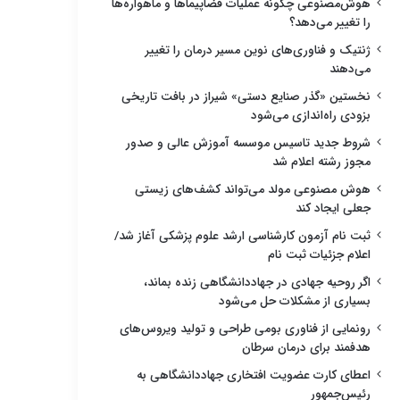
هوش‌مصنوعی چگونه عملیات فضاپیماها و ماهواره‌ها
را تغییر می‌دهد؟
ژنتیک و فناوری‌های نوین مسیر درمان را تغییر
می‌دهند
نخستین «گذر صنایع دستی» شیراز در بافت تاریخی
بزودی راه‌اندازی می‌شود
شروط جدید تاسیس موسسه آموزش عالی و صدور
مجوز رشته اعلام شد
هوش مصنوعی مولد می‌تواند کشف‌های زیستی
جعلی ایجاد کند
ثبت نام آزمون کارشناسی ارشد علوم پزشکی آغاز شد/
اعلام جزئیات ثبت نام
اگر روحیه جهادی در جهاددانشگاهی زنده بماند،
بسیاری از مشکلات حل می‌شود
رونمایی از فناوری بومی طراحی و تولید ویروس‌های
هدفمند برای درمان سرطان
اعطای کارت عضویت افتخاری جهاددانشگاهی به
رئیس‌جمهور