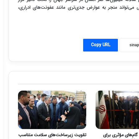
تی می‌تواند منجر به عوارض جدی‌تری مانند عفونت‌های ادراری،
Copy URL
گام‌های مؤثری برای
تقویت زیرساخت‌های سلامت متناسب