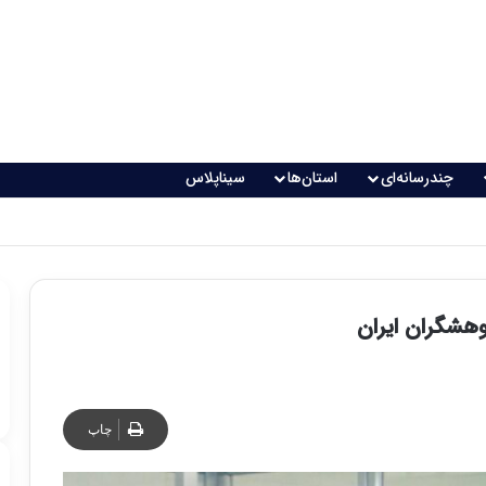
چندرسانه‌ای
استان‌ها
سیناپلاس
 تغذیه خطرناک می‌شود
هشگران ایران
چاپ