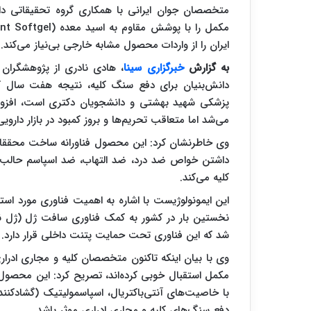
متخصصان جوان ایرانی با همکاری گروه تحقیقاتی د
ایران را از واردات محصول مشابه خارجی بی‌نیاز می‌کند.
به گزارش
خبرگزاری سینا
، هادی نادری از پژوهشگران 
دانش‌بنیان برای دفع سنگ کلیه، نتیجه هفت سال ک
پزشکی شهید بهشتی و دانشجویان دکتری است، افزود: ا
می‌شد اما متعاقب تحریم‌ها و بروز کمبود در بازار داروی
وی خاطرنشان کرد: این محصول فناورانه ساخت محققان
کلیه می‌کند.
این ایمونولوژیست با اشاره به اهمیت فناوری مورد است
شد که این فناوری تحت حمایت پتنت داخلی قرار دارد.
وی با بیان اینکه تاکنون متخصصان کلیه و مجاری ادرار
با خاصیت‌های آنتی‌باکتریال، اسپاسمولیتیک (گشادکنند
دفع سنگ‌های کلیه و مجاری ادراری موثر باشد.