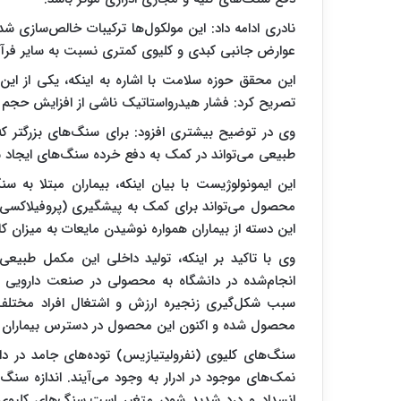
نادری ادامه داد: این مولکول‌ها ترکیبات خالص‌سازی ش
عوارض جانبی کبدی و کلیوی کمتری نسبت به سایر فرآورد
تصریح کرد: فشار هیدرواستاتیک ناشی از افزایش حجم 
طبیعی می‌تواند در کمک به دفع خرده سنگ‌های ایجاد 
این ایمونولوژیست با بیان اینکه، بیماران مبتلا به
محصول می‌تواند برای کمک به پیشگیری (پروفیلاکسی) و 
این دسته از بیماران همواره نوشیدن مایعات به میزان
وی با تاکید بر اینکه، تولید داخلی این مکمل طبیعی 
انجام‌شده در دانشگاه به محصولی در صنعت دارویی ک
سبب شکل‌گیری زنجیره ارزش و اشتغال افراد مختلف 
محصول شده و اکنون این محصول در دسترس بیماران مبتلا
سنگ‌های کلیوی (نفرولیتیازیس) توده‌های جامد در داخ
نمک‌های موجود در ادرار به وجود می‌آیند. اندازه سنگ
انسداد و درد شدید شود، متغیر است.سنگ‌های کلیوی سا