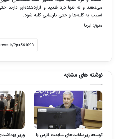
می‌دهند و نه تنها درد شدید و آزاردهنده‌ای دارند ح
آسیب به کلیه‌ها و حتی نارسایی کلیه شود.
منبع: ایرنا
نوشته های مشابه
توسعه زیرساخت‌های سلامت فارس با
وزیر بهداشت: 