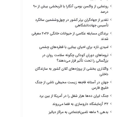
رونمایی از واکسن بومی آنگارا با اثربخشی بیش از ۹۰
درصد
تقدیر از جهادگران برتر کشور در چهل‌وششمین سالگرد
تأسیس جهاددانشگاهی
برندگان مسابقه عکاسی از حیوانات خانگی ۲۰۲۶ معرفی
شدند
امیدی تازه برای احیای بینایی با قطره‌های چشمی
تروماهای دوران کودکی چگونه سلامت روان در
بزرگسالی را تحت تأثیر قرار می‌دهند؟
واگذاری بخشی از پروژه‌های کلان کشور به سازندگان
داخلی
جهان در آستانه فاجعه زیست محیطی ناشی از جنگ
خلیج فارس
جنگ ایران ده‌ها هزار شغل را در آمریکا از بین برد
۳۲ آزمایشگاه داروسازی به فضا می‌روند
بدهی ۹ ماهه تامین‌اجتماعی به مراکز دیالیز