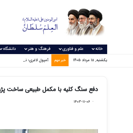
خانه
علم و فناوری
فرهنگ و هنر
دانشگاه
یکشنبه, ۱۸ مرداد ۱۴۰۵
آمپول لاغری؛ نسخه‌ای که بدون
خبر مهم
دفع سنگ کلیه با مکمل طبیعی ساخت پژو
۱۴۰۳-۱۱-۰۶