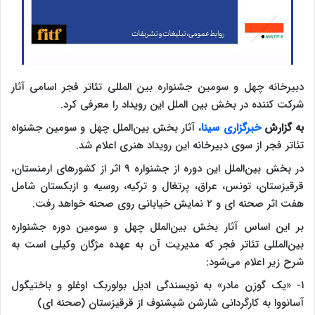
دبیرخانه چهل و سومین جشنواره بین المللی تئاتر فجر اسامی آثار
شرکت کننده در بخش بین الملل این رویداد را معرفی کرد.
به گزارش
خبرگزاری سینا
، آثار بخش بین‌الملل چهل و سومین جشنواه
تئاتر فجر از سوی دبیرخانه این رویداد هنری اعلام شد.
در بخش بین‌الملل این دوره از جشنواره ۹ اثر از کشورهای ارمنستان،
قرقیزستان، تونس، عراق، پرتغال و ترکیه، روسیه و ازبکستان شامل
هفت اثر صحنه ای و ۲ نمایش خیابانی روی صحنه خواهد رفت.
بر این اساس آثار بخش بین‌الملل چهل و سومین دوره جشنواره
بین‌المللی تئاتر فجر که مدیریت آن به عهده مژگان وکیلی است به
شرح زیر اعلام می‌شود:
۱- «یک گوزن مادر» به نویسندگی ادیل بولوربک اوغلو و باختیگول
آسانووا به کارگردانی شارشن شیشنوف از قرقیزستان (صحنه ای)