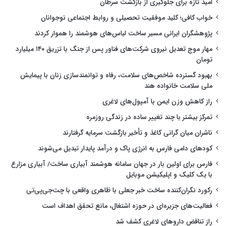
امید تازه برای جلوگیری از بازگشت سرطان
خواب کافی؛ کلید موفقیت تحصیلی و روابط اجتماعی نوجوانان
پژوهشگران ایرانی مسیر ساخت لباس‌های هوشمند را هموار کردند
مهار موج تعدیل نیروی شرکت‌های فناور پس از جنگ با تزریق ۱۴۰ میلیارد
تومان
بهبود گسترده شاخص‌های سلامت، رفاه و توانمندسازی زنان با پیمایش
ملی سلامت خانواده هند
راز کاهش وزن ایمن با آمپول‌های لاغری
تمرکز بیشتر با چند تغییر ساده در زندگی روزمره
ناشران میان گرانی کاغذ و تأخیر بازگشت سرمایه گرفتارند
کودهای دامی فارس به انرژی پاک و درآمد پایدار تبدیل می‌شوند
فارس برای اولین بار در جهان سامانه هوشمند آبیاری ساخت/ آبیاری مزارع
با یک کلیک و اپلیکیشن موبایل
رکورد نگران‌کننده ساخت خبر جعلی با ظاهری واقعی با چت‌جی‌پی‌تی
فعالیت‌های جزیره‌ای در حوزه اشتغال، مانع تحقق اهداف است
راز تناقض داروهای لاغری کشف شد