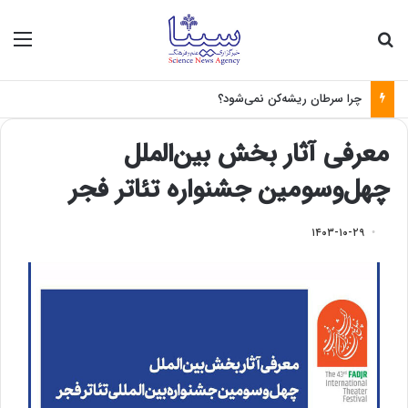
جستجو برای
منو
چرا سرطان ریشه‌کن نمی‌شود؟
معرفی آثار بخش بین‌الملل
چهل‌وسومین جشنواره تئاتر فجر
۱۴۰۳-۱۰-۲۹