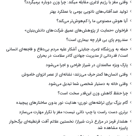
وقتی مغز با رژیم لاغری مقابله میکند: چرا وزن دوباره برمیگردد؟
تولید ضدآفتاب‌های نانویی بومی با عملکرد بهتر
آیا هوش مصنوعی ما را کم‌هوش‌تر می‌کند؟
فراخوان «حمایت از پژوهش‌های عمیق شرکت‌های دانش‌بنیان»
سندروم پای بی قرار چه بیماری است؟
حمله به ورزشگاه لامرد، جنایتی آشکار علیه مردم بی‌دفاع و فاجعه‌ای انسانی
است/ قدردانی از مدیریت جهادی کادر سلامت در بحران
پارک ویژه سالمندان در شیراز طراحی و اجرا می‌شود
وقتی انسان‌ها کمتر حرف می‌زنند؛ نشانه‌ای از عصر انزوای خاموش
وقتی خانه به دستیار شخصی شما تبدیل می‌شود
چرا حفظ کاهش وزن این‌قدر سخت است؟
گام بزرگ برای تراشه‌های نوری؛ هدایت نور بدون ساختارهای پیچیده
برتری دست راست یا چپ ذاتی نیست؛ مغز با تکرار مهارت می‌سازد
هشدار قرمز در مزارع ذرت شیراز/ نخستین علائم آفت قرنطینه‌ای برگ‌خوار
پاییزه مشاهده شد