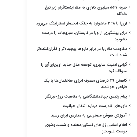
ضربه ۵۶۷ میلیون دلاری به متا؛ اینستاگرام زیر تیغ
دادگاه
اروپا با ۳۴۸ ماهواره به جنگ انحصار استارلینک می‌رود
برای پیشگیری از وبا در تابستان، سبزیجات را درست
بشویید
مقاومت مالاریا در برابر داروها پیچیده‌تر و نگران‌کننده‌تر
شده است
گرانی امنیت سایبری، توسعه مدل جدید اوپن‌ای‌آی را
متوقف کرد
کاهش ۲۹ درصدی مصرف انرژی ساختمان‌ها با یک
طراحی هوشمند
پیام رئیس جهاددانشگاهی به مناسبت روز خبرنگار
باورهای نادرست درباره انتقال هپاتیت
آموزش هوش مصنوعی به مدارس ایران رسید
اعلام اسامی ژل‌های تسکین‌دهنده و شست‌وشوی
پوست غیرمجاز