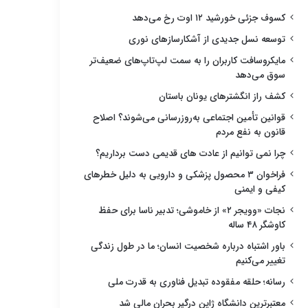
کسوف جزئی خورشید ۱۲ اوت رخ می‌دهد
توسعه نسل جدیدی از آشکارسازهای نوری
مایکروسافت کاربران را به سمت لپ‌تاپ‌های ضعیف‌تر
سوق می‌دهد
کشف راز انگشترهای یونان باستان
قوانین تأمین اجتماعی به‌روزرسانی می‌شوند؟ اصلاح
قانون به نفع مردم
چرا نمی توانیم از عادت های قدیمی دست برداریم؟
فراخوان ۳ محصول پزشکی و دارویی به دلیل خطرهای
کیفی و ایمنی
نجات «وویجر ۲» از خاموشی؛ تدبیر ناسا برای حفظ
کاوشگر ۴۸ ساله
باور اشتباه درباره شخصیت انسان؛ ما در طول زندگی
تغییر می‌کنیم
رسانه؛ حلقه مفقوده تبدیل فناوری به قدرت ملی
معتبرترین دانشگاه ژاپن درگیر بحران مالی شد