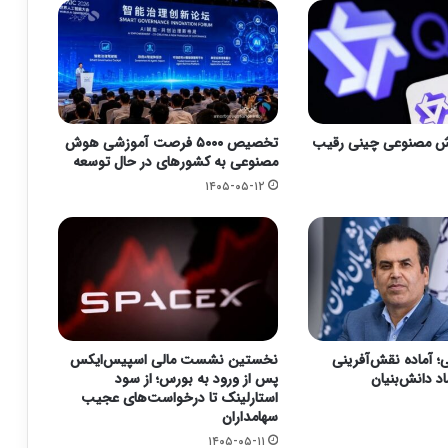
وش مصنوعی چینی رقیب
تخصیص ۵۰۰۰ فرصت آموزشی هوش
مصنوعی به کشورهای در حال توسعه
۱۴۰۵-۰۵-۱۲
؛ آماده نقش‌آفرینی
نخستین نشست مالی اسپیس‌ایکس
د دانش‌بنیان
پس از ورود به بورس؛ از سود
استارلینک تا درخواست‌های عجیب
سهامداران
۱۴۰۵-۰۵-۱۱