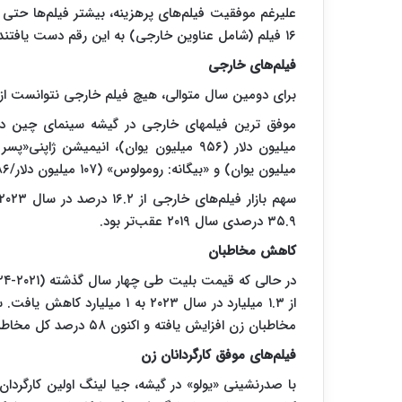
۱۶ فیلم (شامل عناوین خارجی) به این رقم دست یافتند که نسبت به ۳۱ فیلم در سال ۲۰۲۳ کاهش داشت.
فیلم‌های خارجی
برای دومین سال متوالی، هیچ فیلم خارجی نتوانست از مرز ۱ میلیارد یوان عبو
میلیون یوان) و «بیگانه: رومولوس» (۱۰۷ میلیون دلار/۷۸۶ میلیون یوان) بودند.
۳۵.۹ درصدی سال ۲۰۱۹ عقب‌تر بود.
کاهش مخاطبان
مخاطبان زن افزایش یافته و اکنون ۵۸ درصد کل مخاطبان را تشکیل می‌دهند.
فیلم‌های موفق کارگردانان زن
با صدرنشینی «یولو» در گیشه، جیا لینگ اولین کارگرد