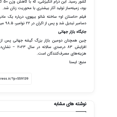
کشور
بود، زمینه‌ساز تولید آثار بیشتری با محوریت زنان شد.
فیلم «داستان او» ساخته شائو ییهوی، درباره یک ماد
دسامبر تبدیل شد و پس از اکران در ۲۲ نوامبر، ۹۸.۵ میلیون دلار (۷۱۲ میلیون یوان) فروش کرد.
جایگاه بازار جهانی
چین همچنان دومین بازار بزرگ گیشه جهانی پس از آم
افزایش ۸۳ درصد
هزینه‌های مصرف‌کنندگان است.
منبع: ایسنا
نوشته های مشابه