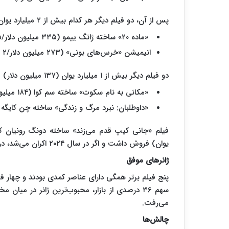
پس از آن، دو فیلم دیگر هر کدام بیش از ۲ میلیارد یوان (۲۷۳ میلیون دلار) فروش داشتند:
«ماده ۲۰» ساخته ژانگ ییمو (۳۳۵ میلیون دلار/۲.۴۵ میلیارد یوان)
انیمیشن «خرس‌های بونی» (۲۷۳ میلیون دلار/۲ میلیارد یوان).
دو فیلم دیگر بیش از ۱ میلیارد یوان (۱۳۷ میلیون دلار) فروش داشتند:
«مکانی به نام سکوت» ساخته سم کوا (۱۸۴ میلیون دلار/۱.۳۵ میلیارد یوان)
«داوطلبان: نبرد مرگ و زندگی» ساخته چن کایگه (۱۶۴ میلیون دلار/۱.۲ میلیارد یوان
یوان) فروش داشت و اگر در سال ۲۰۲۴ اکران می‌شد، در بین ده فیلم برتر قرار می‌گرفت.
ژانرهای موفق
پنج فیلم برتر همگی دارای عناصر کمدی بودند و چهار فی
سهم ۳۶ درصدی از بازار، محبوب‌ترین ژانر در میا
می‌رفت.
چالش‌ها