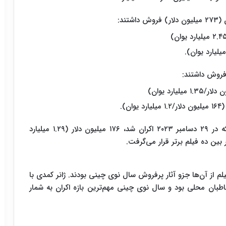
).
فیلم «جانی کیپ قدم می‌زند» ساخته دونگ رونیان که در ۲۹ دسامبر ۲۰۲۳ اکران شد، ۱۷۶ میلیون دلار (۱.۲۹ میلیارد
لم از آن‌ها جزو آثار پرفروش سال نوی چینی بودند. ژانر کمدی با
ن مخاطبان محلی بود و سال نوی چینی مهم‌ترین بازه اکران به شمار