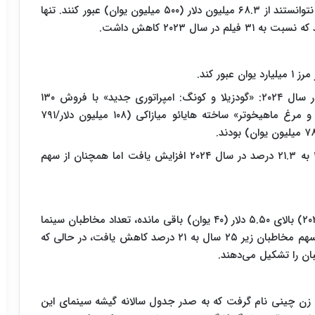
علیرغم موفقیت فیلم‌های پرهزینه، بیشتر فیلم‌ها حتی نتوانستند از ۶۸.۳ میلیون دلار (۵۰۰ میلیون یوان) عبور کنند. تنها
ر کند.
موفق ترین فیلمهای خارجی در گیشه سینمای چین در سال ۲۰۲۴: «گودزیلا و کونگ: امپراتوری جدید» با فروش ۱۳۰
میلیون دلار (۹۵۶ میلیون یوان)، انیمیشن ژاپنی«پسر و مرغ ماهیخوتر» ساخته هایائو میازاکی (۱۰۸ میلیون دلار/۷۹۱
سهم بازار فیلم‌های خارجی از ۱۶.۲ درصد در سال ۲۰۲۳ به ۲۱.۳ درصد در سال ۲۰۲۴ افزایش یافت اما همچنان از سهم
در حالی که قیمت بلیت طی چهار سال گذشته (۲۰۲۱-۲۰۲۴) بالای ۵.۵۰ دلار (۴۰ یوان) باقی مانده، تعداد مخاطبان سینما
از ۱.۳ میلیارد در سال ۲۰۲۳ به ۱ میلیارد کاهش یافت. سهم مخاطبان زیر ۲۵ سال به ۲۱ درصد کاهش یافت، در حالی که
ان زن چینی نام گرفت که به صدر جدول سالانه گیشه سینمای این