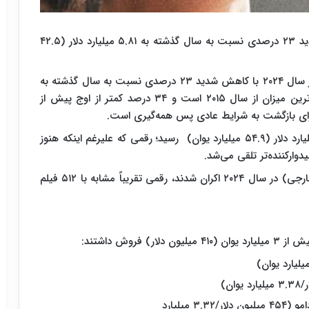
مجموع فروش گیشه چین در سال ۲۰۲۴ با کاهش شدید ۲۳ درصدی نسبت به سال گذشته به ۵.۸۱ میلیارد دلار (۴۲.۵
، مجموع فروش گیشه چین در سال ۲۰۲۴ با کاهش شدید ۲۳ درصدی نسبت به سال گذشته به
۵.۸۱ میلیارد دلار (۴۲.۵ میلیارد یوان) رسید، که پایین‌ترین میزان از سال ۲۰۱۵ است و ۳۴ درصد کمتر از اوج پیش از
فروش سالانه سینمای چین در سال ۲۰۲۳ به ۷.۵ میلیارد دلار (۵۴.۹ میلیارد یوان) رسید؛ رقمی که علیرغم اینکه هنوز
در مجموع، ۵۰۱ فیلم (۴۲۵ عنوان داخلی و ۷۶ عنوان خارجی) در سال ۲۰۲۴ اکران شدند، رقمی تقریباً مشابه با ۵۱۲ فیلم
روش داشتند:
میلیارد