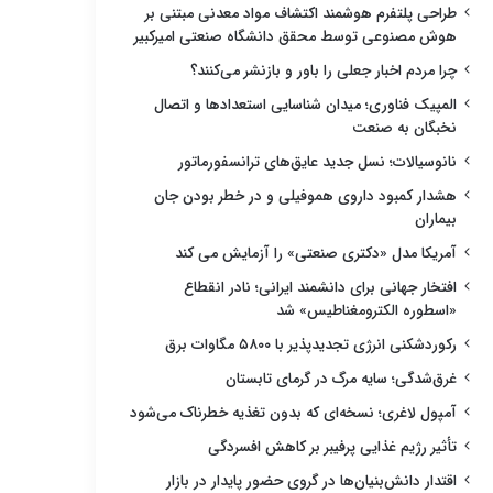
طراحی پلتفرم هوشمند اکتشاف مواد معدنی مبتنی بر
هوش مصنوعی توسط محقق دانشگاه صنعتی امیرکبیر
چرا مردم اخبار جعلی را باور و بازنشر می‌کنند؟
المپیک فناوری؛ میدان شناسایی استعدادها و اتصال
نخبگان به صنعت
نانوسیالات؛ نسل جدید عایق‌های ترانسفورماتور
هشدار کمبود داروی هموفیلی و در خطر بودن جان
بیماران
آمریکا مدل «دکتری صنعتی» را آزمایش می کند
افتخار جهانی برای دانشمند ایرانی؛ نادر انقطاع
«اسطوره الکترومغناطیس» شد
رکوردشکنی انرژی تجدیدپذیر با ۵۸۰۰ مگاوات برق
غرق‌شدگی؛ سایه مرگ در گرمای تابستان
آمپول لاغری؛ نسخه‌ای که بدون تغذیه خطرناک می‌شود
تأثیر رژیم غذایی پرفیبر بر کاهش افسردگی
اقتدار دانش‌بنیان‌ها در گروی حضور پایدار در بازار