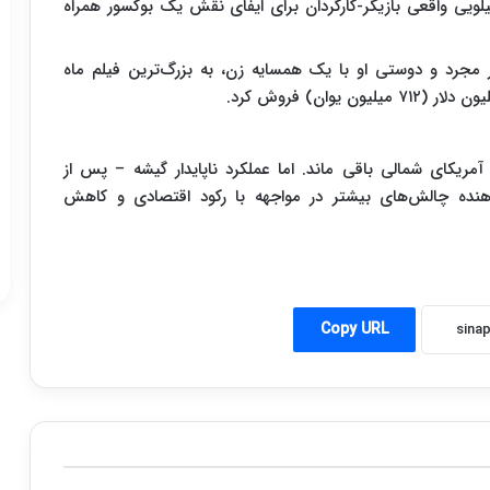
 رسید. این درام انگیزشی، که با کاهش وزن ۵۰ کیلویی واقعی بازیگر-کارگردان برای ایفای نقش یک بوکسور همراه
ر مجرد و دوستی او با یک همسایه زن، به بزرگ‌ترین فیلم ماه
ریکای شمالی باقی ماند. اما عملکرد ناپایدار گیشه – پس از
ی سالانه در سال ۲۰۲۳ – نشان‌دهنده چالش‌های بیشتر در مواجهه با رکود اقتصادی و کاهش
Copy URL