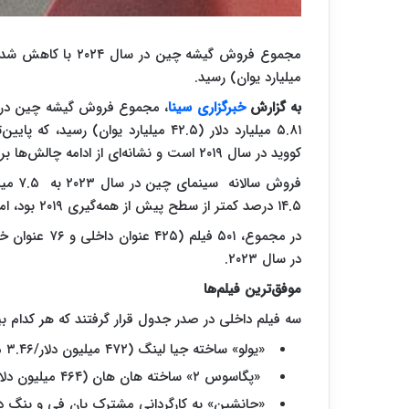
میلیارد یوان) رسید.
به گزارش
خبرگزاری سینا
کووید در سال ۲۰۱۹ است و نشانه‌ای از ادامه چالش‌ها برای بازگشت به شرایط عادی پس همه‌گیری است.
۱۴.۵ درصد کمتر از سطح پیش از همه‌گیری ۲۰۱۹ بود، امیدوارکننده‌تر تلقی می‌شد.
در سال ۲۰۲۳.
موفق‌ترین فیلم‌ها
سه فیلم داخلی در صدر جدول قرار گرفتند که هر کدام بیش از ۳ میلیارد یوان (۴۱۰ میلیون دلار) ف
«یولو» ساخته جیا لینگ (۴۷۲ میلیون دلار/۳.۴۶ میلیارد یوان)
«پگاسوس ۲» ساخته هان هان (۴۶۴ میلیون دلار/۳.۳۸ میلیارد یوان)
«جانشین» به کارگردانی مشترک یان فی و پنگ دامو (۴۵۴ میلیون دلار/۳.۳۲ 