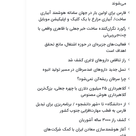
می‌شوند
فارس برای اولین بار در جهان سامانه هوشمند آبیاری
ساخت/ آبیاری مزارع با یک کلیک و اپلیکیشن موبایل
رکورد نگران‌کننده ساخت خبر جعلی با ظاهری واقعی با
چت‌جی‌پی‌تی
فعالیت‌های جزیره‌ای در حوزه اشتغال، مانع تحقق
اهداف است
راز تناقض داروهای لاغری کشف شد
نسل جدید داروهای ضدسرطان در مسیر تولید انبوه
چرا سرطان ریشه‌کن نمی‌شود؟
کلاهبرداری ۲۵ میلیون دلاری با چهره جعلی، بزرگ‌ترین
کلاهبرداری هوش مصنوعی
از «دانشگاه» تا «شهر دانشجو» / برنامه‌ریزی برای تبدیل
فارس به قطب مهارت‌افزایی جنوب کشور
کشف راز ۳۰۰۰ ساله آشوریان
آغاز هوشمندسازی معادن ایران با کمک شرکت‌های
فناور