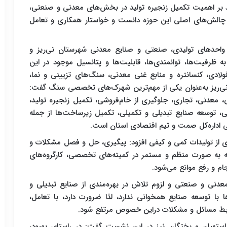
 بر اهمیت تکمیل زنجیره تولید در بخش‌های معدنی و صنعتی،
ز چالش‌های اصلی این حوزه دانست و خواستار همکاری و تعامل
ر حاشیه بازدید از واحدهای تولیدی، صنعتی و صنایع معدنی شهرستان نی‌ریز و
 ظرفیت‌ها، توانمندی‌ها، قابلیت‌ها و پتانسیل موجود در این
لادی، کنسانتره و منابع غنی معدنی، سنگ‌های تزیینی و نما،
‌ریز به‌عنوان یکی از مهم‌ترین شهرک‌های تخصصی سنگ گفت:
عدنی، تجاری، جلوگیری از خام‌فروشی، تکمیل زنجیره تولید،
، توسعه صنایع تبدیلی و تکمیلی، تکمیل زیرساخت‌ها از جمله
ایی اداره‌کل صمت و تیم اقتصادی استان است.
ی از تولیدات کمی و کیفی افزود: پیگیری، حل و فصل مشکلات و
ه به صورت منظم و مستمر در کمیته‌های تخصصی، کارگروه‌های
م و رفع موانع می‌شود.
 معدنی و صنعتی و لزوم تلاش در بهره‌مندی از صنایع تبدیلی و
 با توسعه صنایع همخوانی ندارد، لذا ضرورت دارد، با تعامل،
یربط مسائل و مشکلات دراین خصوص مرتفع شود.
 استهبان و بختگان نیز در این نشست گفت: در راستای بهبود،