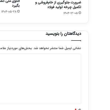
الگوی ملی کشا
ضرورت جلوگیری از خام‌فروشی و
بگیرد
تکمیل چرخه تولید فولاد
۱۴۰۴-۰۵-۲۸
۱۴۰۴-۱۲-۰۵
دیدگاهتان را بنویسید
نشانی ایمیل شما منتشر نخواهد شد.
بخش‌های موردنیاز علامت
د
ی
د
گ
ا
ه
*