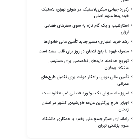
رکورد جهانی میکروپلاستیک در هوای تهران؛ لاستیک
خودروها متهم اصلی
استارشیپ و یک گام تازه به سوی سفرهای فضایی
ارزان
رشد خرید اعتباری؛ مسیر جدید تأمین مالی خانوارها
مصرف قهوه تا پنج فنجان در روز برای قلب مفید است
توزیع هدفمند داروهای تخصصی برای دسترسی
عادلانه بیماران
تأمین مالی نوین، راهکار دولت برای تکمیل طرح‌های
عمرانی
امروز ماه میزبان یک برخورد فضایی غیرمنتظره است
اجرای طرح بزرگترین مزرعه خورشیدی کشور در استان
زنجان
راه‌اندازی «مرکز جامع ملی زخم» با همکاری دانشگاه
علوم پزشکی تهران