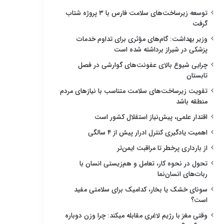
توسعه زیرساخت‌های سلامت فارس با ۳ پروژه شتاب
گرفت
وزیر بهداشت: گام‌های مؤثری برای تداوم خدمات
پزشکی در شیراز برداشته شده است
چرایی شیوع بالای عفونت‌های گوارشی در فصل
تابستان
تقویت زیرساخت‌های سلامت متناسب با نیازهای مردم
منطقه باشد
اقتدار علمی، پیش‌نیاز استقلال کشور است
اهمیت یادگیری کنترل ادرار پیش از ۴ سالگی
از بارداری پرخطر تا مراقبت ایمن‌تر
تحول در نحوه کار، تعامل و هم‌زیستی انسان با
ربات‌های انسان‌نما
سونای خشک یا بخار، کدامیک برای سلامتی مفید
است؟
وقتی مغز با رژیم لاغری مقابله میکند: چرا وزن دوباره