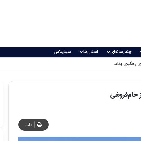
چندرسانه‌ای
استان‌ها
سیناپلاس
 رهگیری پدافندی چگونه کار می کنند؟
ز خام‌فروشی
چاپ