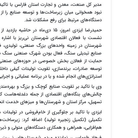
مدیر کل صنعت، معدن و تجارت استان فارلس با تاکید
نبود همخوانی میان زیرساخت‌ها و توسعه صنایع را ا
دستگاه‌های مرتبط برای رفع مشکلات شد.
حمیدرضا ایزدی امروز، ۱۵ دی‌ماه د
نشست با فعالان اقتصادی شهرستان نی‌ریز با اشاره به
شهرستان در زمینه واحدهای بزرگ صنعتی، تولیدی، فو
صنایع تبدیلی سنگ، فعال بودن شهرک صنعتی سنگ نی
حمایت از فعالان بخش خصوصی در حوزه‌های صنعتی، م
توسعه صادرات، برندسازی، تقویت تولیدات کیفی داخلی
استراتژی‌های انجام شده و یا در برنامه عملیاتی و اجر
وی با تاکید بر تقویت صنایع کوچک و بزرگ و بهره‌مند
چالش‌های بنگاه‌های اقتصادی از جمله دغدغه‌هاست ک
تسهیل، مرکز استان و شهرستان‌ها و میزهای خدمت انجا
ایزدی با تاکید بر جلوگیری از خام‌فروشی در تولیدات
تکمیلی (تکمیل زنجیره تولید) اضافه کرد: زیرساخت‌ها
هم‌افزایی، همراهی و همکاری دستگاه‌های متولی و ذ
فرهاد طهماسبی، نماینده مردم شهرستان‌های نی‌ریز،