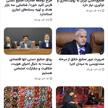
صنایع‌دستی ایران به روایت‌سازی و
طرح توسعه صادرات صنایع دستی
نوآوری نیاز دارد
فارس کلید خورد/ شناسایی سه بازار
هدف و تهیه بسته‌های تجاری
۱۴۰۵-۰۴-۲۷
استاندارد
۱۴۰۵-۰۴-۲۶
ضرورت عبور صنایع خلاق از مرحله
رونق صنایع دستی تنها اقتصادی
سندنویسی به میدان اجرا
نیست؛ به دنبال احیای هویت،
خلاقیت و مشارکت اجتماعی
۱۴۰۵-۰۳-۱۷
هستیم
۱۴۰۵-۰۳-۱۲