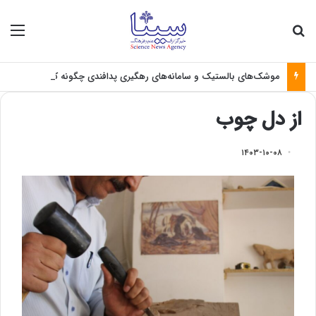
جستجو برای
منو
موشک‌های بالستیک و سامانه‌های رهگیری پدافندی چگونه کار می کنند؟
از دل چوب
۱۴۰۳-۱۰-۰۸