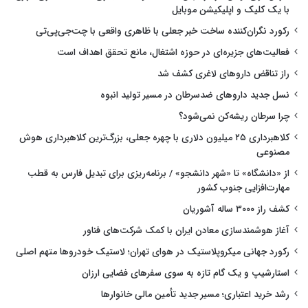
با یک کلیک و اپلیکیشن موبایل
رکورد نگران‌کننده ساخت خبر جعلی با ظاهری واقعی با چت‌جی‌پی‌تی
فعالیت‌های جزیره‌ای در حوزه اشتغال، مانع تحقق اهداف است
راز تناقض داروهای لاغری کشف شد
نسل جدید داروهای ضدسرطان در مسیر تولید انبوه
چرا سرطان ریشه‌کن نمی‌شود؟
کلاهبرداری ۲۵ میلیون دلاری با چهره جعلی، بزرگ‌ترین کلاهبرداری هوش
مصنوعی
از «دانشگاه» تا «شهر دانشجو» / برنامه‌ریزی برای تبدیل فارس به قطب
مهارت‌افزایی جنوب کشور
کشف راز ۳۰۰۰ ساله آشوریان
آغاز هوشمندسازی معادن ایران با کمک شرکت‌های فناور
رکورد جهانی میکروپلاستیک در هوای تهران؛ لاستیک خودروها متهم اصلی
استارشیپ و یک گام تازه به سوی سفرهای فضایی ارزان
رشد خرید اعتباری؛ مسیر جدید تأمین مالی خانوارها