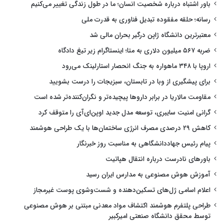
باور اشتباه درباره شخصیت انسان؛ ما در طول زندگی تغییر می‌کنیم
رسانه؛ حلقه مفقوده تبدیل فناوری به قدرت ملی
معتبرترین دانشگاه ژاپن درگیر بحران مالی شد
ضربه ۵۶۷ میلیون دلاری به متا؛ اینستاگرام زیر تیغ دادگاه
اروپا با ۳۴۸ ماهواره به جنگ انحصار استارلینک می‌رود
برای پیشگیری از وبا در تابستان، سبزیجات را درست بشویید
مقاومت مالاریا در برابر داروها پیچیده‌تر و نگران‌کننده‌تر شده است
گرانی امنیت سایبری، توسعه مدل جدید اوپن‌ای‌آی را متوقف کرد
کاهش ۲۹ درصدی مصرف انرژی ساختمان‌ها با یک طراحی هوشمند
پیام رئیس جهاددانشگاهی به مناسبت روز خبرنگار
باورهای نادرست درباره انتقال هپاتیت
آموزش هوش مصنوعی به مدارس ایران رسید
اعلام اسامی ژل‌های تسکین‌دهنده و شست‌وشوی پوست غیرمجاز
طراحی پلتفرم هوشمند اکتشاف مواد معدنی مبتنی بر هوش مصنوعی
توسط محقق دانشگاه صنعتی امیرکبیر