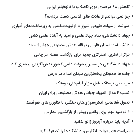
کاهش ۹۸ درصدی بوی فاضلاب با نانوفیلتر ایرانی
چرا نمی توانیم از عادت های قدیمی دست برداریم؟
صیانت از میراث طبیعی شیراز با اولویت‌بخشی به زیرساخت‌های آبیاری
جهاد دانشگاهی؛ نماد جهاد علمی و امید به آینده علمی کشور
دانش آموز استان فارسی بر قله هوش مصنوعی جهان ایستاد
فراتر از لاغری؛ استراتژی جدید برای بازگشت عضله در چاقی
جهاد دانشگاهی در مسیر پیشرفت علمی کشور نقش‌آفرینی بیشتری کند
جاده‌ها همچنان پرخطرترین میدان امداد در فارس
موسیقی ترسناک عامل مؤثر فیلم‌های ترسناک
کسب ۴ مدال المپیاد جهانی هوش مصنوعی برای ایران
تحول شناسایی آتش‌سوزی‌های جنگلی با فناوری‌های هوشمند
۶ توصیه مهم برای والدین پیش از بازگشایی مدارس
آنچه باید درباره آرتروز زانو بدانید
سیاست‌های دولت انگلیس، دانشگاه‌ها را تضعیف کرد