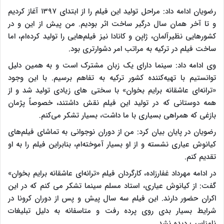
رضویان ادامه داد: مراحل تولید این فیلم را از ابتدای ۱۳۹۷ آغاز کردیم
و تا آخر همان سال درگیر ساخت اثر بودیم. من پیش از این و در
کشورهایی نظیرآلمان، ژاپن و کانادا نیز فیلم‌هایی را تولید کرده‌ام، اما
ساخت فیلم در ترکیه به مراتب امر دشوارتری بود.
وی ادامه داد: سینما دارای یک زبان مشترک است و به همین دلیل
توانستیم با تهیه‌کننده کشور ترکیه به تفاهم برسیم. با این وجود
«ترانه‌ای عاشقانه برایم بخوان» با سختی های زیادی تولید شد و از
همه دوستانی که در تولید این فیلم نقش داشتند، خصوصاً پژمان
بازغی که همراهی بسیاری با ما داشت، بسیار تشکر می‌کنم.
رضویان در پایان بیان کرد: من از دوران نوجوانی به تماشای فیلم‌های
کیانوش عیاری نشسته و از او بسیار آموخته‌ام، بنابراین فیلم را به او
تقدیم کنم.
در ادامه مهرداد غفارزاده، کارگردان فیلم «ترانه‌ای عاشقانه برایم بخوان»
گفت: از کیانوش عیاری، استاد مسلم سینما تشکر می کنم که در این
اکران حضور دارند. این فیلم سه سال پیش و پس از دوران کرونا در
شرایط بسیار بدی روی پرده رفت و متاسفانه به دلیل تبلیغات
نامناسب دیده نشد.