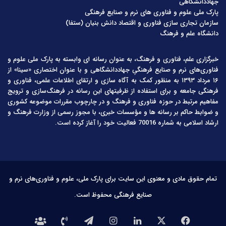
جهاددانشگاهی
پارک ملی علوم و فناوری های نرم و صنایع فرهنگی
سازمان تجاری سازی فناوری و اقتصاد دانش بنیان (ستفا)
دانشگاه علم و فرهنگ
خبرگزاری علم، فناوری و فرهنگ، به عنوان رسانه ای وابسته به پارک ملی علوم و
فناوری‌های نرم و صنایع فرهنگیِ جهاددانشگاهی و با عنوان اختصاری «سینا» از
۱۶ مرداد ۱۳۹۳ به منظور کمک به آگاه سازی و ارتقای اطلاعات علمی، فناوری و
فرهنگی جامعه و برای استفاده از ظرفیتهای این رسانه در فرهنگ‌سازی و ترویج
مفاهیم مرتبط در حوزه فناوری و فرهنگ و در چارچوب مقررات موضوعه کشوری
و ضوابط حاکم بر رسانه ها و مؤسسات خبری، با مجوز رسمی از وزارت فرهنگ و
ارشاد اسلامی به شماره 70016 فعالیت خود را آغاز کرده است.
تمام حقوق مادی و معنوی این سایت برای پارک ملی، علوم و فناوری‌های نرم و
صنایع فرهنگی محفوظ است.
فیس
X
لینکدین
اینستاگرام
تلگرام
تماس
درباره