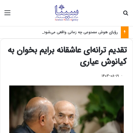
جستجو برای
منو
رؤیای هوش مصنوعی چه زمانی واقعی می‌شود؟
تقدیم ترانه‌ای عاشقانه برایم بخوان به
کیانوش عیاری
۱۴۰۳-۰۸-۱۹