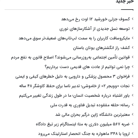
خبر جدید
کسوف جزئی خورشید ۱۲ اوت رخ می‌دهد
توسعه نسل جدیدی از آشکارسازهای نوری
مایکروسافت کاربران را به سمت لپ‌تاپ‌های ضعیف‌تر سوق می‌دهد
کشف راز انگشترهای یونان باستان
قوانین تأمین اجتماعی به‌روزرسانی می‌شوند؟ اصلاح قانون به نفع مردم
چرا نمی توانیم از عادت های قدیمی دست برداریم؟
فراخوان ۳ محصول پزشکی و دارویی به دلیل خطرهای کیفی و ایمنی
نجات «وویجر ۲» از خاموشی؛ تدبیر ناسا برای حفظ کاوشگر ۴۸ ساله
باور اشتباه درباره شخصیت انسان؛ ما در طول زندگی تغییر می‌کنیم
رسانه؛ حلقه مفقوده تبدیل فناوری به قدرت ملی
معتبرترین دانشگاه ژاپن درگیر بحران مالی شد
ضربه ۵۶۷ میلیون دلاری به متا؛ اینستاگرام زیر تیغ دادگاه
اروپا با ۳۴۸ ماهواره به جنگ انحصار استارلینک می‌رود