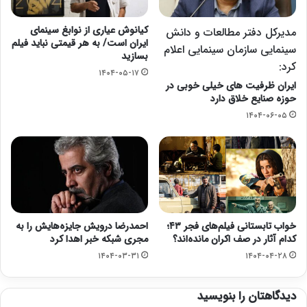
کیانوش عیاری از نوابغ سینمای
مدیرکل دفتر مطالعات و دانش
ایران است/ به هر قیمتی نباید فیلم
سینمایی سازمان سینمایی اعلام
بسازید
کرد:
۱۴۰۴-۰۵-۱۷
ایران ظرفیت های خیلی خوبی در
حوزه صنایع خلاق دارد
۱۴۰۴-۰۶-۰۵
خواب تابستانی فیلم‌های فجر ۴۳؛
احمدرضا درویش جایزه‌هایش را به
کدام آثار در صف اکران مانده‌اند؟
مجری شبکه خبر اهدا کرد
۱۴۰۴-۰۳-۳۱
۱۴۰۴-۰۴-۲۸
دیدگاهتان را بنویسید