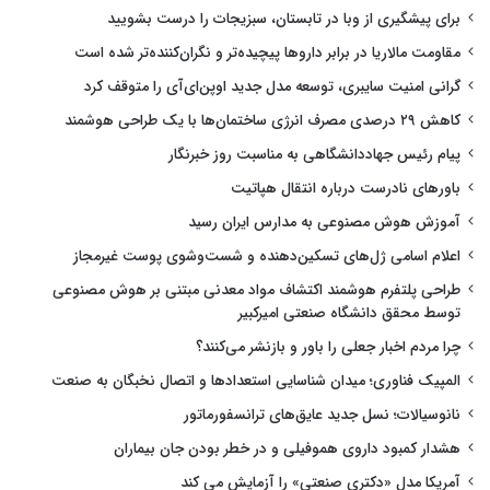
برای پیشگیری از وبا در تابستان، سبزیجات را درست بشویید
مقاومت مالاریا در برابر داروها پیچیده‌تر و نگران‌کننده‌تر شده است
گرانی امنیت سایبری، توسعه مدل جدید اوپن‌ای‌آی را متوقف کرد
کاهش ۲۹ درصدی مصرف انرژی ساختمان‌ها با یک طراحی هوشمند
پیام رئیس جهاددانشگاهی به مناسبت روز خبرنگار
باورهای نادرست درباره انتقال هپاتیت
آموزش هوش مصنوعی به مدارس ایران رسید
اعلام اسامی ژل‌های تسکین‌دهنده و شست‌وشوی پوست غیرمجاز
طراحی پلتفرم هوشمند اکتشاف مواد معدنی مبتنی بر هوش مصنوعی
توسط محقق دانشگاه صنعتی امیرکبیر
چرا مردم اخبار جعلی را باور و بازنشر می‌کنند؟
المپیک فناوری؛ میدان شناسایی استعدادها و اتصال نخبگان به صنعت
نانوسیالات؛ نسل جدید عایق‌های ترانسفورماتور
هشدار کمبود داروی هموفیلی و در خطر بودن جان بیماران
آمریکا مدل «دکتری صنعتی» را آزمایش می کند