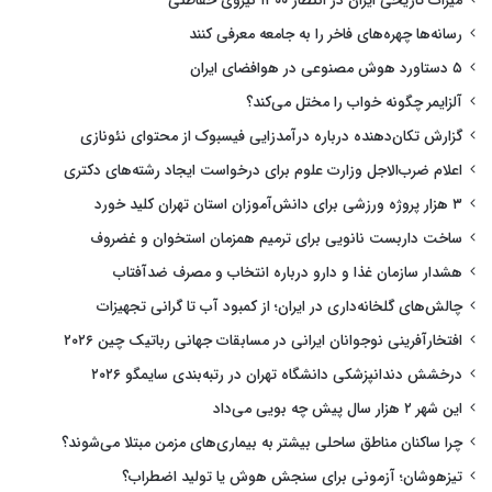
میراث تاریخی ایران در انتظار ۱۳۰۰ نیروی حفاظتی
رسانه‌ها چهره‌های فاخر را به جامعه معرفی کنند
۵ دستاورد هوش مصنوعی در هوافضای ایران
آلزایمر چگونه خواب را مختل می‌کند؟
گزارش تکان‌دهنده درباره درآمدزایی فیسبوک از محتوای نئونازی
اعلام ضرب‌الاجل وزارت علوم برای درخواست ایجاد رشته‌های دکتری
۳ هزار پروژه ورزشی برای دانش‌آموزان استان تهران کلید خورد
ساخت داربست نانویی برای ترمیم همزمان استخوان و غضروف
هشدار سازمان غذا و دارو درباره انتخاب و مصرف ضدآفتاب
چالش‌های گلخانه‌داری در ایران؛ از کمبود آب تا گرانی تجهیزات
افتخارآفرینی نوجوانان ایرانی در مسابقات جهانی رباتیک چین ۲۰۲۶
درخشش دندانپزشکی دانشگاه تهران در رتبه‌بندی سایمگو ۲۰۲۶
این شهر ۲ هزار سال پیش چه بویی می‌داد
چرا ساکنان مناطق ساحلی بیشتر به بیماری‌های مزمن مبتلا می‌شوند؟
تیزهوشان؛ آزمونی برای سنجش هوش یا تولید اضطراب؟