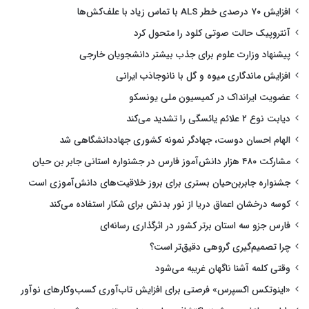
افزایش ۷۰ درصدی خطر ALS با تماس زیاد با علف‌کش‌ها
آنتروپیک حالت صوتی کلود را متحول کرد
پیشنهاد وزارت علوم برای جذب بیشتر دانشجویان خارجی
افزایش ماندگاری میوه و گل با نانوجاذب ایرانی
عضویت ایرانداک در کمیسیون ملی یونسکو
دیابت نوع ۲ علائم یائسگی را تشدید می‌کند
الهام احسان دوست، جهادگر نمونه کشوری جهاددانشگاهی شد
مشارکت ۴۸۰ هزار دانش‌آموز فارس در جشنواره استانی جابر بن حیان
جشنواره جابربن‌حیان بستری برای بروز خلاقیت‌های دانش‌آموزی است
کوسه درخشان اعماق دریا از نور بدنش برای شکار استفاده می‌کند
فارس جزو سه استان برتر کشور در اثرگذاری رسانه‌ای
چرا تصمیم‌گیری گروهی دقیق‌تر است؟
وقتی کلمه آشنا ناگهان غریبه می‌شود
«اینوتکس اکسپرس» فرصتی برای افزایش تاب‌آوری کسب‌وکارهای نوآور