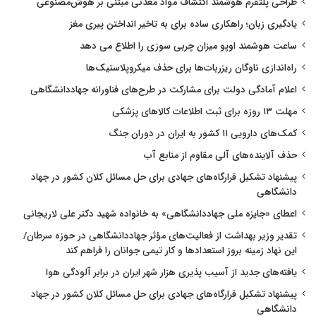
طراحی پلتفرم هوشمند اکتشاف مواد معدنی مبتنی بر هوش‌مصنوعی
یادگیری زبان؛ راهکاری ساده برای به تاخیر انداختن پیری مغز
ساعت هوشمند اوپو میزان چربی سوزی را اطلاع می دهد
راه‌اندازی ناوگان ریزربات‌ها برای حذف میکروپلاستیک‌ها
اعلام آمادگی دولت برای مشارکت در طرح‌های فناورانه جهاددانشگاهی
مهلت ۱۳ روزه برای ثبت اطلاعات کالاهای پزشکی
کمک‌های دارویی ۱۱ کشور به ایران در دوران جنگ
حذف آلاینده‌های آلی مقاوم از منابع آب
پیشنهاد تشکیل قرارگاه‌های جهادی برای حل مسائل کلان کشور در جهاد
دانشگاهی
اعطای «جایزه ملی جهاددانشگاهی» به خانواده شهید دکتر علی لاریجانی
تقدیر وزیر بهداشت از فعالیت‌های مؤثر جهاددانشگاهی در حوزه سرطان/
این نهاد زمینه بروز استعدادها و کار تیمی جوانان را فراهم کند
یافته‌های جدید از آسیب پذیری هزار شهر ایران در برابر آلودگی هوا
پیشنهاد تشکیل قرارگاه‌های جهادی برای حل مسائل کلان کشور در جهاد
دانشگاهی