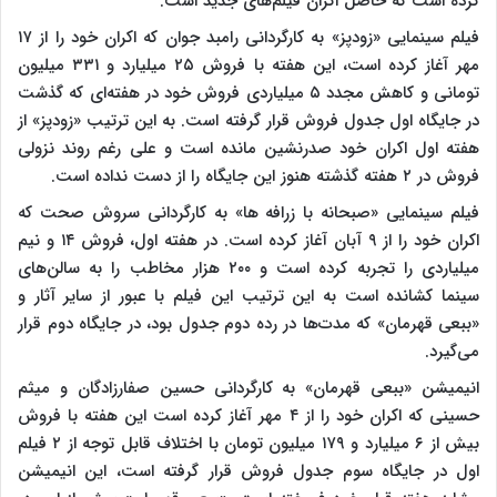
کرده است که حاصل اکران فیلم‌های جدید است.
فیلم سینمایی «زودپز» به کارگردانی رامبد جوان که اکران خود را از ۱۷
مهر آغاز کرده است، این هفته با فروش ۲۵ میلیارد و ۳۳۱ میلیون
تومانی و کاهش مجدد ۵ میلیاردی فروش خود در هفته‌ای که گذشت
در جایگاه اول جدول فروش قرار گرفته است. به این ترتیب «زودپز» از
هفته اول اکران خود صدرنشین مانده است و علی رغم روند نزولی
فروش در ۲ هفته گذشته هنوز این جایگاه را از دست نداده است.
فیلم سینمایی «صبحانه با زرافه ها» به کارگردانی سروش صحت که
اکران خود را از ۹ آبان آغاز کرده است. در هفته اول، فروش ۱۴ و نیم
میلیاردی را تجربه کرده است و ۲۰۰ هزار مخاطب را به سالن‌های
سینما کشانده است به این ترتیب این فیلم با عبور از سایر آثار و
«ببعی قهرمان» که مدت‌ها در رده دوم جدول بود، در جایگاه دوم قرار
می‌گیرد.
انیمیشن «ببعی قهرمان» به کارگردانی حسین صفارزادگان و میثم
حسینی که اکران خود را از ۴ مهر آغاز کرده است این هفته با فروش
بیش از ۶ میلیارد و ۱۷۹ میلیون تومان با اختلاف قابل توجه از ۲ فیلم
اول در جایگاه سوم جدول فروش قرار گرفته است، این انیمیشن