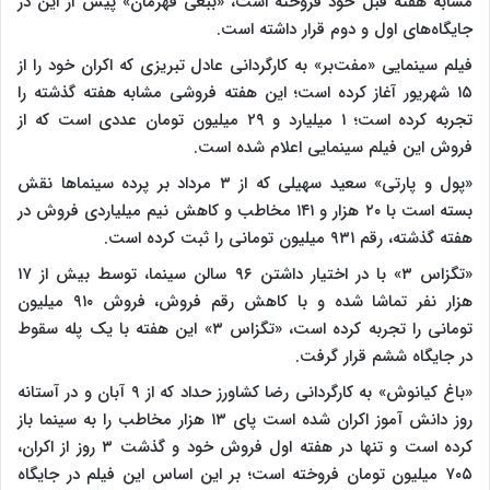
مشابه هفته قبل خود فروخته است، «ببعی قهرمان» پیش از این در
جایگاه‌های اول و دوم قرار داشته است.
فیلم سینمایی «مفت‌بر» به کارگردانی عادل تبریزی که اکران خود را از
۱۵ شهریور آغاز کرده است؛ این هفته فروشی مشابه هفته گذشته را
تجربه کرده است؛ ۱ میلیارد و ۲۹ میلیون تومان عددی است که از
فروش این فیلم سینمایی اعلام شده است.
«پول و پارتی» سعید سهیلی که از ۳ مرداد بر پرده سینماها نقش
بسته است با ۲۰ هزار و ۱۴۱ مخاطب و کاهش نیم میلیاردی فروش در
هفته گذشته، رقم ۹۳۱ میلیون تومانی را ثبت کرده است.
«تگزاس ۳» با در اختیار داشتن ۹۶ سالن سینما، توسط بیش از ۱۷
هزار نفر تماشا شده و با کاهش رقم فروش، فروش ۹۱۰ میلیون
تومانی را تجربه کرده است، «تگزاس ۳» این هفته با یک پله سقوط
در جایگاه ششم قرار گرفت.
«باغ کیانوش» به کارگردانی رضا کشاورز حداد که از ۹ آبان و در آستانه
روز دانش آموز اکران شده است پای ۱۳ هزار مخاطب را به سینما باز
کرده است و تنها در هفته اول فروش خود و گذشت ۳ روز از اکران،
۷۰۵ میلیون تومان فروخته است؛ بر این اساس این فیلم در جایگاه