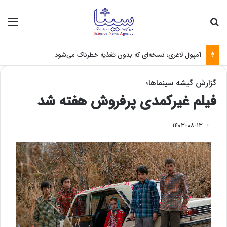
جستجو برای
منو
آمپول لاغری؛ نسخه‌ای که بدون تغذیه خطرناک می‌شود
گزارش گیشه سینماها؛
فیلم غیرکمدی پرفروش هفته شد
۱۴۰۳-۰۸-۱۳