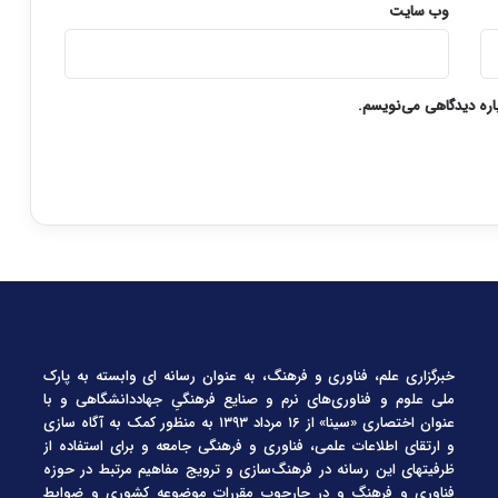
وب‌ سایت
باره دیدگاهی می‌نویسم.
خبرگزاری علم، فناوری و فرهنگ، به عنوان رسانه ای وابسته به پارک
ملی علوم و فناوری‌های نرم و صنایع فرهنگیِ جهاددانشگاهی و با
عنوان اختصاری «سینا» از ۱۶ مرداد ۱۳۹۳ به منظور کمک به آگاه سازی
و ارتقای اطلاعات علمی، فناوری و فرهنگی جامعه و برای استفاده از
ظرفیتهای این رسانه در فرهنگ‌سازی و ترویج مفاهیم مرتبط در حوزه
فناوری و فرهنگ و در چارچوب مقررات موضوعه کشوری و ضوابط