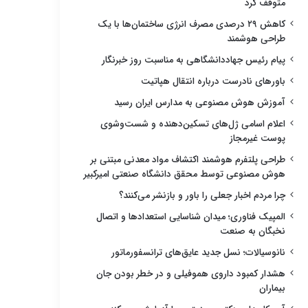
متوقف کرد
کاهش ۲۹ درصدی مصرف انرژی ساختمان‌ها با یک
طراحی هوشمند
پیام رئیس جهاددانشگاهی به مناسبت روز خبرنگار
باورهای نادرست درباره انتقال هپاتیت
آموزش هوش مصنوعی به مدارس ایران رسید
اعلام اسامی ژل‌های تسکین‌دهنده و شست‌وشوی
پوست غیرمجاز
طراحی پلتفرم هوشمند اکتشاف مواد معدنی مبتنی بر
هوش مصنوعی توسط محقق دانشگاه صنعتی امیرکبیر
چرا مردم اخبار جعلی را باور و بازنشر می‌کنند؟
المپیک فناوری؛ میدان شناسایی استعدادها و اتصال
نخبگان به صنعت
نانوسیالات؛ نسل جدید عایق‌های ترانسفورماتور
هشدار کمبود داروی هموفیلی و در خطر بودن جان
بیماران