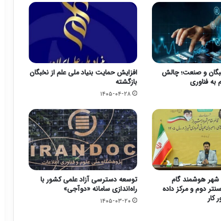
بگان و صنعت؛ چالش
افزایش حمایت بنیاد ملی علم از نخبگان
 به فناوری
بازگشته
۱۴۰۵-۰۴-۲۸
شهر هوشمند گام
توسعه دسترسی آزاد علمی کشور با
سنتر دوم و مرکز داده
راه‌اندازی سامانه «دوآجی»
 کار
۱۴۰۵-۰۳-۲۰