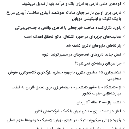
کودهای دامی فارس به انرژی پاک و درآمد پایدار تبدیل می‌شوند
فارس برای اولین بار در جهان سامانه هوشمند آبیاری ساخت/ آبیاری مزارع
با یک کلیک و اپلیکیشن موبایل
رکورد نگران‌کننده ساخت خبر جعلی با ظاهری واقعی با چت‌جی‌پی‌تی
فعالیت‌های جزیره‌ای در حوزه اشتغال، مانع تحقق اهداف است
راز تناقض داروهای لاغری کشف شد
نسل جدید داروهای ضدسرطان در مسیر تولید انبوه
چرا سرطان ریشه‌کن نمی‌شود؟
کلاهبرداری ۲۵ میلیون دلاری با چهره جعلی، بزرگ‌ترین کلاهبرداری هوش
مصنوعی
از «دانشگاه» تا «شهر دانشجو» / برنامه‌ریزی برای تبدیل فارس به قطب
مهارت‌افزایی جنوب کشور
کشف راز ۳۰۰۰ ساله آشوریان
آغاز هوشمندسازی معادن ایران با کمک شرکت‌های فناور
رکورد جهانی میکروپلاستیک در هوای تهران؛ لاستیک خودروها متهم اصلی