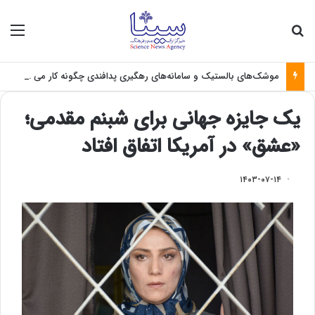
جستجو برای
منو
موشک‌های بالستیک و سامانه‌های رهگیری پدافندی چگونه کار می کنند؟
یک جایزه جهانی برای شبنم مقدمی؛
«عشق» در آمریکا اتفاق افتاد
۱۴۰۳-۰۷-۱۴