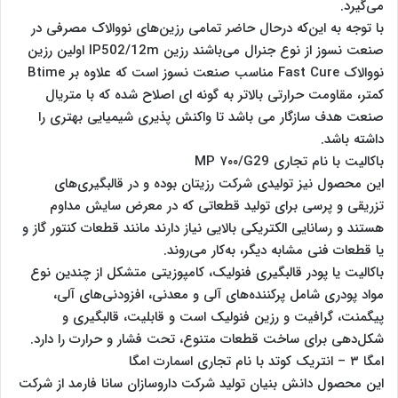
می‌گیرد.
با توجه به این‌که درحال حاضر تمامی رزین‌های نووالاک مصرفی در
صنعت نسوز از نوع جنرال می‌باشند رزین IP502/12m اولین رزین
نووالاک Fast Cure مناسب صنعت نسوز است که علاوه بر Btime
کمتر، مقاومت حرارتی بالاتر به گونه ای اصلاح شده که با متریال
صنعت هدف سازگار می باشد تا واکنش پذیری شیمیایی بهتری را
داشته باشد.
باکالیت با نام تجاری MP ۷۰۰/G29
این محصول نیز تولیدی شرکت رزیتان بوده و در قالبگیری‌های
تزریقی و پرسی برای تولید قطعاتی که در معرض سایش مداوم
هستند و رسانایی الکتریکی بالایی نیاز دارند مانند قطعات کنتور گاز و
یا قطعات فنی مشابه دیگر، به‌کار می‌روند.
باکالیت یا پودر قالبگیری فنولیک، کامپوزیتی متشکل از چندین نوع
مواد پودری شامل پرکننده‌های آلی و معدنی، افزودنی‌های آلی،
پیگمنت، گرافیت و رزین فنولیک است و قابلیت، قالبگیری و
شکل‌دهی برای ساخت قطعات متنوع، تحت فشار و حرارت را دارد.
امگا ۳ – انتریک کوتد با نام تجاری اسمارت امگا
این محصول دانش بنیان تولید شرکت داروسازان سانا فارمد از شرکت