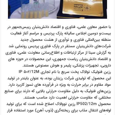
با حضور معاون علمی، فناوری و اقتصاد دانش‌بنیان رییس‌جمهور در
بیست‌و دومین اجلاس سالیانه پارک پردیس و مراسم آغاز فعالیت
منطقه بین‌المللی فناوری و نوآوری از هشت محصول جدید
شرکت‌های دانش‌بنیان مستقر در پارک فناوری پردیس رونمایی شد
به گزارش سینا از مرکز ارتباطات و اطلاع‌رسانی معاونت علمی، فناوری
و اقتصاد دانش‌بنیان ریاست جمهوری، این محصولات در حوزه های
دارویی، تجهیزات پزشکی، پلیمر و هوش مصنوعی هستند.
رزین فنولیک نوالاک پخت سریع با نام تجاری IP ۵۰۲/12M
این محصول که تولیدی شرکت رزیتان بوده، به عنوان بایندر در تولید
مواد مقاوم در برابر حرارت به ویژه در فرآورده های نسوز کاربرد دارد.
رزین‌های فنولیک به دلیل مقاومت حرارتی بالایی که دارند برای صنایع
مختلفی که مقاومت حرارتی اهمیت دارد مناسب هستند.
محصول IP502/12m رزین نووالاک اصلاح شده است که برای تولید
لوله‌های انتقال مذاب برای ریخته‌گری (ذوب آهن) مورد استفاده قرار