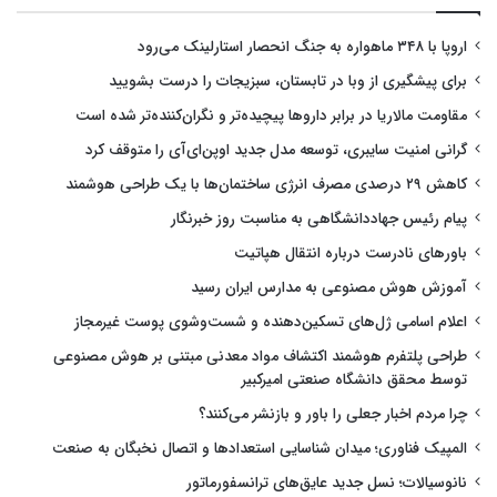
اروپا با ۳۴۸ ماهواره به جنگ انحصار استارلینک می‌رود
برای پیشگیری از وبا در تابستان، سبزیجات را درست بشویید
مقاومت مالاریا در برابر داروها پیچیده‌تر و نگران‌کننده‌تر شده است
گرانی امنیت سایبری، توسعه مدل جدید اوپن‌ای‌آی را متوقف کرد
کاهش ۲۹ درصدی مصرف انرژی ساختمان‌ها با یک طراحی هوشمند
پیام رئیس جهاددانشگاهی به مناسبت روز خبرنگار
باورهای نادرست درباره انتقال هپاتیت
آموزش هوش مصنوعی به مدارس ایران رسید
اعلام اسامی ژل‌های تسکین‌دهنده و شست‌وشوی پوست غیرمجاز
طراحی پلتفرم هوشمند اکتشاف مواد معدنی مبتنی بر هوش مصنوعی
توسط محقق دانشگاه صنعتی امیرکبیر
چرا مردم اخبار جعلی را باور و بازنشر می‌کنند؟
المپیک فناوری؛ میدان شناسایی استعدادها و اتصال نخبگان به صنعت
نانوسیالات؛ نسل جدید عایق‌های ترانسفورماتور