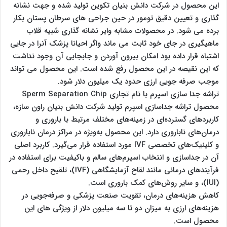
این محصول در شرکت دانش بنیان تکوین تولید شده و جهت نشانه
گذاری و تعیین دقیق تومور در حین جراحی های سرطان پستان بکار
برده می شود. در محصولات مشابه وایر نشانه گذاری شبیه قلاب
ماهیگیری در جای خود ثابت می ماند واگر احیانا پزشک آنرا در جایی
اشتباه قرار داده بود امکان بیرون آوردن و جابجایی آن وجود نداشت
که این نقیصه در این محصول رفع شده است. این محصول می تواند
موجب صرفه جویی ارزی حدود یک میلیون دلار شود.
تراشه جدا سازی اسپرم با نام تجاری Sperm Separation Chip
محصول تراشه جداسازی اسپرم تولید شرکت دانش بنیان راون سازه،
کاربردهای گسترده‌ای در زمینه‌های مختلف مرتبط با باروری و
درمان‌های ناباروری دارد. این محصول به‌ویژه در مراکز درمان ناباروری
و کلینیک‌های تخصصی IVF مورد استفاده قرار می‌گیرد. کاربرد اصلی
آن در جداسازی و انتخاب اسپرم‌های سالم و باکیفیت برای استفاده در
فرآیندهای درمانی مانند لقاح آزمایشگاهی (IVF)، تلقیح داخل رحمی
(IUI)، و سایر روش‌های کمک باروری است.
کاهش هزینه‌های درمان، تقویت صنعت پزشکی و صرفه‌جویی در
هزینه‌های ارزی به میزان دو تا سه میلیون دلار از ویژگی های این
محصول است.