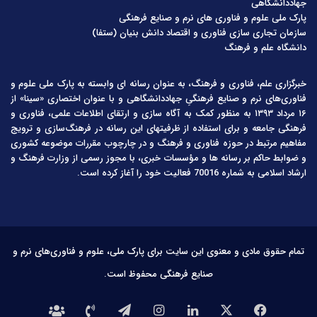
جهاددانشگاهی
پارک ملی علوم و فناوری های نرم و صنایع فرهنگی
سازمان تجاری سازی فناوری و اقتصاد دانش بنیان (ستفا)
دانشگاه علم و فرهنگ
خبرگزاری علم، فناوری و فرهنگ، به عنوان رسانه ای وابسته به پارک ملی علوم و
فناوری‌های نرم و صنایع فرهنگیِ جهاددانشگاهی و با عنوان اختصاری «سینا» از
۱۶ مرداد ۱۳۹۳ به منظور کمک به آگاه سازی و ارتقای اطلاعات علمی، فناوری و
فرهنگی جامعه و برای استفاده از ظرفیتهای این رسانه در فرهنگ‌سازی و ترویج
مفاهیم مرتبط در حوزه فناوری و فرهنگ و در چارچوب مقررات موضوعه کشوری
و ضوابط حاکم بر رسانه ها و مؤسسات خبری، با مجوز رسمی از وزارت فرهنگ و
ارشاد اسلامی به شماره 70016 فعالیت خود را آغاز کرده است.
تمام حقوق مادی و معنوی این سایت برای پارک ملی، علوم و فناوری‌های نرم و
صنایع فرهنگی محفوظ است.
فیس
X
لینکدین
اینستاگرام
تلگرام
تماس
درباره