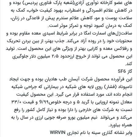
های عضو کارخانه نوآوری آزادی(شعبه پارک فناوری پردیس) بوده و
در کاهش علائم افسردگی و اضطراب، بهبود کیفیت خواب، کمک به
سلامت پوست و مو، کاهش علائم سندرم پیش از قاعدگی در زنان،
کمک به درمان کمبود توجه و تمرکز موثر است.
سافت‌ژل‌های اسمارت امگا در برابر شرایط اسیدی معده مقاوم بوده و
محتویات خود را در روده آزاد می‌کند. جذب بهتر، از بین بردن تحریک
و رفلاکس معده و کارایی بهتر از ویژگی های این محصول است. تولید
این محصول می تواند از خروج ارزحدود ۲٫۵ میلیون دلار جلوگیری
کند.
گاز SF6
این فرآورده محصول شرکت آیسان طب هادیان بوده و جهت ایجاد
تامپوناد (فشار) روی لایه های شبکیه در بیمارانی که جراحی شبکیه
انجام داده اند، مورد استفاده قرار می گیرد. این محصول کیفیت
معادل نمونه اروپایی با گرید ۵ و درجه خلوص9/۹۹ و قیمت ۳۳/۰
نسبت به شرکت های خارجی را دارا بوده و نیاز کامل کشور را رفع
می‌کند و می‌تواند نیم میلیون یورو صرفه جویی ارزی در سال را به
همراه بیاورد.
وایر نشانه گذاری سینه با نام تجاری WIRVIN