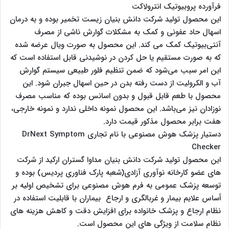
فرآورده پروبیوتیک انترولاکت
این محصول تولید شرکت دانش بنیان زیست تخمیر بوده و به درمان
اسهال حاد عفونی و کمک به مشکلات گوارش ناشی از مصرف
آنتی‌بیوتیک کمک می کند. این محصول به صورت ویال عرضه شده
که به صورت مستقیم یا حل کردن در نوشیدنی قابل استفاده است که
این امر سبب می‌شود که ضمن تنظیم فلور طبیعی سیستم گوارش
آب و الکرولیت از دست رفته بدن در حین اسهال جبران شود. این
محصول با طعم قابل قبول و بدون اسانس بوده که مناسب مصرف
نوزادان نیز می‌باشد. این محصول نمونه داخلی ندارد و نمونه خارجی،
هفت برابر محصول مذکور قیمت دارد.
دستیار پزشک هوش مصنوعی با نام تجاری DrNext Symptom
Checker
این محصول تولید شرکت دانش بنیان مداوا گستران ارکید از شرکت
های عضو کارخانه نوآوری آزادی(شعبه پارک فناوری پردیس) بوده و
توسعه پزشک عمومی به فرم هوش مصنوعی برای تشخیص اولیه بر
أساس علایم بیمار و غربالگری و ارجاع بیماران با قابلیت استفاده در
نظام ارجاع و پزشک خانواده برای افزایش دقت و کاهش هزینه های
نظام سلامت از ویژگی های این محصول است.