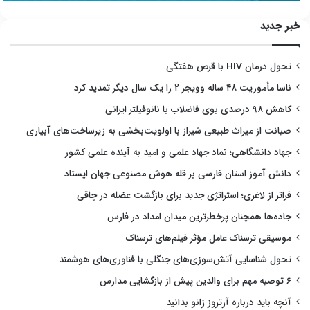
خبر جدید
تحول درمان HIV با قرص هفتگی
ناسا مأموریت ۴۸ ساله وویجر ۲ را یک سال دیگر تمدید کرد
کاهش ۹۸ درصدی بوی فاضلاب با نانوفیلتر ایرانی
صیانت از میراث طبیعی شیراز با اولویت‌بخشی به زیرساخت‌های آبیاری
جهاد دانشگاهی؛ نماد جهاد علمی و امید به آینده علمی کشور
دانش آموز استان فارسی بر قله هوش مصنوعی جهان ایستاد
فراتر از لاغری؛ استراتژی جدید برای بازگشت عضله در چاقی
جاده‌ها همچنان پرخطرترین میدان امداد در فارس
موسیقی ترسناک عامل مؤثر فیلم‌های ترسناک
تحول شناسایی آتش‌سوزی‌های جنگلی با فناوری‌های هوشمند
۶ توصیه مهم برای والدین پیش از بازگشایی مدارس
آنچه باید درباره آرتروز زانو بدانید