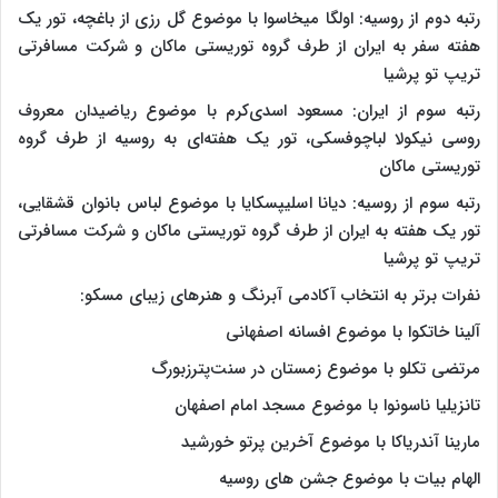
رتبه دوم از روسیه: اولگا میخاسوا با موضوع گل رزی از باغچه، تور یک
هفته سفر به ایران از طرف گروه توریستی ماکان و شرکت مسافرتی
تریپ تو پرشیا
رتبه سوم از ایران: مسعود اسدی‌کرم با موضوع ریاضیدان معروف
روسی نیکولا لباچوفسکی، تور یک هفته‌ای به روسیه از طرف گروه
توریستی ماکان
رتبه سوم از روسیه: دیانا اسلیپسکایا با موضوع لباس بانوان قشقایی،
تور یک هفته به ایران از طرف گروه توریستی ماکان و شرکت مسافرتی
تریپ تو پرشیا
نفرات برتر به انتخاب آکادمی آبرنگ و هنرهای زیبای مسکو:
آلینا خاتکوا با موضوع افسانه اصفهانی
مرتضی تکلو با موضوع زمستان در سنت‌پترزبورگ
تانزیلیا ناسونوا با موضوع مسجد امام اصفهان
مارینا آندریاکا با موضوع آخرین پرتو خورشید
الهام بیات با موضوع جشن های روسیه