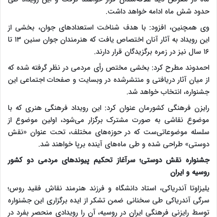
حدود شش ماه ادامه خواهد داشت.
وی همچنین، افزود: با هدف شناخت استعدادهای جوان، بخشی از
این رویداد به آثار آنان اختصاص یافت که هنرمندان جوان سنین ۱۳ تا
۱۶ سال نیز در زمره برگزیدگان قرار دارند.
احمدوند مطرح کرد: بخشی مختص رأی مردمی در نظر گرفته شده که
از میان آثار دریافتی و منتشرشده در وبسایت و صفحات اجتماعی این
جشنواره، انتخاب خواهد شد.
رایزن فرهنگی کشورمان عنوان کرد: این رویداد فرهنگی هنری که با
موضوع نقاشی به صورت مشترک برگزار می‌شود، اولین موضوع از
سلسله موضوعاتی‌ست که در حوزه‌های مختلف، تحت عنوان «نقش
دوستی» طراحی شده و طی ماه‌های آینده برپا خواهند شد.
جشنواره نقش دوستی؛ سرآغاز تحکیم پیوندهای مردمی دو کشور
روسیه و ایران
یلیزاوتا آندریاکی، استاد دانشگاه و فرزند هنرمند نقاش فقید روس؛
سرگی آندریاکی طی سخنانی ضمن تشکر از ایده برگزاری این جشنواره
توسط رایزنی فرهنگی ایران در روسیه، آن را رویدادی منحصر بفرد در