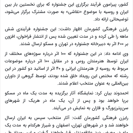
کشور، پیرامون فرآیند برگزاری این جشنواره که برای نخستین بار بین
ایران و روسیه با موضوع «نقاشی» به صورت مشترک برگزار می‌شود،
توضیحاتی ارائه داد.
رایزن فرهنگی کشورمان اظهار داشت: این جشنواره فرآیندی شش
ماهه را طی کرده و در مدت تعیین شده پس از انتشار فراخوان، افزون
بر ۶۰۰ اثر به دبیرخانه جشنواره در تهران و مسکو ارسال شدند.
وی ادامه داد: در این جشنواره که ۱۰۰ اثر درباره سوژه‌های مختلف از
ایران توسط هنرمندان روس و در مقابل ۱۰۰ اثر درباره موضوعات
مربوط به روسیه از هنرمندان ایرانی و ۴۰ اثر از اساتید دو کشور در این
رشته که مختص این رویداد خلق شده بودند، توسط گروهی از داوران
بین‌المللی به عنوان منتخب اعلام شدند.
احمدوند بیان کرد: نمایشگاه آثار برگزیده به مدت یک ماه در مسکو
برپا خواهد بود و پس از آن، یک ماه در هریک از شهرهای
سن‌پترزبورگ و قازان به نمایش در می‌آیند.
رایزن فرهنگی کشورمان گفت:‌ آثار منتخب سپس به ایران ارسال
خواهند شد و در شهرهای تهران، اصفهان و شیراز هرکدام به مدت یک
ماه در معرض دید علاقه‌مندان قرار خواهند گرفت و این رویداد طی