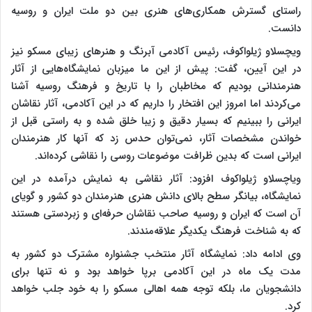
راستای گسترش همکاری‌های هنری بین دو ملت ایران و روسیه
دانست.
ویچسلاو ژیلواکوف، رئیس آکادمی آبرنگ و هنرهای زیبای مسکو نیز
در این آیین، گفت: پیش از این ما میزبان نمایشگاه‌هایی از آثار
هنرمندانی بودیم که مخاطبان را با تاریخ و فرهنگ روسیه آشنا
می‌کردند اما امروز این افتخار را داریم که در این آکادمی، آثار نقاشان
ایرانی را ببینیم که بسیار دقیق و زیبا خلق شده و به راستی قبل از
خواندن مشخصات آثار، نمی‌توان حدس زد که آنها کار هنرمندان
ایرانی است که بدین ظرافت موضوعات روسی را نقاشی کرده‌اند.
ویاچسلاو ژیلواکوف افزود: آثار نقاشی به نمایش درآمده در این
نمایشگاه، بیانگر سطح بالای دانش هنری هنرمندان دو کشور و گویای
آن است که ایران و روسیه صاحب نقاشان حرفه‌ای و زبردستی هستند
که به شناخت فرهنگ یکدیگر علاقه‌مندند.
وی ادامه داد: نمایشگاه آثار منتخب جشنواره مشترک دو کشور به
مدت یک ماه در این آکادمی برپا خواهد بود و نه تنها برای
دانشجویان ما، بلکه توجه همه اهالی مسکو را به خود جلب خواهد
کرد.