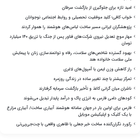
امید تازه برای جلوگیری از بازگشت سرطان
خواب کافی؛ کلید موفقیت تحصیلی و روابط اجتماعی نوجوانان
پژوهشگران ایرانی مسیر ساخت لباس‌های هوشمند را هموار کردند
مهار موج تعدیل نیروی شرکت‌های فناور پس از جنگ با تزریق ۱۴۰ میلیارد
تومان
بهبود گسترده شاخص‌های سلامت، رفاه و توانمندسازی زنان با پیمایش
ملی سلامت خانواده هند
راز کاهش وزن ایمن با آمپول‌های لاغری
تمرکز بیشتر با چند تغییر ساده در زندگی روزمره
ناشران میان گرانی کاغذ و تأخیر بازگشت سرمایه گرفتارند
کودهای دامی فارس به انرژی پاک و درآمد پایدار تبدیل می‌شوند
فارس برای اولین بار در جهان سامانه هوشمند آبیاری ساخت/ آبیاری مزارع
با یک کلیک و اپلیکیشن موبایل
رکورد نگران‌کننده ساخت خبر جعلی با ظاهری واقعی با چت‌جی‌پی‌تی