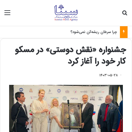
جستجو برای
منو
چرا سرطان ریشه‌کن نمی‌شود؟
جشنواره «نقش دوستی» در مسکو
کار خود را آغاز کرد
۱۴۰۳-۰۵-۲۸