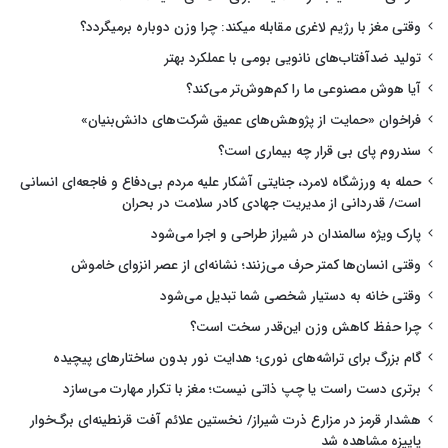
وقتی مغز با رژیم لاغری مقابله میکند: چرا وزن دوباره برمیگردد؟
تولید ضدآفتاب‌های نانویی بومی با عملکرد بهتر
آیا هوش مصنوعی ما را کم‌هوش‌تر می‌کند؟
فراخوان «حمایت از پژوهش‌های عمیق شرکت‌های دانش‌بنیان»
سندروم پای بی قرار چه بیماری است؟
حمله به ورزشگاه لامرد، جنایتی آشکار علیه مردم بی‌دفاع و فاجعه‌ای انسانی
است/ قدردانی از مدیریت جهادی کادر سلامت در بحران
پارک ویژه سالمندان در شیراز طراحی و اجرا می‌شود
وقتی انسان‌ها کمتر حرف می‌زنند؛ نشانه‌ای از عصر انزوای خاموش
وقتی خانه به دستیار شخصی شما تبدیل می‌شود
چرا حفظ کاهش وزن این‌قدر سخت است؟
گام بزرگ برای تراشه‌های نوری؛ هدایت نور بدون ساختارهای پیچیده
برتری دست راست یا چپ ذاتی نیست؛ مغز با تکرار مهارت می‌سازد
هشدار قرمز در مزارع ذرت شیراز/ نخستین علائم آفت قرنطینه‌ای برگ‌خوار
پاییزه مشاهده شد