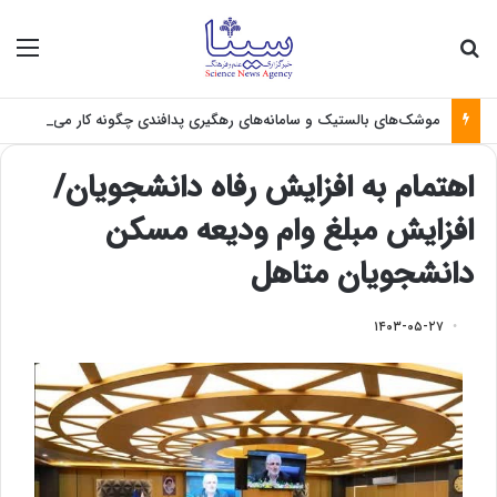
جستجو برای
منو
موشک‌های بالستیک و سامانه‌های رهگیری پدافندی چگونه کار می کنند؟
اهتمام به افزایش رفاه دانشجویان/
افزایش مبلغ وام ودیعه مسکن
دانشجویان متاهل
۱۴۰۳-۰۵-۲۷