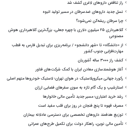
راز تناقض داروهای لاغری کشف شد
نسل جدید داروهای ضدسرطان در مسیر تولید انبوه
چرا سرطان ریشه‌کن نمی‌شود؟
کلاهبرداری ۲۵ میلیون دلاری با چهره جعلی، بزرگ‌ترین کلاهبرداری هوش
مصنوعی
از «دانشگاه» تا «شهر دانشجو» / برنامه‌ریزی برای تبدیل فارس به قطب
مهارت‌افزایی جنوب کشور
کشف راز ۳۰۰۰ ساله آشوریان
آغاز هوشمندسازی معادن ایران با کمک شرکت‌های فناور
رکورد جهانی میکروپلاستیک در هوای تهران؛ لاستیک خودروها متهم اصلی
استارشیپ و یک گام تازه به سوی سفرهای فضایی ارزان
رشد خرید اعتباری؛ مسیر جدید تأمین مالی خانوارها
مصرف قهوه تا پنج فنجان در روز برای قلب مفید است
توزیع هدفمند داروهای تخصصی برای دسترسی عادلانه بیماران
تأمین مالی نوین، راهکار دولت برای تکمیل طرح‌های عمرانی