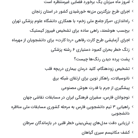
امروز ماه میزبان یک برخورد فضایی غیرمنتظره است
اجرای طرح بزرگترین مزرعه خورشیدی کشور در استان زنجان
راه‌اندازی «مرکز جامع ملی زخم» با همکاری دانشگاه علوم پزشکی تهران
برچسب هوشمند، راهی ساده برای تشخیص فیبروز کیستیک
اجرای آزمایشی طرح کارت رفاهی «ردا کارت» برای دانشجویان از مهرماه
زنگ خطر بحران کمبود دستیاری ۶ رشته پزشکی
پشت پرده دیدن رنگ‌ها چیست؟
تشخیص زودهنگام، کلید درمان بیماری دریچه قلب
نانوسیالات، راهکار نوین برای ارتقای شبکه برق
پیشگیری از جرم با قدرت هوش مصنوعی
نوجوانان فارس، سفیران فرهنگی ایران در مسابقات نقاشی جهان
راهیابی ۳ تیم دانشجویی فارس به مرحله کشوری مسابقات ملی مناظره
دانشجویی
ارزیابی دقت مدل‌های پیش‌بینی خطر قلبی در بازماندگان سرطان
کشف مکانیسم سیری گیاهان