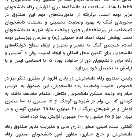
قطعا با هدف مساعدت به دانشگاه‌ها برای افزایش رفاه دانشجویان
عزیز بوده است، برگرفته از ماموریت‌های مهم این صندوق در
محورهای کمک به بهبود وضعیت تحصیلی و معیشت دانشجویان
کم‌بضاعت در زیرشاخه‌هایی چون: پرداخت مازاد شهریه به دانشجویان
تحت پوشش کمیته امداد امام خمینی (ره) و سازمان بهزیستی بوده
است، همچنین کمک به تعمیر و تجهیز و ارتقاء سطح خوابگاه‌های
دانشجویی برای تامین محل اسکان و ایجاد امنیت روان و آسایش و
رفاه برای دانشجویان دور از خانواده بوده که با احساسی ایمن و با
آرامش به تحصیل خود بپردازند.
رئیس صندوق رفاه دانشجویان در پایان افزود: از منظری دیگر نیز در
خصوص اهمیت وضعیت رفاه دانشجویان، این صندوق به افزایش
مبلغ وام ودیعه مسکن دانشجویان متاهل، اهتمام مضاعف داشته به
گونه‌ای که این وام در شهرهای کوچک از ۱۵ میلیون به ۱۰۰ میلیون
تومان و در شهرهای بزرگ از ۲۰ میلیون به150 میلیون تومان و در
تهران نیز از ۲۵ میلیون به ۲۰۰ میلیون افزایش پیدا کرده است.
گفتنی است، امینی، معاون اداری مالی و مدیریت منابع صندوق رفاه
دانشجویان و حاج جباری، معاون امور دانشجویان صندوق رفاه