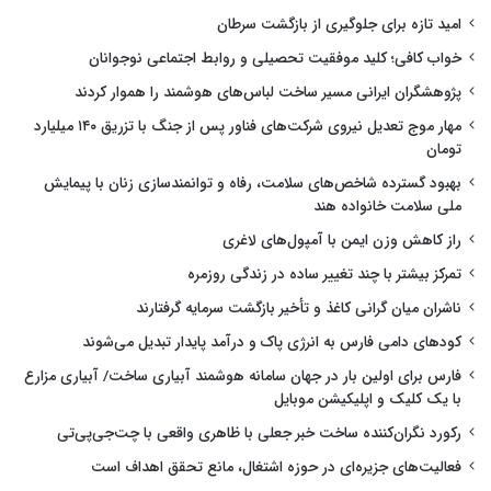
امید تازه برای جلوگیری از بازگشت سرطان
خواب کافی؛ کلید موفقیت تحصیلی و روابط اجتماعی نوجوانان
پژوهشگران ایرانی مسیر ساخت لباس‌های هوشمند را هموار کردند
مهار موج تعدیل نیروی شرکت‌های فناور پس از جنگ با تزریق ۱۴۰ میلیارد
تومان
بهبود گسترده شاخص‌های سلامت، رفاه و توانمندسازی زنان با پیمایش
ملی سلامت خانواده هند
راز کاهش وزن ایمن با آمپول‌های لاغری
تمرکز بیشتر با چند تغییر ساده در زندگی روزمره
ناشران میان گرانی کاغذ و تأخیر بازگشت سرمایه گرفتارند
کودهای دامی فارس به انرژی پاک و درآمد پایدار تبدیل می‌شوند
فارس برای اولین بار در جهان سامانه هوشمند آبیاری ساخت/ آبیاری مزارع
با یک کلیک و اپلیکیشن موبایل
رکورد نگران‌کننده ساخت خبر جعلی با ظاهری واقعی با چت‌جی‌پی‌تی
فعالیت‌های جزیره‌ای در حوزه اشتغال، مانع تحقق اهداف است