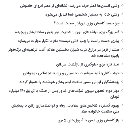
وقتی انسان‌ها کمتر حرف می‌زنند؛ نشانه‌ای از عصر انزوای خاموش
وقتی خانه به دستیار شخصی شما تبدیل می‌شود
چرا حفظ کاهش وزن این‌قدر سخت است؟
گام بزرگ برای تراشه‌های نوری؛ هدایت نور بدون ساختارهای پیچیده
برتری دست راست یا چپ ذاتی نیست؛ مغز با تکرار مهارت می‌سازد
هشدار قرمز در مزارع ذرت شیراز/ نخستین علائم آفت قرنطینه‌ای برگ‌خوار
پاییزه مشاهده شد
امید تازه برای جلوگیری از بازگشت سرطان
خواب کافی؛ کلید موفقیت تحصیلی و روابط اجتماعی نوجوانان
پژوهشگران ایرانی مسیر ساخت لباس‌های هوشمند را هموار کردند
مهار موج تعدیل نیروی شرکت‌های فناور پس از جنگ با تزریق ۱۴۰ میلیارد
تومان
بهبود گسترده شاخص‌های سلامت، رفاه و توانمندسازی زنان با پیمایش
ملی سلامت خانواده هند
راز کاهش وزن ایمن با آمپول‌های لاغری