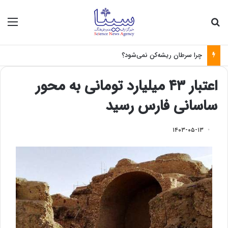
جستجو برای
منو
چرا سرطان ریشه‌کن نمی‌شود؟
اعتبار ۴۳ میلیارد تومانی به محور
ساسانی فارس رسید
۱۴۰۳-۰۵-۱۳