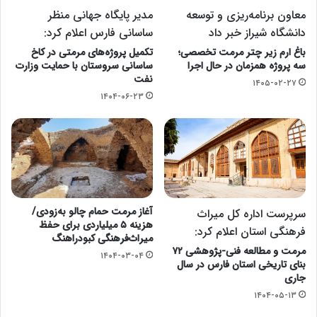
معاون برنامه‌ریزی و توسعه
مدیر پایگاه جهانی منظر
دانشگاه شیراز خبر داد
ساسانی فارس اعلام کرد:
باغ ارم زیر چتر مرمت تخصصی؛
تکمیل پروژه‌های مرمتی در کاخ
سه پروژه همزمان در حال اجرا
ساسانی سروستان با حمایت وزارت
نفت
۱۴۰۵-۰۲-۲۷
۱۴۰۴-۰۶-۲۳
آغاز مرمت حمام چالو به‌زودی/
سرپرست اداره کل میراث
هزینه ۵ میلیاردی برای حفظ
فرهنگی استان اعلام کرد:
میراث‌فرهنگی کبودراهنگ
مرمت و مطالعه فنی-پژوهشی ۷۲
۱۴۰۴-۰۳-۰۴
بنای تاریخی استان فارس در سال
جاری
۱۴۰۴-۰۵-۱۳