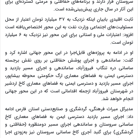
سروستان قرار دارند و برنامه‌های حفاظتی و مرمتی گسترده‌ای برای
این آثار در سال جاری پیش‌بینی‌شده است.
ثابت اقلیدی بابیان اینکه نزدیک به ۳۷ میلیارد تومان اعتبار از محل
مسئولیت‌های اجتماعی وزارت نفت به این محور اختصاص‌یافته است
افزود: اعتبارات ملی و استانی برای این محور نیز نزدیک به ۶ میلیارد
تومان است.
او در ادامه به پروژه‌های قابل‌اجرا در این محور جهانی اشاره کرد و
گفت: ساماندهی و اجرای پوشش حفاظتی بر روی نقش برجسته
ساسانی دره تنگاب فیروزآباد، ساماندهی و اجرای مسیر بازدید و
دسترسی ایمنی به فضاهای معماری ارگ حکومتی محوطه بیشاپور،
اجرای مسیر بازدید و دسترسی ایمنی به فضاهای معماری کاخ اردشیر
در شهرستان فیروزآباد ازجمله اقداماتی است که در این محور جهانی
انجام خواهد شد.
مدیرکل میراث فرهنگی، گردشگری و صنایع‌دستی استان فارس ادامه
داد: اجرای مسیر بازدید دسترسی ایمن به فضاهای معماری کاخ
ساسانی سروستان و ساماندهی اجرای مسیر دومنظوره (حفاظتی و
گردشگری) برای گنبد آجری کاخ ساسانی سروستان نیز به‌زودی اجرا