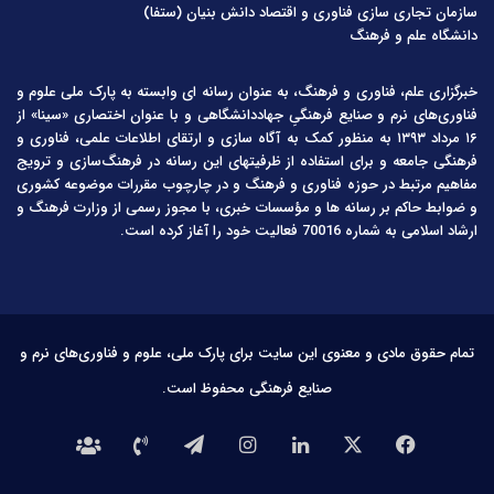
سازمان تجاری سازی فناوری و اقتصاد دانش بنیان (ستفا)
دانشگاه علم و فرهنگ
خبرگزاری علم، فناوری و فرهنگ، به عنوان رسانه ای وابسته به پارک ملی علوم و
فناوری‌های نرم و صنایع فرهنگیِ جهاددانشگاهی و با عنوان اختصاری «سینا» از
۱۶ مرداد ۱۳۹۳ به منظور کمک به آگاه سازی و ارتقای اطلاعات علمی، فناوری و
فرهنگی جامعه و برای استفاده از ظرفیتهای این رسانه در فرهنگ‌سازی و ترویج
مفاهیم مرتبط در حوزه فناوری و فرهنگ و در چارچوب مقررات موضوعه کشوری
و ضوابط حاکم بر رسانه ها و مؤسسات خبری، با مجوز رسمی از وزارت فرهنگ و
ارشاد اسلامی به شماره 70016 فعالیت خود را آغاز کرده است.
تمام حقوق مادی و معنوی این سایت برای پارک ملی، علوم و فناوری‌های نرم و
صنایع فرهنگی محفوظ است.
فیس
X
لینکدین
اینستاگرام
تلگرام
تماس
درباره