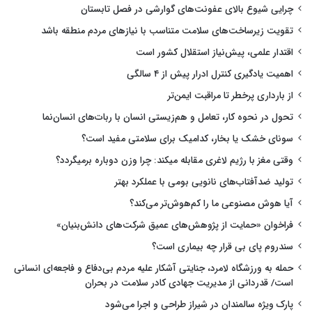
چرایی شیوع بالای عفونت‌های گوارشی در فصل تابستان
تقویت زیرساخت‌های سلامت متناسب با نیازهای مردم منطقه باشد
اقتدار علمی، پیش‌نیاز استقلال کشور است
اهمیت یادگیری کنترل ادرار پیش از ۴ سالگی
از بارداری پرخطر تا مراقبت ایمن‌تر
تحول در نحوه کار، تعامل و هم‌زیستی انسان با ربات‌های انسان‌نما
سونای خشک یا بخار، کدامیک برای سلامتی مفید است؟
وقتی مغز با رژیم لاغری مقابله میکند: چرا وزن دوباره برمیگردد؟
تولید ضدآفتاب‌های نانویی بومی با عملکرد بهتر
آیا هوش مصنوعی ما را کم‌هوش‌تر می‌کند؟
فراخوان «حمایت از پژوهش‌های عمیق شرکت‌های دانش‌بنیان»
سندروم پای بی قرار چه بیماری است؟
حمله به ورزشگاه لامرد، جنایتی آشکار علیه مردم بی‌دفاع و فاجعه‌ای انسانی
است/ قدردانی از مدیریت جهادی کادر سلامت در بحران
پارک ویژه سالمندان در شیراز طراحی و اجرا می‌شود