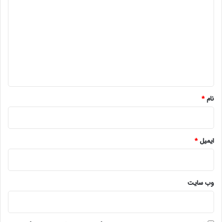
ی
د
گ
ا
ه
*
نام
*
ایمیل
*
وب‌ سایت