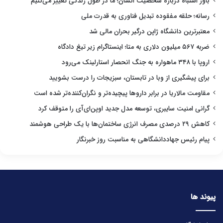
باور اشتباه درباره شخصیت انسان؛ ما در طول زندگی تغییر می‌کنیم
رسانه؛ حلقه مفقوده تبدیل فناوری به قدرت ملی
معتبرترین دانشگاه ژاپن درگیر بحران مالی شد
ضربه ۵۶۷ میلیون دلاری به متا؛ اینستاگرام زیر تیغ دادگاه
اروپا با ۳۴۸ ماهواره به جنگ انحصار استارلینک می‌رود
برای پیشگیری از وبا در تابستان، سبزیجات را درست بشویید
مقاومت مالاریا در برابر داروها پیچیده‌تر و نگران‌کننده‌تر شده است
گرانی امنیت سایبری، توسعه مدل جدید اوپن‌ای‌آی را متوقف کرد
کاهش ۲۹ درصدی مصرف انرژی ساختمان‌ها با یک طراحی هوشمند
پیام رئیس جهاددانشگاهی به مناسبت روز خبرنگار
پیوند ها