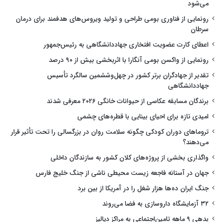
می‌شود
رونمایی از فناوری بومی طراحی و تولید ویروس‌های هدفمند برای درمان
سرطان
اعطای کارت عضویت افتخاری جهاددانشگاهی به رئیس‌جمهور
رونمایی از واکسن بومی آنگارا با اثربخشی بیش از ۹۰ درصد
تقدیر از جهادگران برتر کشور در چهل‌وششمین سالگرد تأسیس
جهاددانشگاهی
برندگان مسابقه عکاسی از حیوانات خانگی ۲۰۲۶ معرفی شدند
امیدی تازه برای احیای بینایی با قطره‌های چشمی
تروماهای دوران کودکی چگونه سلامت روان در بزرگسالی را تحت تأثیر قرار
می‌دهند؟
واگذاری بخشی از پروژه‌های کلان کشور به سازندگان داخلی
جهان در آستانه فاجعه زیست محیطی ناشی از جنگ خلیج فارس
جنگ ایران ده‌ها هزار شغل را در آمریکا از بین برد
۳۲ آزمایشگاه داروسازی به فضا می‌روند
بدهی ۹ ماهه تامین‌اجتماعی به مراکز دیالیز