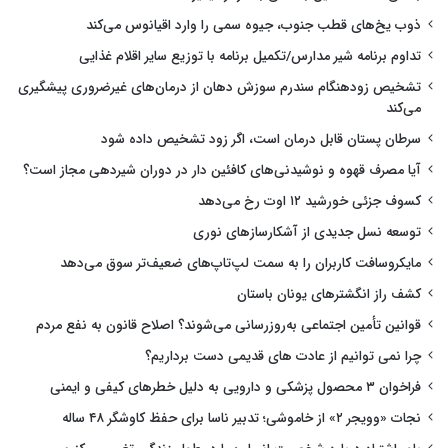
ذوب یخ‌های قطب جنوب، جیوه سمی را وارد اقیانوس می‌کند
تداوم برنامه شیر مدارس/تکمیل برنامه با توزیع سایر اقلام غذایی
تشخیص زودهنگام سندرم سوزش دهان از درمان‌های غیرضروری پیشگیری
می‌کند
سرطان پستان قابل درمان است، اگر زود تشخیص داده شود
آیا مصرف قهوه و نوشیدنی‌های کافئین دار در دوران شیردهی مجاز است؟
کسوف جزئی خورشید ۱۲ اوت رخ می‌دهد
توسعه نسل جدیدی از آشکارسازهای نوری
مایکروسافت کاربران را به سمت لپ‌تاپ‌های ضعیف‌تر سوق می‌دهد
کشف راز انگشترهای یونان باستان
قوانین تأمین اجتماعی به‌روزرسانی می‌شوند؟ اصلاح قانون به نفع مردم
چرا نمی توانیم از عادت های قدیمی دست برداریم؟
فراخوان ۳ محصول پزشکی و دارویی به دلیل خطرهای کیفی و ایمنی
نجات «وویجر ۲» از خاموشی؛ تدبیر ناسا برای حفظ کاوشگر ۴۸ ساله