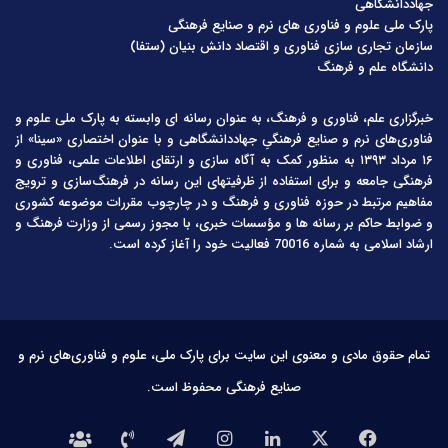
جهاددانشگاهی
پارک ملی علوم و فناوری های نرم و صنایع فرهنگی
سازمان تجاری سازی فناوری و اقتصاد دانش بنیان (ستفا)
دانشگاه علم و فرهنگ
خبرگزاری علم، فناوری و فرهنگ، به عنوان رسانه ای وابسته به پارک ملی علوم و
فناوری‌های نرم و صنایع فرهنگیِ جهاددانشگاهی و با عنوان اختصاری «سینا» از
۱۶ مرداد ۱۳۹۳ به منظور کمک به آگاه سازی و ارتقای اطلاعات علمی، فناوری و
فرهنگی جامعه و برای استفاده از ظرفیتهای این رسانه در فرهنگ‌سازی و ترویج
مفاهیم مرتبط در حوزه فناوری و فرهنگ و در چارچوب مقررات موضوعه کشوری
و ضوابط حاکم بر رسانه ها و مؤسسات خبری، با مجوز رسمی از وزارت فرهنگ و
ارشاد اسلامی به شماره 70016 فعالیت خود را آغاز کرده است.
تمام حقوق مادی و معنوی این سایت برای پارک ملی، علوم و فناوری‌های نرم و
صنایع فرهنگی محفوظ است.
فیس
X
لینکدین
اینستاگرام
تلگرام
تماس
درباره