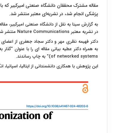
مقاله مشترک محققان دانشگاه صنعتی امیرکبیر که با
پزشکی انجام شد، در نشریه‌ای معتبر منتشر شد.
به گزارش سینا به نقل از دانشگاه صنعتی امیرکبیر، مق
در نشریه معتبر Nature Communications منتشر شد.
دکتر فهیمه نظری مهر و دکتر سجاد جعفری از اعضای 
of networked systems)” به چاپ رساندند.
این پژوهش با همکاری دانشمندانی از ایتالیا، اسپانیا، 