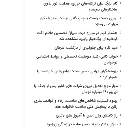
گام بزرگ برای تراشه‌های نوری؛ هدایت نور بدون
ساختارهای پیچیده
برتری دست راست یا چپ ذاتی نیست؛ مغز با تکرار
مهارت می‌سازد
هشدار قرمز در مزارع ذرت شیراز/ نخستین علائم آفت
قرنطینه‌ای برگ‌خوار پاییزه مشاهده شد
امید تازه برای جلوگیری از بازگشت سرطان
خواب کافی؛ کلید موفقیت تحصیلی و روابط اجتماعی
نوجوانان
پژوهشگران ایرانی مسیر ساخت لباس‌های هوشمند را
هموار کردند
مهار موج تعدیل نیروی شرکت‌های فناور پس از جنگ با
تزریق ۱۴۰ میلیارد تومان
بهبود گسترده شاخص‌های سلامت، رفاه و توانمندسازی
زنان با پیمایش ملی سلامت خانواده هند
راز کاهش وزن ایمن با آمپول‌های لاغری
تمرکز بیشتر با چند تغییر ساده در زندگی روزمره