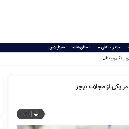
چندرسانه‌ای
استان‌ها
سیناپلاس
 رهگیری پدافندی چگونه کار می کنند؟
 در یکی از مجلات نیچر
چاپ