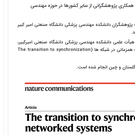
 همکاری پژوهشگرانی از سایر کشورها در حوزه مهندسی
اله پژوهشگران دانشکده مهندسی پزشکی دانشگاه صنعتی امیر کبیر
هیأت علمی دانشکده مهندسی پزشکی دانشگاه صنعتی امیرکبیر،
به همراه دکتر عطیه بیانی مقاله ای را با عنوان “گذار به همزمانی در شبکه ها (The transition to synchronization
انگلستان و چین انجام شده است.