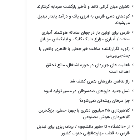
ناشران میان گرانی کاغذ و تأخیر بازگشت سرمایه گرفتارند
کودهای دامی فارس به انرژی پاک و درآمد پایدار تبدیل
می‌شوند
فارس برای اولین بار در جهان سامانه هوشمند آبیاری
ساخت/ آبیاری مزارع با یک کلیک و اپلیکیشن موبایل
رکورد نگران‌کننده ساخت خبر جعلی با ظاهری واقعی با
چت‌جی‌پی‌تی
فعالیت‌های جزیره‌ای در حوزه اشتغال، مانع تحقق
اهداف است
راز تناقض داروهای لاغری کشف شد
نسل جدید داروهای ضدسرطان در مسیر تولید انبوه
چرا سرطان ریشه‌کن نمی‌شود؟
کلاهبرداری ۲۵ میلیون دلاری با چهره جعلی، بزرگ‌ترین
کلاهبرداری هوش مصنوعی
از «دانشگاه» تا «شهر دانشجو» / برنامه‌ریزی برای تبدیل
فارس به قطب مهارت‌افزایی جنوب کشور