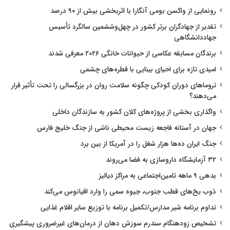
رونمایی از واکسن بومی آنگارا با اثربخشی بیش از ۹۰ درصد
تقدیر از جهادگران برتر کشور در چهل‌وششمین سالگرد تأسیس
جهاددانشگاهی
برندگان مسابقه عکاسی از حیوانات خانگی ۲۰۲۶ معرفی شدند
امیدی تازه برای احیای بینایی با قطره‌های چشمی
تروماهای دوران کودکی چگونه سلامت روان در بزرگسالی را تحت تأثیر قرار
می‌دهند؟
واگذاری بخشی از پروژه‌های کلان کشور به سازندگان داخلی
جهان در آستانه فاجعه زیست محیطی ناشی از جنگ خلیج فارس
جنگ ایران ده‌ها هزار شغل را در آمریکا از بین برد
۳۲ آزمایشگاه داروسازی به فضا می‌روند
بدهی ۹ ماهه تامین‌اجتماعی به مراکز دیالیز
ذوب یخ‌های قطب جنوب، جیوه سمی را وارد اقیانوس می‌کند
تداوم برنامه شیر مدارس/تکمیل برنامه با توزیع سایر اقلام غذایی
تشخیص زودهنگام سندرم سوزش دهان از درمان‌های غیرضروری پیشگیری