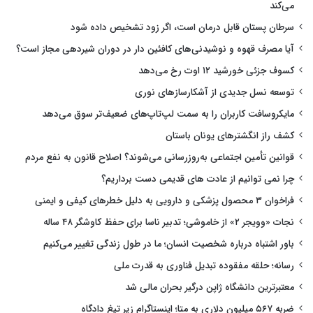
می‌کند
سرطان پستان قابل درمان است، اگر زود تشخیص داده شود
آیا مصرف قهوه و نوشیدنی‌های کافئین دار در دوران شیردهی مجاز است؟
کسوف جزئی خورشید ۱۲ اوت رخ می‌دهد
توسعه نسل جدیدی از آشکارسازهای نوری
مایکروسافت کاربران را به سمت لپ‌تاپ‌های ضعیف‌تر سوق می‌دهد
کشف راز انگشترهای یونان باستان
قوانین تأمین اجتماعی به‌روزرسانی می‌شوند؟ اصلاح قانون به نفع مردم
چرا نمی توانیم از عادت های قدیمی دست برداریم؟
فراخوان ۳ محصول پزشکی و دارویی به دلیل خطرهای کیفی و ایمنی
نجات «وویجر ۲» از خاموشی؛ تدبیر ناسا برای حفظ کاوشگر ۴۸ ساله
باور اشتباه درباره شخصیت انسان؛ ما در طول زندگی تغییر می‌کنیم
رسانه؛ حلقه مفقوده تبدیل فناوری به قدرت ملی
معتبرترین دانشگاه ژاپن درگیر بحران مالی شد
ضربه ۵۶۷ میلیون دلاری به متا؛ اینستاگرام زیر تیغ دادگاه