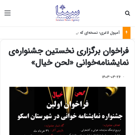
جستجو برای
منو
آمپول لاغری؛ نسخه‌ای که بدون تغذیه خطرناک می‌شود
فراخوان برگزاری نخستین جشنواره‌ی
نمایشنامه‌خوانی «لحن خیال»
۱۴۰۳-۰۳-۲۶