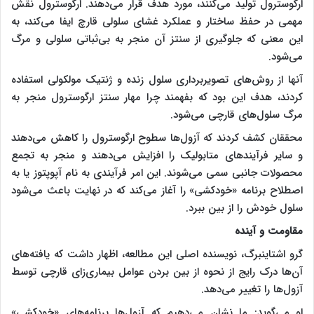
ارگوسترول تولید می‌کنند، مورد هدف قرار می‌دهند. ارگوسترول نقش
مهمی در حفظ ساختار و عملکرد غشای سلولی قارچ ایفا می‌کند، به
این معنی که جلوگیری از سنتز آن منجر به بی‌ثباتی سلولی و مرگ
می‌شود.
آنها از روش‌های تصویربرداری سلول زنده و ژنتیک مولکولی استفاده
کردند، هدف این بود که بفهمند چرا مهار سنتز ارگوسترول منجر به
مرگ سلول‌های قارچی می‌شود.
محققان کشف کردند که آزول‌ها سطوح ارگوسترول را کاهش می‌دهند
و سایر فرآیندهای متابولیک را افزایش می‌دهند و منجر به تجمع
محصولات جانبی سمی می‌شوند. این امر فرآیندی به نام آپوپتوز یا به
اصطلاح برنامه «خودکشی» را آغاز می‌کند که در نهایت باعث می‌شود
سلول خودش را از بین ببرد.
مقاومت و آینده
گرو اشتاینبرگ، نویسنده اصلی این مطالعه، اظهار داشت که یافته‌های
آن‌ها درک رایج از نحوه از بین بردن عوامل بیماری‌زای قارچی توسط
آزول‌ها را تغییر می‌دهد.
او می‌گوید: ما نشان می‌دهیم که آزول‌ها برنامه‌های «خودکشی»