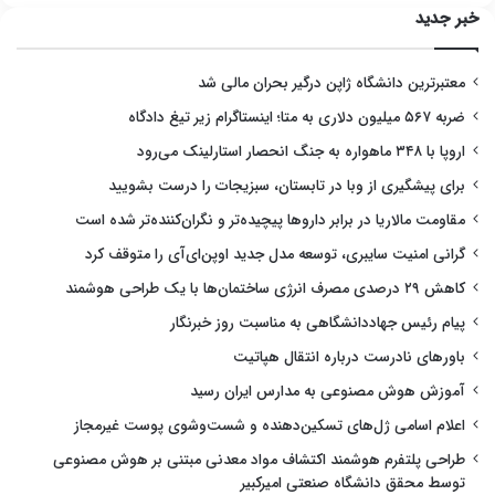
خبر جدید
معتبرترین دانشگاه ژاپن درگیر بحران مالی شد
ضربه ۵۶۷ میلیون دلاری به متا؛ اینستاگرام زیر تیغ دادگاه
اروپا با ۳۴۸ ماهواره به جنگ انحصار استارلینک می‌رود
برای پیشگیری از وبا در تابستان، سبزیجات را درست بشویید
مقاومت مالاریا در برابر داروها پیچیده‌تر و نگران‌کننده‌تر شده است
گرانی امنیت سایبری، توسعه مدل جدید اوپن‌ای‌آی را متوقف کرد
کاهش ۲۹ درصدی مصرف انرژی ساختمان‌ها با یک طراحی هوشمند
پیام رئیس جهاددانشگاهی به مناسبت روز خبرنگار
باورهای نادرست درباره انتقال هپاتیت
آموزش هوش مصنوعی به مدارس ایران رسید
اعلام اسامی ژل‌های تسکین‌دهنده و شست‌وشوی پوست غیرمجاز
طراحی پلتفرم هوشمند اکتشاف مواد معدنی مبتنی بر هوش مصنوعی
توسط محقق دانشگاه صنعتی امیرکبیر