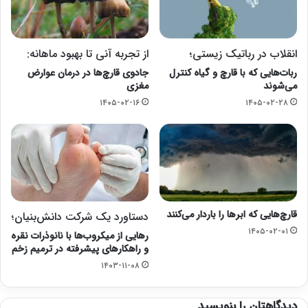
انقلاب در رباتیک زیستی؛
از تجربه آنی تا بهبود ماهانه:
ربات‌هایی که با قارچ و گیاه کنترل
جادوی قارچ‌ها در درمان عوارض
می‌شوند
مغزی
۱۴۰۵-۰۲-۱۶
۱۴۰۵-۰۲-۲۸
قارچ‌هایی که ابرها را باردار می‌کنند
دستاورد یک شرکت دانش‌بنیان؛
۱۴۰۵-۰۲-۰۱
رهایی از میکروب‌ها با نانوذرات نقره
و راهکارهای پیشرفته در ترمیم زخم
۱۴۰۳-۱۱-۰۸
دیدگاهتان را بنویسید