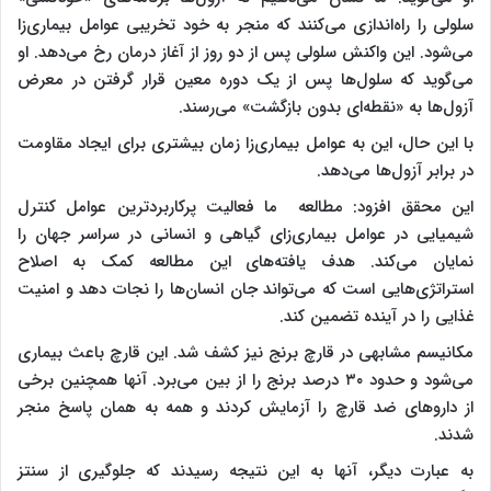
سلولی را راه‌اندازی می‌کنند که منجر به خود تخریبی عوامل بیماری‌زا
می‌شود. این واکنش سلولی پس از دو روز از آغاز درمان رخ می‌دهد. او
می‌گوید که سلول‌ها پس از یک دوره معین قرار گرفتن در معرض
آزول‌ها به «نقطه‌ای بدون بازگشت» می‌رسند.
با این حال، این به عوامل بیماری‌زا زمان بیشتری برای ایجاد مقاومت
در برابر آزول‌ها می‌دهد.
این محقق افزود: مطالعه ما فعالیت پرکاربردترین عوامل کنترل
شیمیایی در عوامل بیماری‌زای گیاهی و انسانی در سراسر جهان را
نمایان می‌کند. هدف یافته‌های این مطالعه کمک به اصلاح
استراتژی‌هایی است که می‌تواند جان انسان‌ها را نجات دهد و امنیت
غذایی را در آینده تضمین کند.
مکانیسم مشابهی در قارچ برنج نیز کشف شد. این قارچ باعث بیماری
می‌شود و حدود ۳۰ درصد برنج را از بین می‌برد. آنها همچنین برخی
از داروهای ضد قارچ را آزمایش کردند و همه به همان پاسخ منجر
شدند.
به عبارت دیگر، آنها به این نتیجه رسیدند که جلوگیری از سنتز