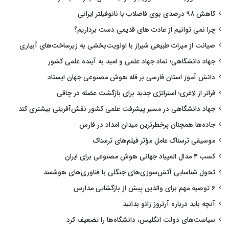
کاهش ۹۸ درصدی بوی فاضلاب با نانوفیلتر ایرانی
چرا نمی توانیم از عادت های قدیمی دست برداریم؟
صیانت از میراث طبیعی شیراز با اولویت‌بخشی به زیرساخت‌های آبیاری
جهاد دانشگاهی؛ نماد جهاد علمی و امید به آینده علمی کشور
دانش آموز استان فارسی بر قله هوش مصنوعی جهان ایستاد
فراتر از لاغری؛ استراتژی جدید برای بازگشت عضله در چاقی
جهاد دانشگاهی در مسیر پیشرفت علمی کشور نقش‌آفرینی بیشتری کند
جاده‌ها همچنان پرخطرترین میدان امداد در فارس
موسیقی ترسناک عامل مؤثر فیلم‌های ترسناک
کسب ۴ مدال المپیاد جهانی هوش مصنوعی برای ایران
تحول شناسایی آتش‌سوزی‌های جنگلی با فناوری‌های هوشمند
۶ توصیه مهم برای والدین پیش از بازگشایی مدارس
آنچه باید درباره آرتروز زانو بدانید
سیاست‌های دولت انگلیس، دانشگاه‌ها را تضعیف کرد