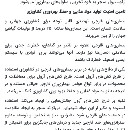
ارگوسترول منجر به خود تخریبی سلول‌های بیماری‌زا می‌شود.
تامین امنیت تولید مواد غذایی و حفظ بهره‌وری کشاورزی
بیماری‌های قارچی تهدیدی قابل توجه برای کشاورزی جهانی و
سلامت انسان است. این بیماری‌ها سالانه ۲۵ درصد از تولیدات گیاهی
جهان را از بین می‌برند.
بیماری‌های قارچی علاوه بر تاثیر بر گیاهان، خطرات جدی برای
سلامتی انسان‌ها نیز دارند. آنها می‌توانند برای افرادی با سیستم
ایمنی ضعیف خطرناک باشند.
یکی از دفاع‌های اولیه در برابر بیماری‌های قارچی در کشاورزی استفاده
از قارچ کش‌های آزول است. قارچ کش‌های آزول برای محافظت از
محصولات در برابر انواع عوامل بیماری‌زای قارچی حیاتی هستند و در
نتیجه به تولید مواد غذایی و حفظ بهره وری کشاورزی کمک می‌کنند.
تکیه بر قارچ کش‌های آزول چالش‌هایی را ایجاد می‌کند. استفاده
گسترده و مکرر از این مواد شیمیایی می‌تواند منجر به ایجاد مقاومت
در جمعیت‌های قارچی شود. بنابراین، نیاز به تحقیق و توسعه مداوم
استراتژی‌های ضد قارچی جدید و درمان‌های جایگزین برای اطمینان از
کنترل مؤثر بیماری‌های قارچی وجود دارد.