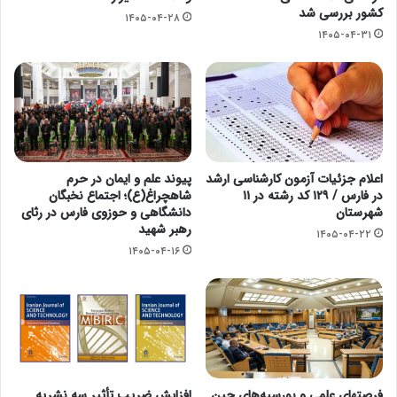
کشور بررسی شد
۱۴۰۵-۰۴-۲۸
۱۴۰۵-۰۴-۳۱
اعلام جزئیات آزمون کارشناسی ارشد
پیوند علم و ایمان در حرم
در فارس / ۱۲۹ کد رشته در ۱۱
شاهچراغ(ع)؛ اجتماع نخبگان
شهرستان
دانشگاهی و حوزوی فارس در رثای
رهبر شهید
۱۴۰۵-۰۴-۲۲
۱۴۰۵-۰۴-۱۶
فرصتهای علمی و بورسیه‌های چین
افزایش ضریب تأثیر سه نشریه