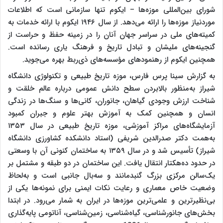
شورای بین‌المللی موزه‌ها – ایکوم تنها سازمانی است که اطلاعات
مورد‌نیاز موزه‌ها را ارائه می‌دهد. از سال ۱۹۴۶ ایکوم با ارائه خدمات به
کمیته‌های ملی در سراسر جهان آنان را در زمینه حفظ و حراست از
گنجینه‌های ملیشان و تبادل تاریخ و فرهنگ یاری رسانده است.
همچنین ایکوم از رهنمودهای مؤسسه‌های ذی‌ربط بهره می‌جوید.
به‌ گزارش سینا پرس فارس، موزه تاریخ طبیعی و تکنولوژی دانشگاه
شیراز به‌منظور بالابردن سطح دانش عمومی درباره عالم خلقت و
شناخت ارزش وجودی گیاهان، جانوران، کانی‌ها و سنگ‌ها در زندگی
انسان و همچنین کمک به آموزش بهتر علوم و جبران کمبود
آزمایشگاه‌های مراکز آموزشی، موزه تاریخ طبیعی در سال ۱۳۵۳
به‌همت دکتر صدرالدین شریفی (استاد دانشکده کشاورزی دانشگاه
شیراز) تأسیس شد و در سال ۱۳۵۹ به ساختمان کنونی آن با وسعتی
در حدود ده‌هکتار انتقال یافت. این ساختمان در دو طبقه و مشتمل بر
یک‌سالن مرکزی بزرگ گنبدمانند و سه‌بال جانبی است و به‌لحاظ
وضعیت خاص معماری و رعایت نکات ایمنی برای نمونه‌ها یکی از
بی‌نظیرترین و علمی‌ترین موزه‌ها در ایران به شمار می‌رود. در ابتدا
بخش‌های جانورشناسی، گیاه‌شناسی، زمین‌شناسی، آناتومی پایه‌گذاری