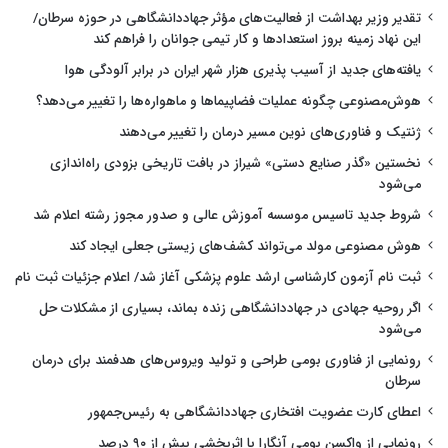
تقدیر وزیر بهداشت از فعالیت‌های مؤثر جهاددانشگاهی در حوزه سرطان/
این نهاد زمینه بروز استعدادها و کار تیمی جوانان را فراهم کند
یافته‌های جدید از آسیب پذیری هزار شهر ایران در برابر آلودگی هوا
هوش‌مصنوعی چگونه عملیات فضاپیماها و ماهواره‌ها را تغییر می‌دهد؟
ژنتیک و فناوری‌های نوین مسیر درمان را تغییر می‌دهند
نخستین «گذر صنایع دستی» شیراز در بافت تاریخی بزودی راه‌اندازی
می‌شود
شروط جدید تاسیس موسسه آموزش عالی و صدور مجوز رشته اعلام شد
هوش مصنوعی مولد می‌تواند کشف‌های زیستی جعلی ایجاد کند
ثبت نام آزمون کارشناسی ارشد علوم پزشکی آغاز شد/ اعلام جزئیات ثبت نام
اگر روحیه جهادی در جهاددانشگاهی زنده بماند، بسیاری از مشکلات حل
می‌شود
رونمایی از فناوری بومی طراحی و تولید ویروس‌های هدفمند برای درمان
سرطان
اعطای کارت عضویت افتخاری جهاددانشگاهی به رئیس‌جمهور
رونمایی از واکسن بومی آنگارا با اثربخشی بیش از ۹۰ درصد