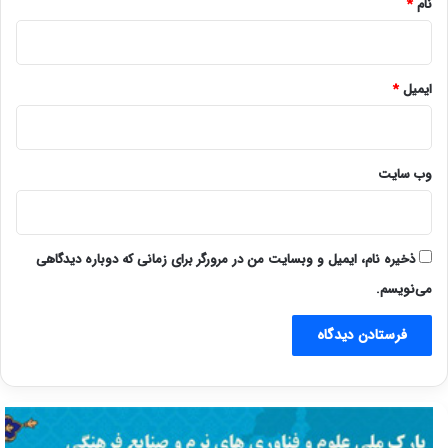
نام
*
ایمیل
*
وب‌ سایت
ذخیره نام، ایمیل و وبسایت من در مرورگر برای زمانی که دوباره دیدگاهی
می‌نویسم.