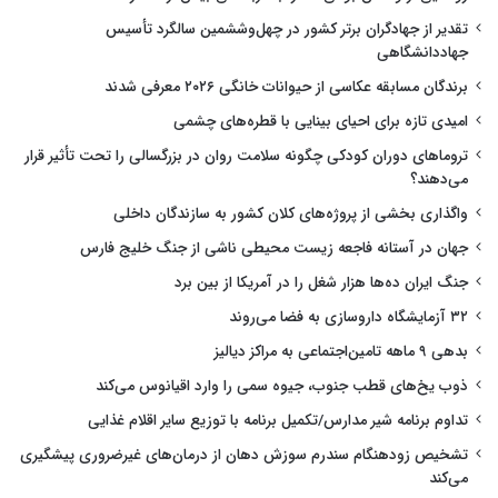
تقدیر از جهادگران برتر کشور در چهل‌وششمین سالگرد تأسیس
جهاددانشگاهی
برندگان مسابقه عکاسی از حیوانات خانگی ۲۰۲۶ معرفی شدند
امیدی تازه برای احیای بینایی با قطره‌های چشمی
تروماهای دوران کودکی چگونه سلامت روان در بزرگسالی را تحت تأثیر قرار
می‌دهند؟
واگذاری بخشی از پروژه‌های کلان کشور به سازندگان داخلی
جهان در آستانه فاجعه زیست محیطی ناشی از جنگ خلیج فارس
جنگ ایران ده‌ها هزار شغل را در آمریکا از بین برد
۳۲ آزمایشگاه داروسازی به فضا می‌روند
بدهی ۹ ماهه تامین‌اجتماعی به مراکز دیالیز
ذوب یخ‌های قطب جنوب، جیوه سمی را وارد اقیانوس می‌کند
تداوم برنامه شیر مدارس/تکمیل برنامه با توزیع سایر اقلام غذایی
تشخیص زودهنگام سندرم سوزش دهان از درمان‌های غیرضروری پیشگیری
می‌کند