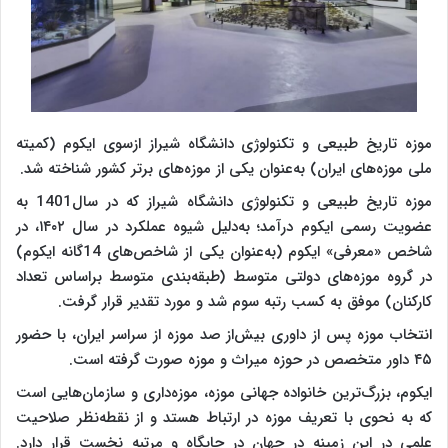
موزه تاریخ طبیعی و تکنولوژی دانشگاه شیراز ازسوی ایکوم (کمیته
ملی موزه‌های ایران) به‌عنوان یکی از موزه‌های برتر کشور شناخته شد.
موزه تاریخ طبیعی و تکنولوژی دانشگاه شیراز که در سال1401 به
عضویت رسمی ایکوم درآمد؛ به‌دلیل شیوه‌ عملکرد در سال ۱۴۰۲، در
شاخص «معرفی» ایکوم (به‌عنوان یکی از شاخص‌های 14گانه ایکوم)
در گروه موزه‌های دولتی متوسط (طبقه‌بندی متوسط براساس تعداد
کارکنان) موفق به کسب رتبه سوم شد و مورد تقدیر قرار گرفت.
انتخاب موزه پس از داوری بیش‌از صد موزه از سراسر ایران، با حضور
۴۵ داور متخصص در حوزه میراث و موزه صورت گرفته است.
ایکوم، بزرگ‌ترین خانواده جهانی موزه، موزه‌داری و سازمان‌هایی است
که به نحوی با تعریف موزه در ارتباط هستد و از نقطه‌نظر صلاحیت
علمی در این زمینه در جهان در جایگاه و مرتبه نخست قرار دارد.