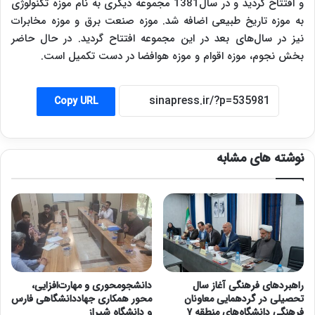
و افتتاح گردید و در سال1381 مجموعه دیگری به نام موزه تکنولوژی
به موزه تاریخ طبیعی اضافه شد. موزه صنعت برق و موزه مخابرات
نیز در سال‌های بعد در این مجموعه افتتاح گردید. در حال حاضر
بخش نجوم، موزه اقوام و موزه هوافضا در دست تکمیل است.
Copy URL
نوشته های مشابه
راهبردهای فرهنگی آغاز سال
دانشجومحوری و مهارت‌افزایی،
تحصیلی در گردهمایی معاونان
محور همکاری جهاددانشگاهی فارس
فرهنگی دانشگاه‌های منطقه ۷
و دانشگاه شیراز