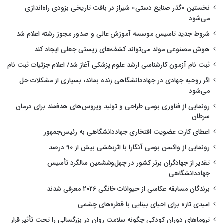
نخستین «گذر صنایع دستی» شیراز در بافت تاریخی بزودی راه‌اندازی
می‌شود
شروط جدید تاسیس موسسه آموزش عالی و صدور مجوز رشته اعلام شد
هوش مصنوعی مولد می‌تواند کشف‌های زیستی جعلی ایجاد کند
ثبت نام آزمون کارشناسی ارشد علوم پزشکی آغاز شد/ اعلام جزئیات ثبت نام
اگر روحیه جهادی در جهاددانشگاهی زنده بماند، بسیاری از مشکلات حل
می‌شود
رونمایی از فناوری بومی طراحی و تولید ویروس‌های هدفمند برای درمان
سرطان
اعطای کارت عضویت افتخاری جهاددانشگاهی به رئیس‌جمهور
رونمایی از واکسن بومی آنگارا با اثربخشی بیش از ۹۰ درصد
تقدیر از جهادگران برتر کشور در چهل‌وششمین سالگرد تأسیس
جهاددانشگاهی
برندگان مسابقه عکاسی از حیوانات خانگی ۲۰۲۶ معرفی شدند
امیدی تازه برای احیای بینایی با قطره‌های چشمی
تروماهای دوران کودکی چگونه سلامت روان در بزرگسالی را تحت تأثیر قرار