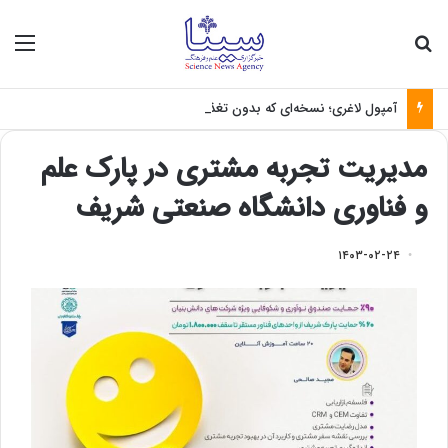
جستجو برای
منو
آمپول لاغری؛ نسخه‌ای که بدون تغذیه خطرناک می‌شود
مدیریت تجربه مشتری در پارک علم
و فناوری دانشگاه صنعتی شریف
۱۴۰۳-۰۲-۲۴