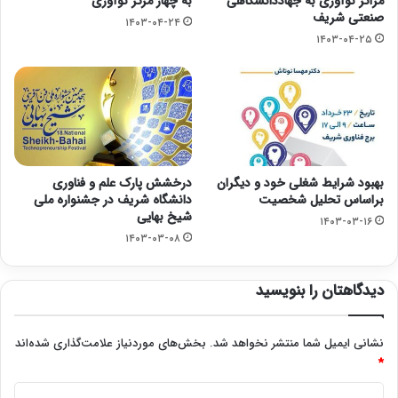
مراکز نوآوری به جهاددانشگاهی
به چهار مرکز نوآوری
صنعتی شریف
۱۴۰۳-۰۴-۲۴
۱۴۰۳-۰۴-۲۵
بهبود شرایط شغلی خود و دیگران
درخشش پارک علم و فناوری
براساس تحلیل شخصیت
دانشگاه شریف در جشنواره ملی
شیخ بهایی
۱۴۰۳-۰۳-۱۶
۱۴۰۳-۰۳-۰۸
دیدگاهتان را بنویسید
نشانی ایمیل شما منتشر نخواهد شد.
بخش‌های موردنیاز علامت‌گذاری شده‌اند
*
د