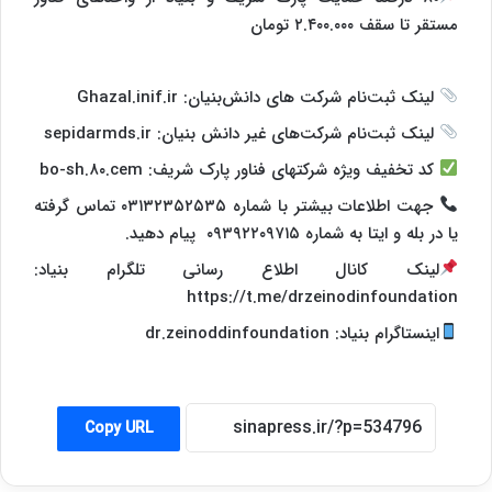
مستقر تا سقف ۲.۴۰۰.۰۰۰ تومان
لینک ثبت‌نام شرکت های دانش‌بنیان: Ghazal.inif.ir
لینک ثبت‌نام شرکت‌های غیر دانش بنیان: sepidarmds.ir
کد تخفیف ویژه شرکتهای فناور پارک شریف: bo-sh.۸۰.cem
جهت اطلاعات بیشتر با شماره ۰۳۱۳۲۳۵۲۵۳۵ تماس گرفته
یا در بله و ایتا به شماره ۰۹۳۹۲۲۰۹۷۱۵ پیام دهید.
لینک کانال اطلاع رسانی تلگرام بنیاد:
https://t.me/drzeinodinfoundation
اینستاگرام بنیاد: dr.zeinoddinfoundation
Copy URL