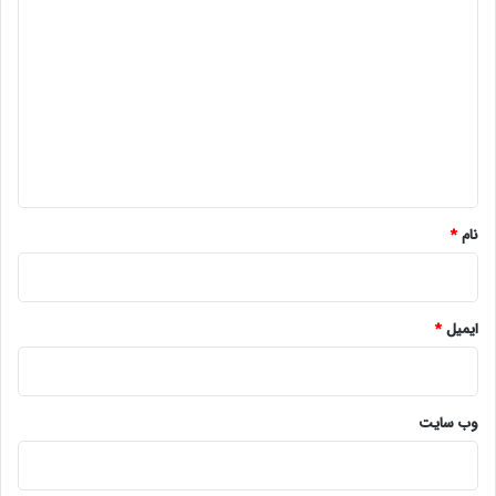
ی
د
گ
ا
ه
*
نام
*
ایمیل
*
وب‌ سایت