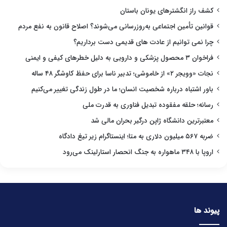
کشف راز انگشترهای یونان باستان
قوانین تأمین اجتماعی به‌روزرسانی می‌شوند؟ اصلاح قانون به نفع مردم
چرا نمی توانیم از عادت های قدیمی دست برداریم؟
فراخوان ۳ محصول پزشکی و دارویی به دلیل خطرهای کیفی و ایمنی
نجات «وویجر ۲» از خاموشی؛ تدبیر ناسا برای حفظ کاوشگر ۴۸ ساله
باور اشتباه درباره شخصیت انسان؛ ما در طول زندگی تغییر می‌کنیم
رسانه؛ حلقه مفقوده تبدیل فناوری به قدرت ملی
معتبرترین دانشگاه ژاپن درگیر بحران مالی شد
ضربه ۵۶۷ میلیون دلاری به متا؛ اینستاگرام زیر تیغ دادگاه
اروپا با ۳۴۸ ماهواره به جنگ انحصار استارلینک می‌رود
پیوند ها