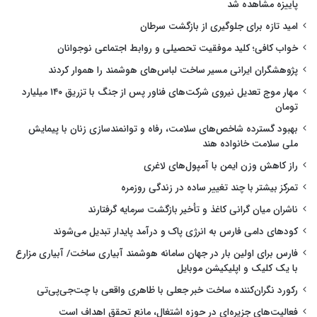
پاییزه مشاهده شد
امید تازه برای جلوگیری از بازگشت سرطان
خواب کافی؛ کلید موفقیت تحصیلی و روابط اجتماعی نوجوانان
پژوهشگران ایرانی مسیر ساخت لباس‌های هوشمند را هموار کردند
مهار موج تعدیل نیروی شرکت‌های فناور پس از جنگ با تزریق ۱۴۰ میلیارد
تومان
بهبود گسترده شاخص‌های سلامت، رفاه و توانمندسازی زنان با پیمایش
ملی سلامت خانواده هند
راز کاهش وزن ایمن با آمپول‌های لاغری
تمرکز بیشتر با چند تغییر ساده در زندگی روزمره
ناشران میان گرانی کاغذ و تأخیر بازگشت سرمایه گرفتارند
کودهای دامی فارس به انرژی پاک و درآمد پایدار تبدیل می‌شوند
فارس برای اولین بار در جهان سامانه هوشمند آبیاری ساخت/ آبیاری مزارع
با یک کلیک و اپلیکیشن موبایل
رکورد نگران‌کننده ساخت خبر جعلی با ظاهری واقعی با چت‌جی‌پی‌تی
فعالیت‌های جزیره‌ای در حوزه اشتغال، مانع تحقق اهداف است