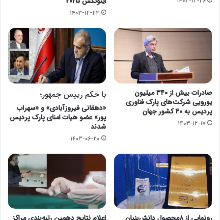
اینوتکس ۲۰۲۵
۱۴۰۳-۱۲-۲۶
۱۴۰۳-۱۲-۲۳
صادرات بیش از ۳۴۰ میلیون
با حکم رییس جمهور؛
یورویی شرکت‌های پارک فناوری
«دهقانی فیروزآبادی» و «سهراب
پردیس به ۴۰ کشور جهان
پور» عضو هیات امنای پارک پردیس
۱۴۰۳-۱۲-۱۷
شدند
۱۴۰۳-۰۶-۲۰
رونمایی از ۸محصول دانش‌بنیان
اعلام نتایج دهمین رتبه‌بندی مراکز