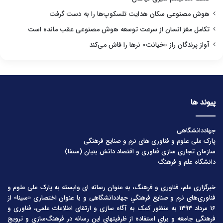
هوش مصنوعی سکان هدایت تلسکوپ‌ها را به دست گرفت
تکامل مغز انسان از سرعت توسعه هوش مصنوعی عقب مانده است
آواز پرندگان راز «خیانت» نرها را فاش می‌کند
پیوند ها
جهاددانشگاهی
پارک ملی علوم و فناوری های نرم و صنایع فرهنگی
سازمان تجاری سازی فناوری و اقتصاد دانش بنیان (ستفا)
دانشگاه علم و فرهنگ
خبرگزاری علم، فناوری و فرهنگ، به عنوان رسانه ای وابسته به پارک ملی علوم و
فناوری‌های نرم و صنایع فرهنگیِ جهاددانشگاهی و با عنوان اختصاری «سینا» از
۱۶ مرداد ۱۳۹۳ به منظور کمک به آگاه سازی و ارتقای اطلاعات علمی، فناوری و
فرهنگی جامعه و برای استفاده از ظرفیتهای این رسانه در فرهنگ‌سازی و ترویج