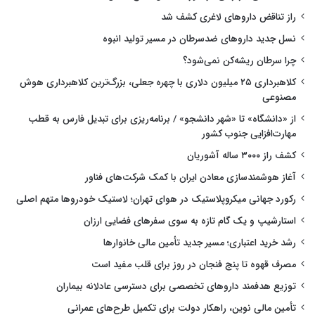
راز تناقض داروهای لاغری کشف شد
نسل جدید داروهای ضدسرطان در مسیر تولید انبوه
چرا سرطان ریشه‌کن نمی‌شود؟
کلاهبرداری ۲۵ میلیون دلاری با چهره جعلی، بزرگ‌ترین کلاهبرداری هوش
مصنوعی
از «دانشگاه» تا «شهر دانشجو» / برنامه‌ریزی برای تبدیل فارس به قطب
مهارت‌افزایی جنوب کشور
کشف راز ۳۰۰۰ ساله آشوریان
آغاز هوشمندسازی معادن ایران با کمک شرکت‌های فناور
رکورد جهانی میکروپلاستیک در هوای تهران؛ لاستیک خودروها متهم اصلی
استارشیپ و یک گام تازه به سوی سفرهای فضایی ارزان
رشد خرید اعتباری؛ مسیر جدید تأمین مالی خانوارها
مصرف قهوه تا پنج فنجان در روز برای قلب مفید است
توزیع هدفمند داروهای تخصصی برای دسترسی عادلانه بیماران
تأمین مالی نوین، راهکار دولت برای تکمیل طرح‌های عمرانی