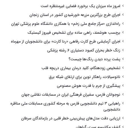
امروز ماه میزبان یک برخورد فضایی غیرمنتظره است
اجرای طرح بزرگترین مزرعه خورشیدی کشور در استان زنجان
راه‌اندازی «مرکز جامع ملی زخم» با همکاری دانشگاه علوم پزشکی تهران
برچسب هوشمند، راهی ساده برای تشخیص فیبروز کیستیک
اجرای آزمایشی طرح کارت رفاهی «ردا کارت» برای دانشجویان از مهرماه
زنگ خطر بحران کمبود دستیاری ۶ رشته پزشکی
پشت پرده دیدن رنگ‌ها چیست؟
تشخیص زودهنگام، کلید درمان بیماری دریچه قلب
نانوسیالات، راهکار نوین برای ارتقای شبکه برق
پیشگیری از جرم با قدرت هوش مصنوعی
نوجوانان فارس، سفیران فرهنگی ایران در مسابقات نقاشی جهان
راهیابی ۳ تیم دانشجویی فارس به مرحله کشوری مسابقات ملی مناظره
دانشجویی
ارزیابی دقت مدل‌های پیش‌بینی خطر قلبی در بازماندگان سرطان
کشف مکانیسم سیری گیاهان