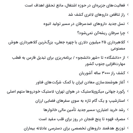
فعالیت‌های جزیره‌ای در حوزه اشتغال، مانع تحقق اهداف است
راز تناقض داروهای لاغری کشف شد
نسل جدید داروهای ضدسرطان در مسیر تولید انبوه
چرا سرطان ریشه‌کن نمی‌شود؟
کلاهبرداری ۲۵ میلیون دلاری با چهره جعلی، بزرگ‌ترین کلاهبرداری هوش
مصنوعی
از «دانشگاه» تا «شهر دانشجو» / برنامه‌ریزی برای تبدیل فارس به قطب
مهارت‌افزایی جنوب کشور
کشف راز ۳۰۰۰ ساله آشوریان
آغاز هوشمندسازی معادن ایران با کمک شرکت‌های فناور
رکورد جهانی میکروپلاستیک در هوای تهران؛ لاستیک خودروها متهم اصلی
استارشیپ و یک گام تازه به سوی سفرهای فضایی ارزان
رشد خرید اعتباری؛ مسیر جدید تأمین مالی خانوارها
مصرف قهوه تا پنج فنجان در روز برای قلب مفید است
توزیع هدفمند داروهای تخصصی برای دسترسی عادلانه بیماران