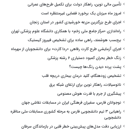
تأمین مالی نوین، راهکار دولت برای تکمیل طرح‌های عمرانی
امروز ماه میزبان یک برخورد فضایی غیرمنتظره است
اجرای طرح بزرگترین مزرعه خورشیدی کشور در استان زنجان
راه‌اندازی «مرکز جامع ملی زخم» با همکاری دانشگاه علوم پزشکی تهران
برچسب هوشمند، راهی ساده برای تشخیص فیبروز کیستیک
اجرای آزمایشی طرح کارت رفاهی «ردا کارت» برای دانشجویان از مهرماه
زنگ خطر بحران کمبود دستیاری ۶ رشته پزشکی
پشت پرده دیدن رنگ‌ها چیست؟
تشخیص زودهنگام، کلید درمان بیماری دریچه قلب
نانوسیالات، راهکار نوین برای ارتقای شبکه برق
پیشگیری از جرم با قدرت هوش مصنوعی
نوجوانان فارس، سفیران فرهنگی ایران در مسابقات نقاشی جهان
راهیابی ۳ تیم دانشجویی فارس به مرحله کشوری مسابقات ملی مناظره
دانشجویی
ارزیابی دقت مدل‌های پیش‌بینی خطر قلبی در بازماندگان سرطان