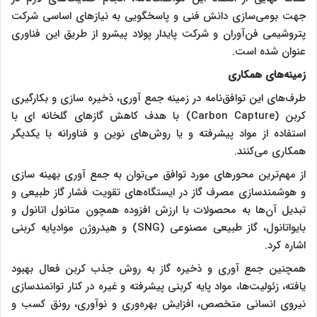
جهت بومی‌سازی دانش فنی و پاسخگویی به نیازهای اساسی شرکت
پتروشیمی فن‌آوران و شرکت پایدار پولاد پیشرو از طریق این فناوری
عنوان شده است.
زمینه‌های همکاری
طرف‌های این توافق‌نامه در زمینه
جمع آوری، ذخیره سازی و بکارگیری
کربن (Carbon Capture)
با هدف کاهش گازهای گلخانه ای با
استفاده از مواد پیشرفته و یا روش‌های نوین و فناورانه با یکدیگر
همکاری می‌کنند.
از مهم‌ترین محورهای مورد توافق می‌توان به جمع آوری بهینه سازی
و هوشمندسازی مصرف گاز در ایستگاه‌های تقویت فشار گاز طبیعی و
تبدیل آن‌ها به محصولات با ارزش افزوده همچون متانول اتانول و
بایواتانول، گاز طبیعی مصنوعی (SNG) و هیدروژن مواد
پایه کربنی
اشاره کرد.
همچنین جمع آوری و ذخیره گاز به روش جذب کربن فعال بهبود
یافته، زئولیت‌ها، مواد پایه کربنی پیشرفته و غیره در کنار
توانمندسازی
نیروی انسانی متخصص،
افزایش بهره‌وری و نوآوری،
رونق کسب و