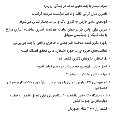
تمرکز بیشتر با چند تغییر ساده در زندگی روزمره
ناشران میان گرانی کاغذ و تأخیر بازگشت سرمایه گرفتارند
کودهای دامی فارس به انرژی پاک و درآمد پایدار تبدیل می‌شوند
فارس برای اولین بار در جهان سامانه هوشمند آبیاری ساخت/ آبیاری مزارع
با یک کلیک و اپلیکیشن موبایل
رکورد نگران‌کننده ساخت خبر جعلی با ظاهری واقعی با چت‌جی‌پی‌تی
فعالیت‌های جزیره‌ای در حوزه اشتغال، مانع تحقق اهداف است
راز تناقض داروهای لاغری کشف شد
نسل جدید داروهای ضدسرطان در مسیر تولید انبوه
چرا سرطان ریشه‌کن نمی‌شود؟
کلاهبرداری ۲۵ میلیون دلاری با چهره جعلی، بزرگ‌ترین کلاهبرداری هوش
مصنوعی
از «دانشگاه» تا «شهر دانشجو» / برنامه‌ریزی برای تبدیل فارس به قطب
مهارت‌افزایی جنوب کشور
کشف راز ۳۰۰۰ ساله آشوریان