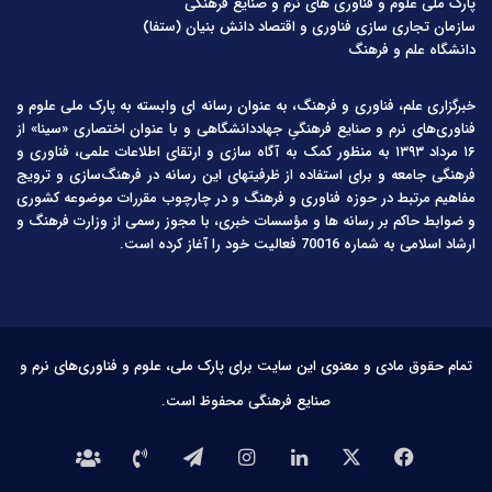
پارک ملی علوم و فناوری های نرم و صنایع فرهنگی
سازمان تجاری سازی فناوری و اقتصاد دانش بنیان (ستفا)
دانشگاه علم و فرهنگ
خبرگزاری علم، فناوری و فرهنگ، به عنوان رسانه ای وابسته به پارک ملی علوم و
فناوری‌های نرم و صنایع فرهنگیِ جهاددانشگاهی و با عنوان اختصاری «سینا» از
۱۶ مرداد ۱۳۹۳ به منظور کمک به آگاه سازی و ارتقای اطلاعات علمی، فناوری و
فرهنگی جامعه و برای استفاده از ظرفیتهای این رسانه در فرهنگ‌سازی و ترویج
مفاهیم مرتبط در حوزه فناوری و فرهنگ و در چارچوب مقررات موضوعه کشوری
و ضوابط حاکم بر رسانه ها و مؤسسات خبری، با مجوز رسمی از وزارت فرهنگ و
ارشاد اسلامی به شماره 70016 فعالیت خود را آغاز کرده است.
تمام حقوق مادی و معنوی این سایت برای پارک ملی، علوم و فناوری‌های نرم و
صنایع فرهنگی محفوظ است.
فیس
X
لینکدین
اینستاگرام
تلگرام
تماس
درباره