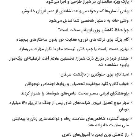
پارک ویژه سالمندان در شیراز طراحی و اجرا می‌شود
وقتی انسان‌ها کمتر حرف می‌زنند؛ نشانه‌ای از عصر انزوای خاموش
وقتی خانه به دستیار شخصی شما تبدیل می‌شود
چرا حفظ کاهش وزن این‌قدر سخت است؟
گام بزرگ برای تراشه‌های نوری؛ هدایت نور بدون ساختارهای پیچیده
برتری دست راست یا چپ ذاتی نیست؛ مغز با تکرار مهارت می‌سازد
هشدار قرمز در مزارع ذرت شیراز/ نخستین علائم آفت قرنطینه‌ای برگ‌خوار
پاییزه مشاهده شد
امید تازه برای جلوگیری از بازگشت سرطان
خواب کافی؛ کلید موفقیت تحصیلی و روابط اجتماعی نوجوانان
پژوهشگران ایرانی مسیر ساخت لباس‌های هوشمند را هموار کردند
مهار موج تعدیل نیروی شرکت‌های فناور پس از جنگ با تزریق ۱۴۰ میلیارد
تومان
بهبود گسترده شاخص‌های سلامت، رفاه و توانمندسازی زنان با پیمایش
ملی سلامت خانواده هند
راز کاهش وزن ایمن با آمپول‌های لاغری