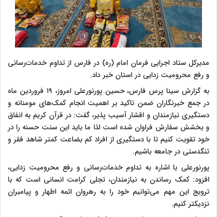
مدیرکل ستاد اجرایی فرمان امام (ره) در فارس از تداوم خدمات‌رسانی
و رفع محرومیت زدایی در استان خبر داد.
به گزارش سینا پرس فارس، حسین پورنورعلی امروز، ۱۹ فروردین ماه
در جمع خبرنگاران ضمن تاکید بر اهمیت انجام کمک‌های مومنانه و
دستگیری نیازمندان و اقشار آسیب پذیر، گفت: در قرآن کریم به انفاق
و بخشش سفارش فراوان شده است لذا ما باید این سنت حسنه را در
خود تقویت کنیم تا با دستگیری از افراد کم بضاعت کمتر شاهد فقر و
تنگدستی در جامعه باشیم.
پورنورعلی با اشاره به تداوم خدمات‌رسانی و رفع محرومیت زدایی،
افزود: کمک رساندن به نیازمندان، تجلی کرامت انسانی است که با
ترویج این مهم می‌توانیم خود را به رهروان ائمه اطهار و پیامبران
نزدیکتر کنیم.