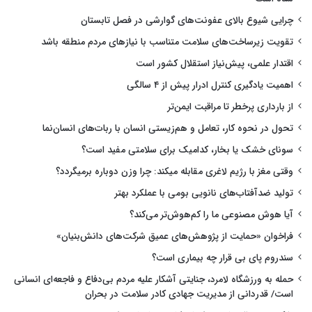
چرایی شیوع بالای عفونت‌های گوارشی در فصل تابستان
تقویت زیرساخت‌های سلامت متناسب با نیازهای مردم منطقه باشد
اقتدار علمی، پیش‌نیاز استقلال کشور است
اهمیت یادگیری کنترل ادرار پیش از ۴ سالگی
از بارداری پرخطر تا مراقبت ایمن‌تر
تحول در نحوه کار، تعامل و هم‌زیستی انسان با ربات‌های انسان‌نما
سونای خشک یا بخار، کدامیک برای سلامتی مفید است؟
وقتی مغز با رژیم لاغری مقابله میکند: چرا وزن دوباره برمیگردد؟
تولید ضدآفتاب‌های نانویی بومی با عملکرد بهتر
آیا هوش مصنوعی ما را کم‌هوش‌تر می‌کند؟
فراخوان «حمایت از پژوهش‌های عمیق شرکت‌های دانش‌بنیان»
سندروم پای بی قرار چه بیماری است؟
حمله به ورزشگاه لامرد، جنایتی آشکار علیه مردم بی‌دفاع و فاجعه‌ای انسانی
است/ قدردانی از مدیریت جهادی کادر سلامت در بحران