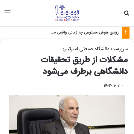
جستجو برای
منو
رؤیای هوش مصنوعی چه زمانی واقعی می‌شود؟
سرپرست دانشگاه صنعتی امیرکبیر:
مشکلات از طریق تحقیقات
دانشگاهی برطرف می‌شود
۱۴۰۲-۱۱-۱۷