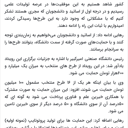
کشور شاهد هستیم به این موفقیت‌ها در عرصه تولیدات علمی
رسیدیم و در درجه اول از اساتید و دانشجویان که مجری هستند تشکر
کنیم که با مشکلاتی که وجود دارد به این طرح‌ها رسیدگی کردند،
امیدواریم با ثبات این راه را ادامه دهند.
رهایی ادامه داد: از اساتید و دانشجویان می‌خواهیم به زمان‌بندی توجه
کنند و با حمایت‌های صورت گرفته از سمت دانشگاه، بتوانند طرح‌ها را
به سرانجام برسانند.
رئیس دانشگاه صنعتی امیرکبیر با اشاره به جزئیات برگزاری این رویداد
یادآور شد: در این رویداد از طرح های منتخب به میزان یک میلیارد و
۶۰۰هزار تومان حمایت می شود.
وی با بیان اینکه هر یک از ۱۶ طرح منتخب مشمول ۱۰۰ میلیون
تومان حمایت می شوند، افزود: این میزان حمایت به صورت مشترک
با همکاری خیرین علم و فناوری پرداخت می شود به گونه ای که
۵۰درصد آن از سوی دانشگاه و ۵۰ درصد دیگر از سوی خیرین تامین
می شود.
رهایی اضافه کرد: این حمایت ها برای تولید پروتوتایپ (نمونه اولیه)
است و برای تجاری سازی این دستاوردها احتمالا با برگزاری رویدادی