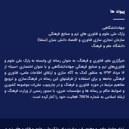
پیوند ها
جهاددانشگاهی
پارک ملی علوم و فناوری های نرم و صنایع فرهنگی
سازمان تجاری سازی فناوری و اقتصاد دانش بنیان (ستفا)
دانشگاه علم و فرهنگ
خبرگزاری علم، فناوری و فرهنگ، به عنوان رسانه ای وابسته به پارک ملی علوم و
فناوری‌های نرم و صنایع فرهنگیِ جهاددانشگاهی و با عنوان اختصاری «سینا» از
۱۶ مرداد ۱۳۹۳ به منظور کمک به آگاه سازی و ارتقای اطلاعات علمی، فناوری و
فرهنگی جامعه و برای استفاده از ظرفیتهای این رسانه در فرهنگ‌سازی و ترویج
مفاهیم مرتبط در حوزه فناوری و فرهنگ و در چارچوب مقررات موضوعه کشوری
و ضوابط حاکم بر رسانه ها و مؤسسات خبری، با مجوز رسمی از وزارت فرهنگ و
ارشاد اسلامی به شماره 70016 فعالیت خود را آغاز کرده است.
تمام حقوق مادی و معنوی این سایت برای پارک ملی، علوم و فناوری‌های نرم و