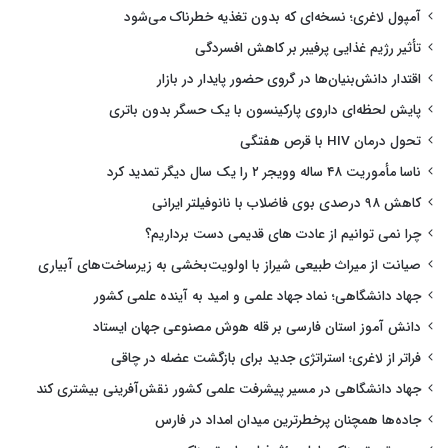
آمپول لاغری؛ نسخه‌ای که بدون تغذیه خطرناک می‌شود
تأثیر رژیم غذایی پرفیبر بر کاهش افسردگی
اقتدار دانش‌بنیان‌ها در گروی حضور پایدار در بازار
پایش لحظه‌ای داروی پارکینسون با یک حسگر بدون باتری
تحول درمان HIV با قرص هفتگی
ناسا مأموریت ۴۸ ساله وویجر ۲ را یک سال دیگر تمدید کرد
کاهش ۹۸ درصدی بوی فاضلاب با نانوفیلتر ایرانی
چرا نمی توانیم از عادت های قدیمی دست برداریم؟
صیانت از میراث طبیعی شیراز با اولویت‌بخشی به زیرساخت‌های آبیاری
جهاد دانشگاهی؛ نماد جهاد علمی و امید به آینده علمی کشور
دانش آموز استان فارسی بر قله هوش مصنوعی جهان ایستاد
فراتر از لاغری؛ استراتژی جدید برای بازگشت عضله در چاقی
جهاد دانشگاهی در مسیر پیشرفت علمی کشور نقش‌آفرینی بیشتری کند
جاده‌ها همچنان پرخطرترین میدان امداد در فارس