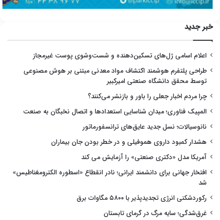
خبر جدید
اعلام اسامی ژل‌های تسکین‌دهنده و شست‌وشوی پوست غیرمجاز
طراحی پلتفرم هوشمند اکتشاف مواد معدنی مبتنی بر هوش مصنوعی
توسط محقق دانشگاه صنعتی امیرکبیر
چرا مردم اخبار جعلی را باور و بازنشر می‌کنند؟
المپیک فناوری؛ میدان شناسایی استعدادها و اتصال نخبگان به صنعت
نانوسیالات؛ نسل جدید عایق‌های ترانسفورماتور
هشدار کمبود داروی هموفیلی و در خطر بودن جان بیماران
آمریکا مدل «دکتری صنعتی» را آزمایش می کند
افتخار جهانی برای دانشمند ایرانی؛ نادر انقطاع «اسطوره الکترومغناطیس»
شد
رکوردشکنی انرژی تجدیدپذیر با ۵۸۰۰ مگاوات برق
غرق‌شدگی؛ سایه مرگ در گرمای تابستان