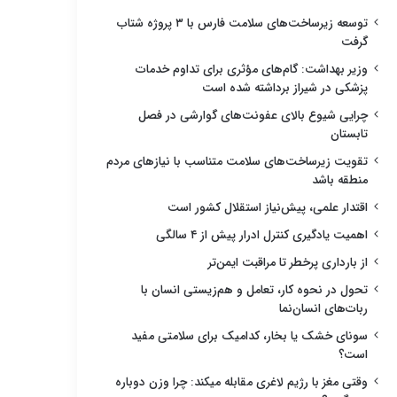
توسعه زیرساخت‌های سلامت فارس با ۳ پروژه شتاب
گرفت
وزیر بهداشت: گام‌های مؤثری برای تداوم خدمات
پزشکی در شیراز برداشته شده است
چرایی شیوع بالای عفونت‌های گوارشی در فصل
تابستان
تقویت زیرساخت‌های سلامت متناسب با نیازهای مردم
منطقه باشد
اقتدار علمی، پیش‌نیاز استقلال کشور است
اهمیت یادگیری کنترل ادرار پیش از ۴ سالگی
از بارداری پرخطر تا مراقبت ایمن‌تر
تحول در نحوه کار، تعامل و هم‌زیستی انسان با
ربات‌های انسان‌نما
سونای خشک یا بخار، کدامیک برای سلامتی مفید
است؟
وقتی مغز با رژیم لاغری مقابله میکند: چرا وزن دوباره