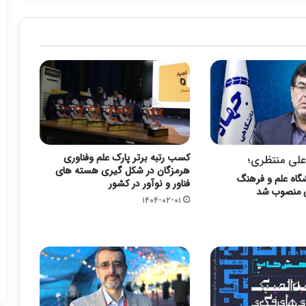
کسب رتبه برتر پارک علم وفناوری
علی منتظری؛
هرمزگان در شکل گیری هسته های
اه علم و فرهنگ
فناور و نوآور در کشور
ی منصوب شد
۱۴۰۴-۰۲-۰۱