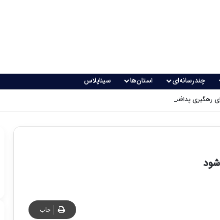
چندرسانه‌ای
استان‌ها
سیناپلاس
 رهگیری پدافندی چگونه کار می کنند؟
شود
چاپ