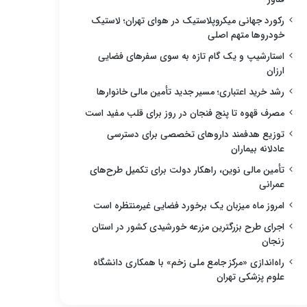
رکورد جهانی میکروپلاستیک در هوای تهران؛ لاستیک
خودروها متهم اصلی
استارشیپ و یک گام تازه به سوی سفرهای فضایی
ارزان
رشد خرید اعتباری؛ مسیر جدید تأمین مالی خانوارها
مصرف قهوه تا پنج فنجان در روز برای قلب مفید است
توزیع هدفمند داروهای تخصصی برای دسترسی
عادلانه بیماران
تأمین مالی نوین، راهکار دولت برای تکمیل طرح‌های
عمرانی
امروز ماه میزبان یک برخورد فضایی غیرمنتظره است
اجرای طرح بزرگترین مزرعه خورشیدی کشور در استان
زنجان
راه‌اندازی «مرکز جامع ملی زخم» با همکاری دانشگاه
علوم پزشکی تهران