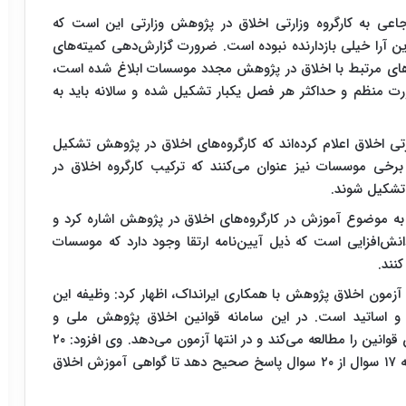
رجاعی به کارگروه وزارتی اخلاق در پژوهش وزارتی این است که
ن آرا خیلی بازدارنده نبوده است. ضرورت گزارش‌دهی کمیته‌های
مه‌‌های مرتبط با اخلاق در پژوهش مجدد موسسات ابلاغ شده است،
ت منظم و حداکثر هر فصل یکبار تشکیل شده و سالانه باید به
موسسه به کارگروه وزارتی اخلاق اعلام کرده‌اند که کارگروه‌های اخلاق در پژوهش تشکیل
برخی موسسات نیز عنوان می‌کنند که ترکیب کارگروه اخلاق در
تشکیل شوند.
 به موضوع آموزش در کارگروه‌های اخلاق در پژوهش اشاره کرد و
انش‌افزایی است که ذیل آیین‌نامه ارتقا وجود دارد که موسسات
نند.
 و آزمون اخلاق پژوهش با همکاری ایرانداک، اظهار کرد: وظیفه این
و اساتید است. در این سامانه قوانین اخلاق پژوهش ملی و
بین‌المللی در گردآوری شده است. طی ۱۲ مرحله فرد این قوانین را مطالعه می‌کند و در انتها آزمون می‌دهد. وی افزود: ۲۰
سوال به متقاضی عرضه می‌شود و در نهایت فرد باید به ۱۷ سوال از ۲۰ سوال پاسخ صحیح دهد تا گواهی آموزش اخلاق