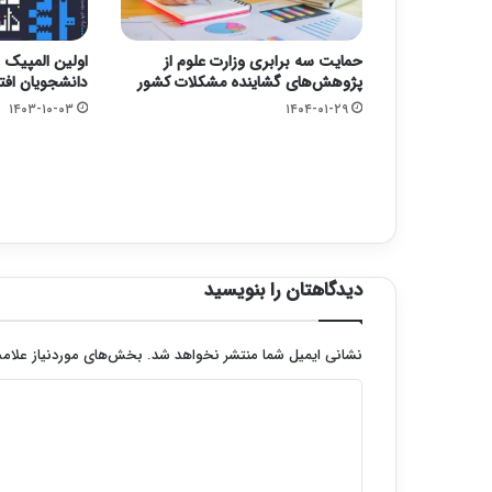
حمایت سه برابری وزارت علوم از
اولین المپیک 
پژوهش‌های گشاینده مشکلات کشور
دانشجویان افت
۱۴۰۳-۱۰-۰۳
۱۴۰۴-۰۱-۲۹
دیدگاهتان را بنویسید
نشانی ایمیل شما منتشر نخواهد شد.
بخش‌های موردنیاز علامت
د
ی
د