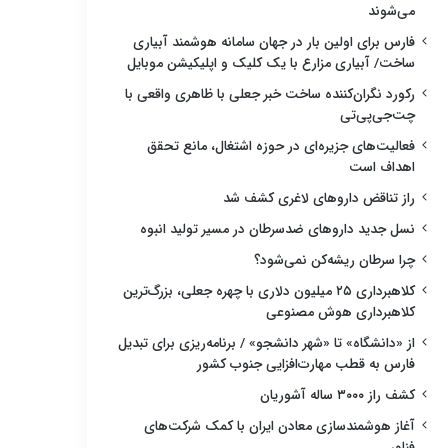
می‌شوند
فارس برای اولین بار در جهان سامانه هوشمند آبیاری
ساخت/ آبیاری مزارع با یک کلیک و اپلیکیشن موبایل
رکورد نگران‌کننده ساخت خبر جعلی با ظاهری واقعی با
چت‌جی‌پی‌تی
فعالیت‌های جزیره‌ای در حوزه اشتغال، مانع تحقق
اهداف است
راز تناقض داروهای لاغری کشف شد
نسل جدید داروهای ضدسرطان در مسیر تولید انبوه
چرا سرطان ریشه‌کن نمی‌شود؟
کلاهبرداری ۲۵ میلیون دلاری با چهره جعلی، بزرگ‌ترین
کلاهبرداری هوش مصنوعی
از «دانشگاه» تا «شهر دانشجو» / برنامه‌ریزی برای تبدیل
فارس به قطب مهارت‌افزایی جنوب کشور
کشف راز ۳۰۰۰ ساله آشوریان
آغاز هوشمندسازی معادن ایران با کمک شرکت‌های
فناور