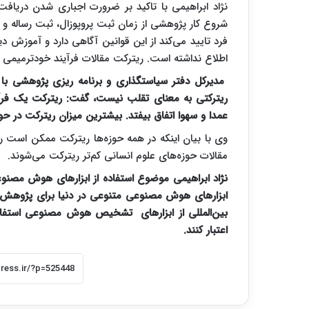
نژاد ابراهیمی با تاکید بر ضرورت اجباری شدن دریافت
شروع کار پژوهشی از زمان ثبت پروپوزال، ثبت رساله و 
فرد تایید می‌کند از این قوانین آگاهی دارد و آموزش 
اطلاع نداشته است. ریترکت مقالات فرآیند خودترمیمی 
مدیرکل دفتر سیاستگذاری و برنامه ریزی پژوهشی با
ریترکتی به معنای تقلب نیست، گفت: ریترکت یک فر
عمدا و سهوا اتفاق بیفتد. بیشترین میزان ریترکت در 
وی با بیان اینکه در همه حوزه‌ها‌ ریترکت ممکن است ر
مقالات حوزه‌های علوم انسانی کم‌تر ریترکت می‌شوند.
نژاد ابراهیمی موضوع استفاده از ابزارهای هوش مصن
ابزارهای هوش مصنوعی متنوعی در دنیا برای پژوهش وجود
بین‌المللی از ابزارهای تشخیص هوش مصنوعی استفاده م
اعتبار کنند.