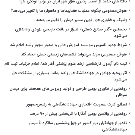
یافته‌های جدید از آسیب پذیری هزار شهر ایران در برابر آلودگی هوا
هوش‌مصنوعی چگونه عملیات فضاپیماها و ماهواره‌ها را تغییر می‌دهد؟
ژنتیک و فناوری‌های نوین مسیر درمان را تغییر می‌دهند
نخستین «گذر صنایع دستی» شیراز در بافت تاریخی بزودی راه‌اندازی
می‌شود
شروط جدید تاسیس موسسه آموزش عالی و صدور مجوز رشته اعلام شد
هوش مصنوعی مولد می‌تواند کشف‌های زیستی جعلی ایجاد کند
ثبت نام آزمون کارشناسی ارشد علوم پزشکی آغاز شد/ اعلام جزئیات ثبت نام
اگر روحیه جهادی در جهاددانشگاهی زنده بماند، بسیاری از مشکلات حل
می‌شود
رونمایی از فناوری بومی طراحی و تولید ویروس‌های هدفمند برای درمان
سرطان
اعطای کارت عضویت افتخاری جهاددانشگاهی به رئیس‌جمهور
رونمایی از واکسن بومی آنگارا با اثربخشی بیش از ۹۰ درصد
تقدیر از جهادگران برتر کشور در چهل‌وششمین سالگرد تأسیس
جهاددانشگاهی