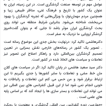
عوامل مهم در توسعه صنعت گردشگری است. در این زمینه، ایران به
عنوان یک کشور با تاریخ و فرهنگ غنی، مناظر طبیعی زیبا و
همچنین مردم مهمان‌نواز، با ویژگی‌هایی که تجربه گردشگران را بهبود
می‌بخشد، شناخته می‌شود. بنابراین شرایط منطقه می تواند روی
بحث گردشگری ایران موثر باشد تا جایی که م یتوان گفت؛امروز
گردشگر اروپایی ما نزدیک به صفر است.
دکترهاشمی تاکید کرد: درنهایت بخش جدی این موضوع رسانه است
. تصویر یک کشور در رسانه‌های خارجی نقش بسزایی در تعیین
تصمیم گردشگران بین‌المللی دارد و راهکار اصلاح این تصویر نیز
تعاملات و سیاست های اتخاذ شده در کشور است.
دکتر سید سعید هاشمی در پایان تاکید کرد: اگر در سیاست های کلان
مان خط مشی و تعاملات با سایر کشورها را جدی بگیریم تا این
ارتباط برقرار شود و من حس می کنم این تعاملات و راتباطات به
خوبی انجام نمی شود اما از این قبیل کنفرانس های بین المللی نیز
می تواند این تعاملات و بستر سازی ها را ایجاد کند که بر اساس پایه
های علمی است .
«چهارمین دوره کنفرانس بین المللی گردشگری و معنویت با رویکرد