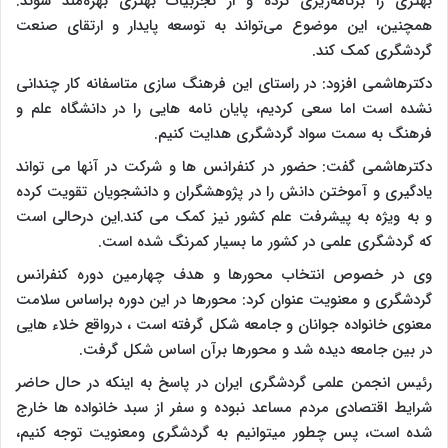
بهتری را برنامه‌ریزی کرده و از تجربیات بهتری بهره‌مند شوند.
همچنین، این موضوع می‌تواند به توسعه پایدار و ارتقای صنعت
گردشگری کمک کند.
دکترهاشمی افزود: در راستای این فرهنگ سازی متاسفانه کار چندانی
نشده است اما سعی کردیم، پایان نامه هایی را در دانشگاه علم و
فرهنگ به سمت سواد گردشگری هدایت کنیم.
دکترهاشمی گفت: حضور در کنفرانس ها و شرکت در آنها می تواند
یادگیری و آموختن دانش را در پژوهشگران و دانشجویان تقویت کرده
و به ویژه به پیشرفت علم کشور نیز کمک می کند.این درحالی است
که گردشگری علمی در کشور ما بسیار کمرنگ شده است.
وی در خصوص انتخاب محورها و هدف چهارمین دوره کنفرانس
گردشگری و معنویت عنوان کرد: محورها در این دوره براساس سلامت
معنوی خانواده جوانان و جامعه شکل گرفته است ، درواقع خلاء هایی
در بین جامعه دیده شد و محورها برآن اساس شکل گرفت.
رئیس انجمن علمی گردشگری ایران در پاسخ به اینکه در حال حاضر
شرایط اقتصادی مردم مساعد نبوده و سفر از سبد خانواده ها خارج
شده است، پس چطور میتوانیم به گردشگری ومعنویت توجه کنیم،