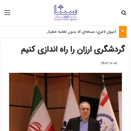
جستجو برای
منو
آمپول لاغری؛ نسخه‌ای که بدون تغذیه خطرناک می‌شود
گردشگری ارزان را راه اندازی کنیم
۱۴۰۲-۱۱-۰۶