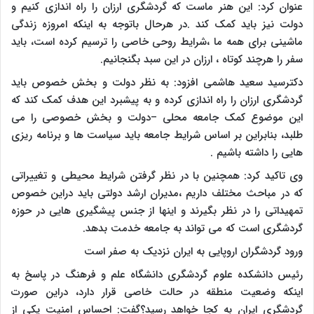
عنوان کرد: این هنر ماست که گردشگری ارزان را راه اندازی کنیم و
دولت نیز باید کمک کند .در هرحال باتوجه به اینکه امروزه زندگی
ماشینی برای همه ما ،شرایط روحی خاصی را ترسیم کرده است، باید
سفر را هرچند کوتاه ، ارزان در این سبد بگنجانیم.
دکترسید سعید هاشمی افزود: به نظر دولت و بخش خصوص باید
گردشگری ارزان را راه اندازی کرده و به پیشبرد این هدف کمک کند که
این موضوع کمک جامعه محلی –دولت و بخش خصوصی را می
طلبد، بنابراین بر اساس شرایط جامعه باید سیاست ها و برنامه ریزی
هایی را داشته باشیم .
وی تاکید کرد: همچنین با در نظر گرفتن شرایط محیطی و تغییراتی
که در مباحث مختلف داریم ،مدیران ارشد دولتی باید دراین خصوص
تمهیداتی را در نظر بگیرند و اینها از جنس پیشگیری هایی در حوزه
گردشگری است که می تواند به جامعه خدمت بدهد.
ورود گردشگران اروپایی به ایران نزدیک به صفر است
رئیس دانشکده علوم گردشگری دانشگاه علم و فرهنگ در پاسخ به
اینکه وضعیت منطقه در حالت خاصی قرار دارد، دراین صورت
گردشگری ایران به کجا خواهد رسید؟گفت: احساس امنیت یکی از