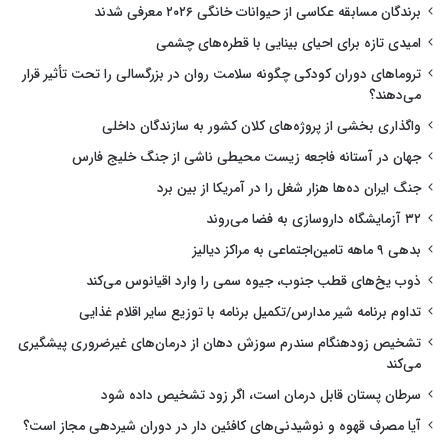
برندگان مسابقه عکاسی از حیوانات خانگی ۲۰۲۶ معرفی شدند
امیدی تازه برای احیای بینایی با قطره‌های چشمی
تروماهای دوران کودکی چگونه سلامت روان در بزرگسالی را تحت تأثیر قرار
می‌دهند؟
واگذاری بخشی از پروژه‌های کلان کشور به سازندگان داخلی
جهان در آستانه فاجعه زیست محیطی ناشی از جنگ خلیج فارس
جنگ ایران ده‌ها هزار شغل را در آمریکا از بین برد
۳۲ آزمایشگاه داروسازی به فضا می‌روند
بدهی ۹ ماهه تامین‌اجتماعی به مراکز دیالیز
ذوب یخ‌های قطب جنوب، جیوه سمی را وارد اقیانوس می‌کند
تداوم برنامه شیر مدارس/تکمیل برنامه با توزیع سایر اقلام غذایی
تشخیص زودهنگام سندرم سوزش دهان از درمان‌های غیرضروری پیشگیری
می‌کند
سرطان پستان قابل درمان است، اگر زود تشخیص داده شود
آیا مصرف قهوه و نوشیدنی‌های کافئین دار در دوران شیردهی مجاز است؟