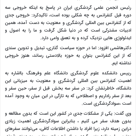
رئیس انجمن علمی گردشگری ایران در پاسخ به اینکه خروجی سه
دوره قبل کنفرانس به چه شکلی بوده است، تاکیدکرد: خروجی جدی
که از کنفرانس بین المللی گردشگری و معنویت به دست آمده، همین
ادبیات مشترکی است که در دنیا شکل گرفت و ما را به اصول و
ایدئولوژی هایی نزدیک کرده و به تعمق وامی دارد.
دکترهاشمی افزود: اما در حوزه سیاست گذاری، تبدیل و تدوین سندی
که از این کنفرانس بتوان به حوزه بالادستی رساند، هنوز خروجی
نداشته ایم.
رییس دانشکده علوم گردشگری دانشگاه علم وفرهنگ بااشاره به
اهمیت کنفرانس بین المللی گردشگری و معنویت به میزبانی این
دانشگاه، خاطرنشان کرد: در سفر سه بخش قبل از سفر، حین سفر و
بعد از سفر راداریم و اصطلاحی که به تازگی در این میان به وجود آمده
است ،سوادگردشگری است.
وی گفت: یکی از مشکلات جدی در کشور این است که بدون مطالعه و
بدون هدف سفر می کنیم ، بنابراین سوادگردشگری اهمیت زیادی
دراین زمینه دارد، زیرا افراد با داشتن اطلاعات کافی، می‌توانند سفرهای