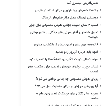
نقش‌آفرینی بیشتری کند
جاده‌ها همچنان پرخطرترین میدان امداد در فارس
موسیقی ترسناک عامل مؤثر فیلم‌های ترسناک
کسب ۴ مدال المپیاد جهانی هوش مصنوعی برای ایران
تحول شناسایی آتش‌سوزی‌های جنگلی با فناوری‌های
هوشمند
۶ توصیه مهم برای والدین پیش از بازگشایی مدارس
آنچه باید درباره آرتروز زانو بدانید
سیاست‌های دولت انگلیس، دانشگاه‌ها را تضعیف کرد
لبنیات پرچرب برخلاف باورهای قدیمی برای سلامت مضر
نیست
رؤیای هوش مصنوعی چه زمانی واقعی می‌شود؟
آیا بیهوشی در زنان و مردان متفاوت عمل می‌کند؟
سیزده سال تلاش برای نزدیک‌تر شدن زبان علم به
جامعه
مبارزه با اعتیاد به کمک تمرین های تنفسی