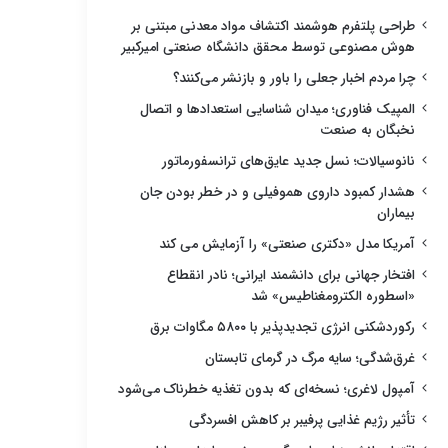
طراحی پلتفرم هوشمند اکتشاف مواد معدنی مبتنی بر
هوش مصنوعی توسط محقق دانشگاه صنعتی امیرکبیر
چرا مردم اخبار جعلی را باور و بازنشر می‌کنند؟
المپیک فناوری؛ میدان شناسایی استعدادها و اتصال
نخبگان به صنعت
نانوسیالات؛ نسل جدید عایق‌های ترانسفورماتور
هشدار کمبود داروی هموفیلی و در خطر بودن جان
بیماران
آمریکا مدل «دکتری صنعتی» را آزمایش می کند
افتخار جهانی برای دانشمند ایرانی؛ نادر انقطاع
«اسطوره الکترومغناطیس» شد
رکوردشکنی انرژی تجدیدپذیر با ۵۸۰۰ مگاوات برق
غرق‌شدگی؛ سایه مرگ در گرمای تابستان
آمپول لاغری؛ نسخه‌ای که بدون تغذیه خطرناک می‌شود
تأثیر رژیم غذایی پرفیبر بر کاهش افسردگی