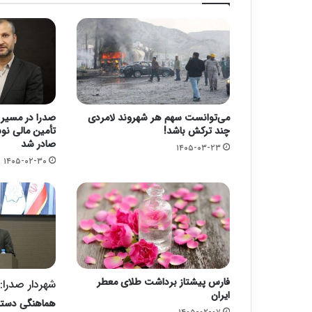
می‌توانست سهم هر شهروند لامردی
صدرا در مسیر 
چند ترکش باشد!
تأمین مالی نو
صادر شد
۱۴۰۵-۰۳-۲۳
۱۴۰۵-۰۲-۳۰
فارس پیشتاز برداشت طلای معطر
شهردار صدرا:
ایران
هماهنگی دستگاه