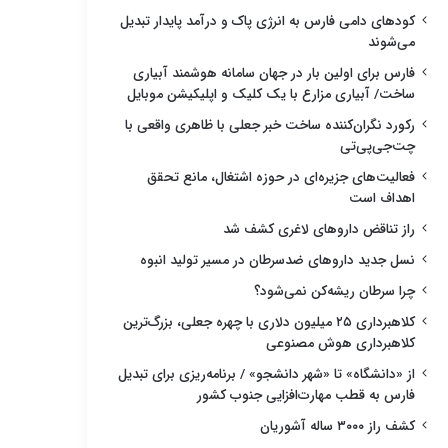
کودهای دامی فارس به انرژی پاک و درآمد پایدار تبدیل
می‌شوند
فارس برای اولین بار در جهان سامانه هوشمند آبیاری
ساخت/ آبیاری مزارع با یک کلیک و اپلیکیشن موبایل
رکورد نگران‌کننده ساخت خبر جعلی با ظاهری واقعی با
چت‌جی‌پی‌تی
فعالیت‌های جزیره‌ای در حوزه اشتغال، مانع تحقق
اهداف است
راز تناقض داروهای لاغری کشف شد
نسل جدید داروهای ضدسرطان در مسیر تولید انبوه
چرا سرطان ریشه‌کن نمی‌شود؟
کلاهبرداری ۲۵ میلیون دلاری با چهره جعلی، بزرگ‌ترین
کلاهبرداری هوش مصنوعی
از «دانشگاه» تا «شهر دانشجو» / برنامه‌ریزی برای تبدیل
فارس به قطب مهارت‌افزایی جنوب کشور
کشف راز ۳۰۰۰ ساله آشوریان