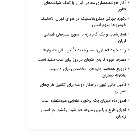
آغاز هوشمندسازی معادن ایران با کمک شرکت‌های
فناور
رکورد جهانی میکروپلاستیک در هوای تهران؛ لاستیک
خودروها متهم اصلی
استارشیپ و یک گام تازه به سوی سفرهای فضایی
ارزان
رشد خرید اعتباری؛ مسیر جدید تأمین مالی خانوارها
مصرف قهوه تا پنج فنجان در روز برای قلب مفید است
توزیع هدفمند داروهای تخصصی برای دسترسی
عادلانه بیماران
تأمین مالی نوین، راهکار دولت برای تکمیل طرح‌های
عمرانی
امروز ماه میزبان یک برخورد فضایی غیرمنتظره است
اجرای طرح بزرگترین مزرعه خورشیدی کشور در استان
زنجان