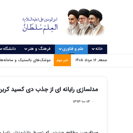
خانه
علم و فناوری
فرهنگ و هنر
دانشگاه
جمعه, ۱۶ مرداد ۱۴۰۵
موشک‌های بالستیک و سامانه‌های
خبر مهم
مدلسازی رایانه ای از جذب دی کسید کر
۱۳۹۳-۱۰-۱۳
سیناپرس
: مطالعه جدیدی که توسط دانشمندان ناسا 