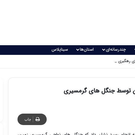
چندرسانه‌ای
استان‌ها
سیناپلاس
 رهگیری پدافندی چگونه کار می کنند؟
بن توسط جنگل های گرمسیری
چاپ
به انجام رسید نشان داد که جنگل های نواحی گرمسیری زمین،