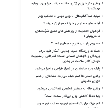
وقتی مغز با رژیم لاغری مقابله میکند: چرا وزن دوباره
برمیگردد؟
تولید ضدآفتاب‌های نانویی بومی با عملکرد بهتر
آیا هوش مصنوعی ما را کم‌هوش‌تر می‌کند؟
فراخوان «حمایت از پژوهش‌های عمیق شرکت‌های
دانش‌بنیان»
سندروم پای بی قرار چه بیماری است؟
حمله به ورزشگاه لامرد، جنایتی آشکار علیه مردم
بی‌دفاع و فاجعه‌ای انسانی است/ قدردانی از مدیریت
جهادی کادر سلامت در بحران
پارک ویژه سالمندان در شیراز طراحی و اجرا می‌شود
وقتی انسان‌ها کمتر حرف می‌زنند؛ نشانه‌ای از عصر
انزوای خاموش
وقتی خانه به دستیار شخصی شما تبدیل می‌شود
چرا حفظ کاهش وزن این‌قدر سخت است؟
گام بزرگ برای تراشه‌های نوری؛ هدایت نور بدون