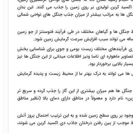
اکسید کربن تولیدی بر روی زمین را جذب می کنند. این بدان
ل ها به مراتب بیشتر از میزان جذب جنگل های نواحی شمالی
توسط جنگل ها و گیاهان مختلف در طی فرآیند فتوسنتز از جو زمین
مساله می تواند سبب افزایش سرعت گرمایش زمین شود.
ه سازی فرآیندهای مختلف زیست بومی و جوی برای شناسایی بخش
اویر ماهواره ای ناسا ونیز اطلاعات میدانی از این جنگل ها نیز
ار بالایی برخوردار بود.
ا می تواند به درک بهتر ما از محیط زیست و پدیده گرمایش
نگل ها هم میزان بیشتری از این گاز را جذب کرده و سریع تر
ن» نام دارد و معمولاً در مناطق دارای دمای بالا (نظیر مناطق
وجود بر روی سطح زمین شده و به این ترتیب احتمال بروز آتش
ط موجب از بین رفتن درختان جاذب دی اکسید کربن می شوند،