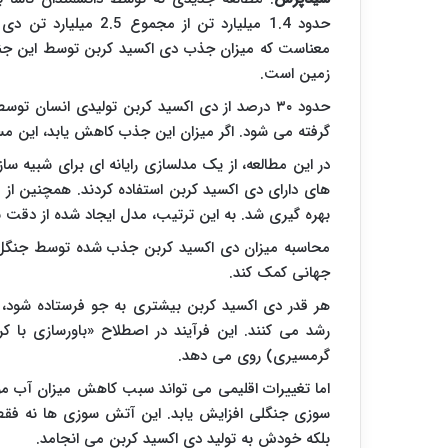
حدود
1.4
میلیارد تن از مجموع
2.5
میلیارد تن دی 
معناست که میزان جذب دی اکسید کربن توسط این جنگ
زمین است.
حدود ۳۰ درصد از دی اکسید کربن تولیدی انسان 
گرفته می شود. اگر میزان این جذب کاهش یابد، این 
در این مطالعه، از یک مدلسازی رایانه ای برای شبی
های دارای دی اکسید کربن استفاده کردند. همچنین از تص
بهره گیری شد. به این ترتیب، مدل ایجاد شده از دقت بسی
محاسبه میزان دی اکسید کربن جذب شده توسط جنگل ه
جهانی کمک کند.
هر قدر دی اکسید کربن بیشتری به جو فرستاده شود، ج
رشد می کنند. این فرآیند در اصطلاح «باورسازی با کرب
گرمسیری) روی می دهد.
اما تغییرات اقلیمی می تواند سبب کاهش میزان آب م
سوزی جنگلی افزایش یابد. این آتش سوزی ها نه فق
بلکه خودش به تولید دی اکسید کربن می انجامد.