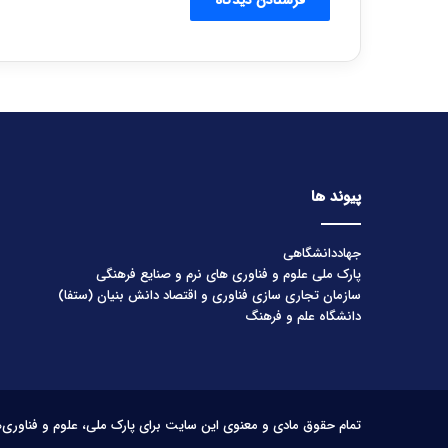
پیوند ها
جهاددانشگاهی
پارک ملی علوم و فناوری های نرم و صنایع فرهنگی
سازمان تجاری سازی فناوری و اقتصاد دانش بنیان (ستفا)
دانشگاه علم و فرهنگ
تمام حقوق مادی و معنوی این سایت برای پارک ملی، علوم و فناوری