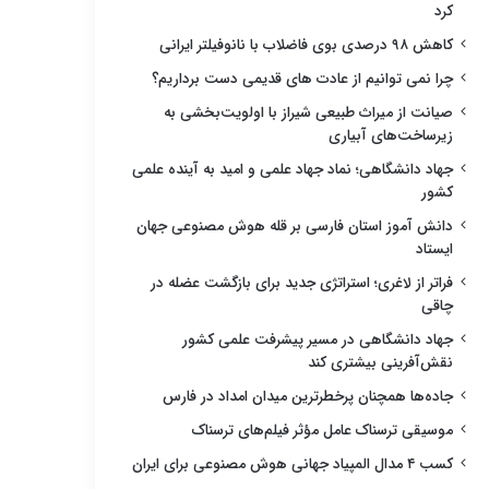
کرد
کاهش ۹۸ درصدی بوی فاضلاب با نانوفیلتر ایرانی
چرا نمی توانیم از عادت های قدیمی دست برداریم؟
صیانت از میراث طبیعی شیراز با اولویت‌بخشی به
زیرساخت‌های آبیاری
جهاد دانشگاهی؛ نماد جهاد علمی و امید به آینده علمی
کشور
دانش آموز استان فارسی بر قله هوش مصنوعی جهان
ایستاد
فراتر از لاغری؛ استراتژی جدید برای بازگشت عضله در
چاقی
جهاد دانشگاهی در مسیر پیشرفت علمی کشور
نقش‌آفرینی بیشتری کند
جاده‌ها همچنان پرخطرترین میدان امداد در فارس
موسیقی ترسناک عامل مؤثر فیلم‌های ترسناک
کسب ۴ مدال المپیاد جهانی هوش مصنوعی برای ایران