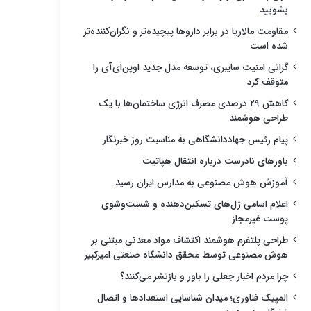
بشویید
مقاومت مالاریا در برابر داروها پیچیده‌تر و نگران‌کننده‌تر
شده است
گرانی امنیت سایبری، توسعه مدل جدید اوپن‌ای‌آی را
متوقف کرد
کاهش ۲۹ درصدی مصرف انرژی ساختمان‌ها با یک
طراحی هوشمند
پیام رئیس جهاددانشگاهی به مناسبت روز خبرنگار
باورهای نادرست درباره انتقال هپاتیت
آموزش هوش مصنوعی به مدارس ایران رسید
اعلام اسامی ژل‌های تسکین‌دهنده و شست‌وشوی
پوست غیرمجاز
طراحی پلتفرم هوشمند اکتشاف مواد معدنی مبتنی بر
هوش مصنوعی توسط محقق دانشگاه صنعتی امیرکبیر
چرا مردم اخبار جعلی را باور و بازنشر می‌کنند؟
المپیک فناوری؛ میدان شناسایی استعدادها و اتصال