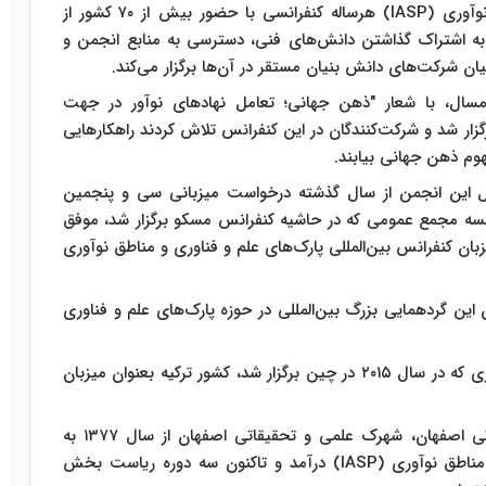
انجمن بین‌المللی پارک‌های علم و فناوری و مناطق نوآوری (IASP) هرساله کنفرانسی با حضور بیش از ۷۰ کشور از
، به اشتراک گذاشتن دانش‌های فنی، دسترسی به منابع انجمن و
ان شرکت‌های دانش بنیان مستقر در آن‌ها برگزار می‌کند.
رانس، ۲۹ شهریور تا ۲ مهرماه امسال، با شعار "ذهن جهانی؛ تعامل نهادهای نوآور در جهت
رگزار شد و شرکت‌کنندگان در این کنفرانس تلاش کردند راهکارهایی
وم ذهن جهانی بیابند.
ل این انجمن از سال گذشته درخواست میزبانی سی و پنجمین
 پس از برگزاری جلسه مجمع عمومی که در حاشیه کنفرانس مسکو برگزار شد، موفق
 میزبان کنفرانس بین‌المللی پارک‌های علم و فناوری و مناطق نوآوری
ین گردهمایی بزرگ بین‌المللی در حوزه پارک‌های علم و فناوری
در سی و دومین کنفرانس جهانی پارک‌های علم و فناوری که در سال ۲۰۱۵ در چین برگزار شد، کشور ترکیه بعنوان میزبان
بر اساس اعلام روابط عمومی شهرک علمی و تحقیقاتی اصفهان، شهرک علمی و تحقیقاتی اصفهان از سال ۱۳۷۷ به
عضویت انجمن بین‌المللی پارک‌های علم و فناوری و مناطق نوآوری (IASP) درآمد و تاکنون سه دوره ریاست بخش