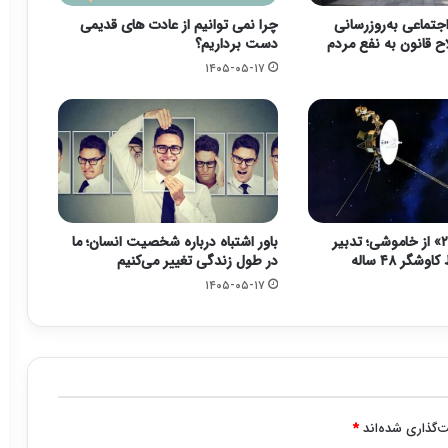
جتماعی به‌روزرسانی
چرا نمی توانیم از عادت های قدیمی
ح قانون به نفع مردم
دست برداریم؟
۱۴۰۵-۰۵-۱۷
نجات «وویجر ۲» از خاموشی؛ تدبیر
باور اشتباه درباره شخصیت انسان؛ ما
شگر ۴۸ ساله
در طول زندگی تغییر می‌کنیم
۱۴۰۵-۰۵-۱۷
‌گذاری شده‌اند
*