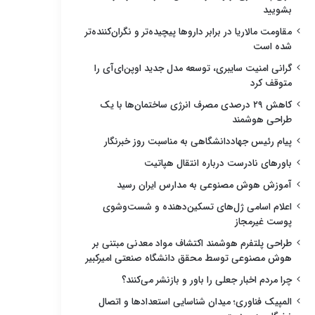
بشویید
مقاومت مالاریا در برابر داروها پیچیده‌تر و نگران‌کننده‌تر
شده است
گرانی امنیت سایبری، توسعه مدل جدید اوپن‌ای‌آی را
متوقف کرد
کاهش ۲۹ درصدی مصرف انرژی ساختمان‌ها با یک
طراحی هوشمند
پیام رئیس جهاددانشگاهی به مناسبت روز خبرنگار
باورهای نادرست درباره انتقال هپاتیت
آموزش هوش مصنوعی به مدارس ایران رسید
اعلام اسامی ژل‌های تسکین‌دهنده و شست‌وشوی
پوست غیرمجاز
طراحی پلتفرم هوشمند اکتشاف مواد معدنی مبتنی بر
هوش مصنوعی توسط محقق دانشگاه صنعتی امیرکبیر
چرا مردم اخبار جعلی را باور و بازنشر می‌کنند؟
المپیک فناوری؛ میدان شناسایی استعدادها و اتصال