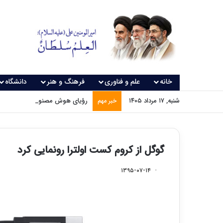
خانه
علم و فناوری
فرهنگ و هنر
دانشگاه
شنبه, ۱۷ مرداد ۱۴۰۵
رؤیای هوش مصنوعی چه زمانی و
خبر مهم
گوگل از کروم کست اولترا رونمایی کرد
۱۳۹۵-۰۷-۱۴