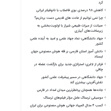
کرد
کاهش ۹۸ درصدی بوی فاضلاب با نانوفیلتر ایرانی
چرا نمی توانیم از عادت های قدیمی دست برداریم؟
صیانت از میراث طبیعی شیراز با اولویت‌بخشی به
زیرساخت‌های آبیاری
جهاد دانشگاهی؛ نماد جهاد علمی و امید به آینده علمی
کشور
دانش آموز استان فارسی بر قله هوش مصنوعی جهان
ایستاد
فراتر از لاغری؛ استراتژی جدید برای بازگشت عضله در
چاقی
جهاد دانشگاهی در مسیر پیشرفت علمی کشور
نقش‌آفرینی بیشتری کند
جاده‌ها همچنان پرخطرترین میدان امداد در فارس
موسیقی ترسناک عامل مؤثر فیلم‌های ترسناک
کسب ۴ مدال المپیاد جهانی هوش مصنوعی برای ایران