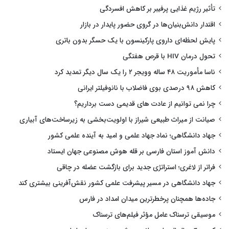
تأثیر رژیم غذایی پرفیبر بر کاهش افسردگی
اقتدار دانش‌بنیان‌ها در گروی حضور پایدار در بازار
پایش لحظه‌ای داروی پارکینسون با یک حسگر بدون باتری
تحول درمان HIV با قرص هفتگی
ناسا مأموریت ۴۸ ساله وویجر ۲ را یک سال دیگر تمدید کرد
کاهش ۹۸ درصدی بوی فاضلاب با نانوفیلتر ایرانی
چرا نمی توانیم از عادت های قدیمی دست برداریم؟
صیانت از میراث طبیعی شیراز با اولویت‌بخشی به زیرساخت‌های آبیاری
جهاد دانشگاهی؛ نماد جهاد علمی و امید به آینده علمی کشور
دانش آموز استان فارسی بر قله هوش مصنوعی جهان ایستاد
فراتر از لاغری؛ استراتژی جدید برای بازگشت عضله در چاقی
جهاد دانشگاهی در مسیر پیشرفت علمی کشور نقش‌آفرینی بیشتری کند
جاده‌ها همچنان پرخطرترین میدان امداد در فارس
موسیقی ترسناک عامل مؤثر فیلم‌های ترسناک