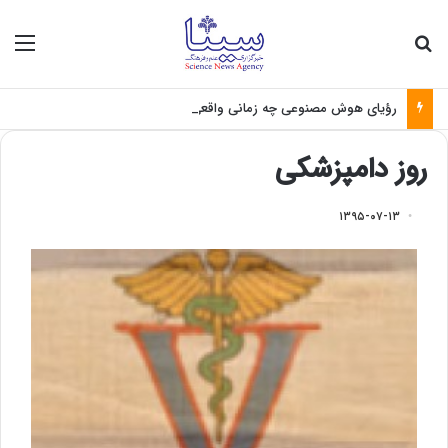
جستجو برای
منو
رؤیای هوش مصنوعی چه زمانی واقعی می‌شود؟
روز دامپزشکی
۱۳۹۵-۰۷-۱۳