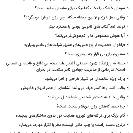
سونای خشک یا بخار، کدامیک برای سلامتی مفید است؟
وقتی مغز با رژیم لاغری مقابله میکند: چرا وزن دوباره برمیگردد؟
تولید ضدآفتاب‌های نانویی بومی با عملکرد بهتر
آیا هوش مصنوعی ما را کم‌هوش‌تر می‌کند؟
فراخوان «حمایت از پژوهش‌های عمیق شرکت‌های دانش‌بنیان»
سندروم پای بی قرار چه بیماری است؟
حمله به ورزشگاه لامرد، جنایتی آشکار علیه مردم بی‌دفاع و فاجعه‌ای انسانی
است/ قدردانی از مدیریت جهادی کادر سلامت در بحران
پارک ویژه سالمندان در شیراز طراحی و اجرا می‌شود
وقتی انسان‌ها کمتر حرف می‌زنند؛ نشانه‌ای از عصر انزوای خاموش
وقتی خانه به دستیار شخصی شما تبدیل می‌شود
چرا حفظ کاهش وزن این‌قدر سخت است؟
گام بزرگ برای تراشه‌های نوری؛ هدایت نور بدون ساختارهای پیچیده
برتری دست راست یا چپ ذاتی نیست؛ مغز با تکرار مهارت می‌سازد