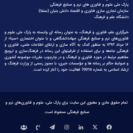
پارک ملی علوم و فناوری های نرم و صنایع فرهنگی
سازمان تجاری سازی فناوری و اقتصاد دانش بنیان (ستفا)
دانشگاه علم و فرهنگ
خبرگزاری علم، فناوری و فرهنگ، به عنوان رسانه ای وابسته به پارک ملی علوم و
فناوری‌های نرم و صنایع فرهنگیِ جهاددانشگاهی و با عنوان اختصاری «سینا» از
۱۶ مرداد ۱۳۹۳ به منظور کمک به آگاه سازی و ارتقای اطلاعات علمی، فناوری و
فرهنگی جامعه و برای استفاده از ظرفیتهای این رسانه در فرهنگ‌سازی و ترویج
مفاهیم مرتبط در حوزه فناوری و فرهنگ و در چارچوب مقررات موضوعه کشوری
و ضوابط حاکم بر رسانه ها و مؤسسات خبری، با مجوز رسمی از وزارت فرهنگ و
ارشاد اسلامی به شماره 70016 فعالیت خود را آغاز کرده است.
تمام حقوق مادی و معنوی این سایت برای پارک ملی، علوم و فناوری‌های نرم و
صنایع فرهنگی محفوظ است.
فیس
X
لینکدین
اینستاگرام
تلگرام
تماس
درباره