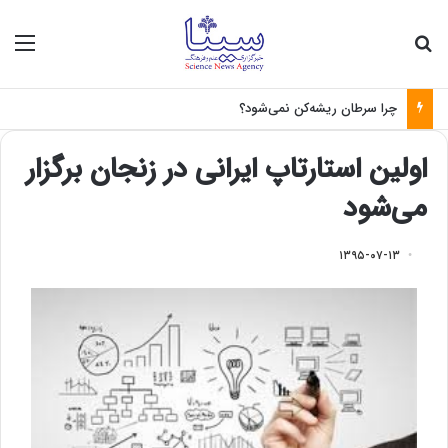
جستجو برای
منو
چرا سرطان ریشه‌کن نمی‌شود؟
اولین استارتاپ ایرانی در زنجان برگزار
می‌شود
۱۳۹۵-۰۷-۱۳