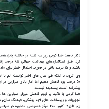
دکتر ناهید خدا کرمی روز سه شنبه در حاشیه پانزدهمین 
کرد: طبق استان
باشند و ۱۵ درصد باقی در صورت احتمال خطر برای مادر یا جنین باید سزارین شوند.
وی افزود: با اینکه طی سال های اخیر توانسته ایم با اطل
۵۰ درصد بود کاهش دهیم اما آمار بالای سزارین در ا
پیشرفته است، پسندیده نیست.
خدا کرمی با تاکید بر لزوم کاهش میزان سزارین ها د
تجهیزات و زیرساخت های لازم پزشکی، فرهنگ سازی در
وی افزود: اکنون ۲۰۰ مرکز خصوصی مشاو