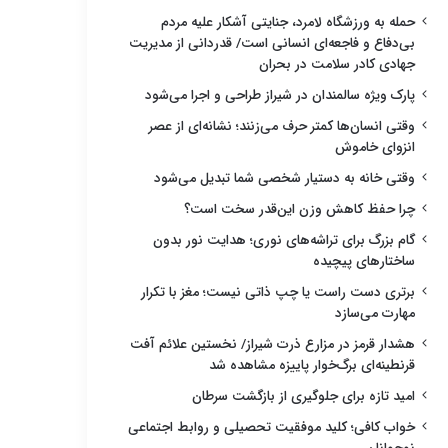
حمله به ورزشگاه لامرد، جنایتی آشکار علیه مردم
بی‌دفاع و فاجعه‌ای انسانی است/ قدردانی از مدیریت
جهادی کادر سلامت در بحران
پارک ویژه سالمندان در شیراز طراحی و اجرا می‌شود
وقتی انسان‌ها کمتر حرف می‌زنند؛ نشانه‌ای از عصر
انزوای خاموش
وقتی خانه به دستیار شخصی شما تبدیل می‌شود
چرا حفظ کاهش وزن این‌قدر سخت است؟
گام بزرگ برای تراشه‌های نوری؛ هدایت نور بدون
ساختارهای پیچیده
برتری دست راست یا چپ ذاتی نیست؛ مغز با تکرار
مهارت می‌سازد
هشدار قرمز در مزارع ذرت شیراز/ نخستین علائم آفت
قرنطینه‌ای برگ‌خوار پاییزه مشاهده شد
امید تازه برای جلوگیری از بازگشت سرطان
خواب کافی؛ کلید موفقیت تحصیلی و روابط اجتماعی