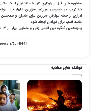
مشاوره های قبل از بارداری دایر هستند لازم است مادران 
خداکرمی در خصوص عوارض سزارین اظهار کرد: عوار
ادراری از جمله عوارض سزارین برای مادران و همچنی
مانند آسم، برای نوزادان ایجاد شود.
پانزدهمین کنگره بین المللی زنان و مامایی ایران از ۱۳ تا ۱۶ مهرماه در مرکز همایش های رازی برگزار می شود.
نوشته های مشابه