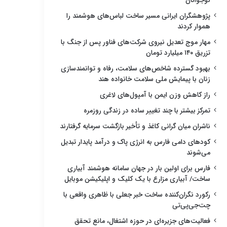
نوجوانان
پژوهشگران ایرانی مسیر ساخت لباس‌های هوشمند را
هموار کردند
مهار موج تعدیل نیروی شرکت‌های فناور پس از جنگ با
تزریق ۱۴۰ میلیارد تومان
بهبود گسترده شاخص‌های سلامت، رفاه و توانمندسازی
زنان با پیمایش ملی سلامت خانواده هند
راز کاهش وزن ایمن با آمپول‌های لاغری
تمرکز بیشتر با چند تغییر ساده در زندگی روزمره
ناشران میان گرانی کاغذ و تأخیر بازگشت سرمایه گرفتارند
کودهای دامی فارس به انرژی پاک و درآمد پایدار تبدیل
می‌شوند
فارس برای اولین بار در جهان سامانه هوشمند آبیاری
ساخت/ آبیاری مزارع با یک کلیک و اپلیکیشن موبایل
رکورد نگران‌کننده ساخت خبر جعلی با ظاهری واقعی با
چت‌جی‌پی‌تی
فعالیت‌های جزیره‌ای در حوزه اشتغال، مانع تحقق