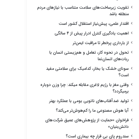
تقویت زیرساخت‌های سلامت متناسب با نیازهای مردم
منطقه باشد
اقتدار علمی، پیش‌نیاز استقلال کشور است
اهمیت یادگیری کنترل ادرار پیش از ۴ سالگی
از بارداری پرخطر تا مراقبت ایمن‌تر
تحول در نحوه کار، تعامل و هم‌زیستی انسان با
ربات‌های انسان‌نما
سونای خشک یا بخار، کدامیک برای سلامتی مفید
است؟
وقتی مغز با رژیم لاغری مقابله میکند: چرا وزن دوباره
برمیگردد؟
تولید ضدآفتاب‌های نانویی بومی با عملکرد بهتر
آیا هوش مصنوعی ما را کم‌هوش‌تر می‌کند؟
فراخوان «حمایت از پژوهش‌های عمیق شرکت‌های
دانش‌بنیان»
سندروم پای بی قرار چه بیماری است؟