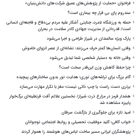
فراخوان «حمایت از پژوهش‌های عمیق شرکت‌های دانش‌بنیان»
سندروم پای بی قرار چه بیماری است؟
حمله به ورزشگاه لامرد، جنایتی آشکار علیه مردم بی‌دفاع و فاجعه‌ای انسانی
است/ قدردانی از مدیریت جهادی کادر سلامت در بحران
پارک ویژه سالمندان در شیراز طراحی و اجرا می‌شود
وقتی انسان‌ها کمتر حرف می‌زنند؛ نشانه‌ای از عصر انزوای خاموش
وقتی خانه به دستیار شخصی شما تبدیل می‌شود
چرا حفظ کاهش وزن این‌قدر سخت است؟
گام بزرگ برای تراشه‌های نوری؛ هدایت نور بدون ساختارهای پیچیده
برتری دست راست یا چپ ذاتی نیست؛ مغز با تکرار مهارت می‌سازد
هشدار قرمز در مزارع ذرت شیراز/ نخستین علائم آفت قرنطینه‌ای برگ‌خوار
پاییزه مشاهده شد
امید تازه برای جلوگیری از بازگشت سرطان
خواب کافی؛ کلید موفقیت تحصیلی و روابط اجتماعی نوجوانان
پژوهشگران ایرانی مسیر ساخت لباس‌های هوشمند را هموار کردند