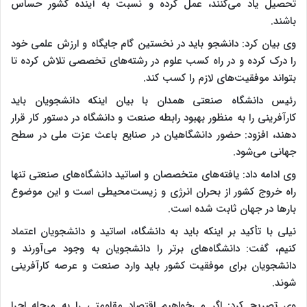
تحصیل یاد می‌کنند، عمل کرده و نسبت به آینده کشور حساس
باشند.
وی بیان کرد: دانشجو باید در نخستین گام جایگاه و ارزش علمی خود
را درک کرده و در راه کسب علوم در رشته‌های تخصصی تلاش کرده تا
بتواند موفقیت‌های لازم را کسب کند.
رئیس دانشگاه صنعتی همدان با بیان اینکه دانشجویان باید
کارآفرینی را به منظور بهبود رابطه صنعت و دانشگاه در دستور کار قرار
دهند، افزود: حضور دانشگاهیان در صنایع باعث عزت ملی در سطح
جهانی می‌شود.
وی ادامه داد: یافته‌های متخصصان و اساتید دانشگاه‌های صنعتی تنها
راه خروج کشور از بحران انرژی و زیست‌محیطی است و این موضوع
بارها در جهان ثابت شده است.
نیلی با تأکید بر اینکه باید به دانشگاه، اساتید و دانشجویان اعتماد
کنیم، گفت: دانشگاه‌های برتر را دانشجویان به وجود می‌آورند و
دانشجویان برای موفقیت کشور باید وارد صنعت و عرصه کارآفرینی
شوند.
وی تصریح کرد: اگر می‌خواهیم اقتصاد مقاومتی را به مرحله اجرا