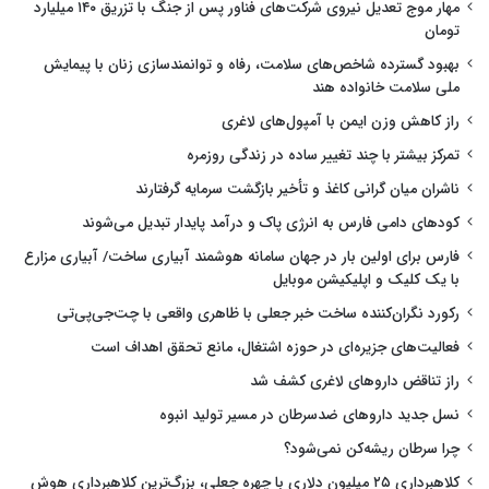
مهار موج تعدیل نیروی شرکت‌های فناور پس از جنگ با تزریق ۱۴۰ میلیارد
تومان
بهبود گسترده شاخص‌های سلامت، رفاه و توانمندسازی زنان با پیمایش
ملی سلامت خانواده هند
راز کاهش وزن ایمن با آمپول‌های لاغری
تمرکز بیشتر با چند تغییر ساده در زندگی روزمره
ناشران میان گرانی کاغذ و تأخیر بازگشت سرمایه گرفتارند
کودهای دامی فارس به انرژی پاک و درآمد پایدار تبدیل می‌شوند
فارس برای اولین بار در جهان سامانه هوشمند آبیاری ساخت/ آبیاری مزارع
با یک کلیک و اپلیکیشن موبایل
رکورد نگران‌کننده ساخت خبر جعلی با ظاهری واقعی با چت‌جی‌پی‌تی
فعالیت‌های جزیره‌ای در حوزه اشتغال، مانع تحقق اهداف است
راز تناقض داروهای لاغری کشف شد
نسل جدید داروهای ضدسرطان در مسیر تولید انبوه
چرا سرطان ریشه‌کن نمی‌شود؟
کلاهبرداری ۲۵ میلیون دلاری با چهره جعلی، بزرگ‌ترین کلاهبرداری هوش