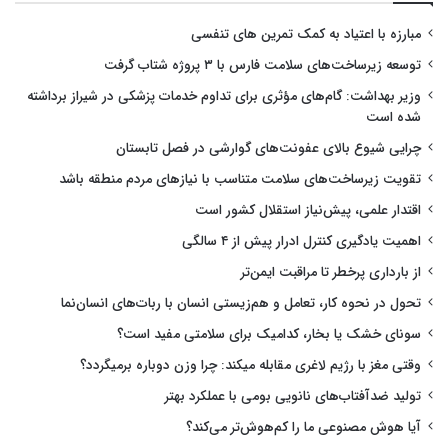
مبارزه با اعتیاد به کمک تمرین های تنفسی
توسعه زیرساخت‌های سلامت فارس با ۳ پروژه شتاب گرفت
وزیر بهداشت: گام‌های مؤثری برای تداوم خدمات پزشکی در شیراز برداشته
شده است
چرایی شیوع بالای عفونت‌های گوارشی در فصل تابستان
تقویت زیرساخت‌های سلامت متناسب با نیازهای مردم منطقه باشد
اقتدار علمی، پیش‌نیاز استقلال کشور است
اهمیت یادگیری کنترل ادرار پیش از ۴ سالگی
از بارداری پرخطر تا مراقبت ایمن‌تر
تحول در نحوه کار، تعامل و هم‌زیستی انسان با ربات‌های انسان‌نما
سونای خشک یا بخار، کدامیک برای سلامتی مفید است؟
وقتی مغز با رژیم لاغری مقابله میکند: چرا وزن دوباره برمیگردد؟
تولید ضدآفتاب‌های نانویی بومی با عملکرد بهتر
آیا هوش مصنوعی ما را کم‌هوش‌تر می‌کند؟