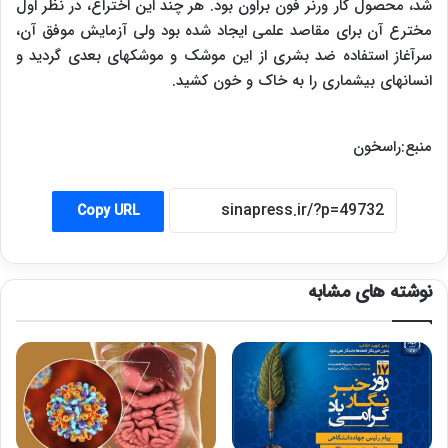
شد، محصول کار ورنر فون براون بود. هر چند این اختراع، در نظر اول
مخترع آن برای مقاصد علمی ایجاد شده بود ولی آزمایش موفق آن،
سرآغاز استفاده ضد بشری از این موشک و موشک‏های بعدی گردید و
انسان‏های بی‏شماری را به خاک و خون کشید.
منبع:راسخون
Copy URL
نوشته های مشابه