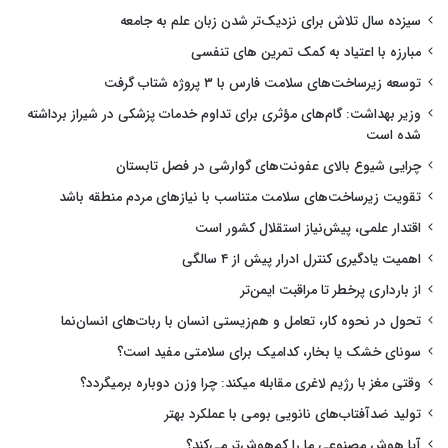
سیزده سال تلاش برای نزدیک‌تر شدن زبان علم به جامعه
مبارزه با اعتیاد به کمک تمرین های تنفسی
توسعه زیرساخت‌های سلامت فارس با ۳ پروژه شتاب گرفت
وزیر بهداشت: گام‌های مؤثری برای تداوم خدمات پزشکی در شیراز برداشته
شده است
چرایی شیوع بالای عفونت‌های گوارشی در فصل تابستان
تقویت زیرساخت‌های سلامت متناسب با نیازهای مردم منطقه باشد
اقتدار علمی، پیش‌نیاز استقلال کشور است
اهمیت یادگیری کنترل ادرار پیش از ۴ سالگی
از بارداری پرخطر تا مراقبت ایمن‌تر
تحول در نحوه کار، تعامل و هم‌زیستی انسان با ربات‌های انسان‌نما
سونای خشک یا بخار، کدامیک برای سلامتی مفید است؟
وقتی مغز با رژیم لاغری مقابله میکند: چرا وزن دوباره برمیگردد؟
تولید ضدآفتاب‌های نانویی بومی با عملکرد بهتر
آیا هوش مصنوعی ما را کم‌هوش‌تر می‌کند؟