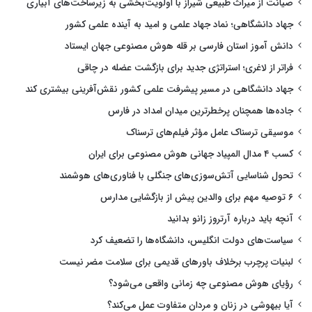
صیانت از میراث طبیعی شیراز با اولویت‌بخشی به زیرساخت‌های آبیاری
جهاد دانشگاهی؛ نماد جهاد علمی و امید به آینده علمی کشور
دانش آموز استان فارسی بر قله هوش مصنوعی جهان ایستاد
فراتر از لاغری؛ استراتژی جدید برای بازگشت عضله در چاقی
جهاد دانشگاهی در مسیر پیشرفت علمی کشور نقش‌آفرینی بیشتری کند
جاده‌ها همچنان پرخطرترین میدان امداد در فارس
موسیقی ترسناک عامل مؤثر فیلم‌های ترسناک
کسب ۴ مدال المپیاد جهانی هوش مصنوعی برای ایران
تحول شناسایی آتش‌سوزی‌های جنگلی با فناوری‌های هوشمند
۶ توصیه مهم برای والدین پیش از بازگشایی مدارس
آنچه باید درباره آرتروز زانو بدانید
سیاست‌های دولت انگلیس، دانشگاه‌ها را تضعیف کرد
لبنیات پرچرب برخلاف باورهای قدیمی برای سلامت مضر نیست
رؤیای هوش مصنوعی چه زمانی واقعی می‌شود؟
آیا بیهوشی در زنان و مردان متفاوت عمل می‌کند؟