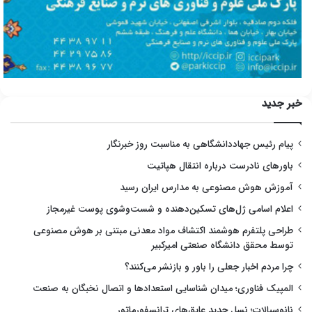
خبر جدید
پیام رئیس جهاددانشگاهی به مناسبت روز خبرنگار
باورهای نادرست درباره انتقال هپاتیت
آموزش هوش مصنوعی به مدارس ایران رسید
اعلام اسامی ژل‌های تسکین‌دهنده و شست‌وشوی پوست غیرمجاز
طراحی پلتفرم هوشمند اکتشاف مواد معدنی مبتنی بر هوش مصنوعی
توسط محقق دانشگاه صنعتی امیرکبیر
چرا مردم اخبار جعلی را باور و بازنشر می‌کنند؟
المپیک فناوری؛ میدان شناسایی استعدادها و اتصال نخبگان به صنعت
نانوسیالات؛ نسل جدید عایق‌های ترانسفورماتور