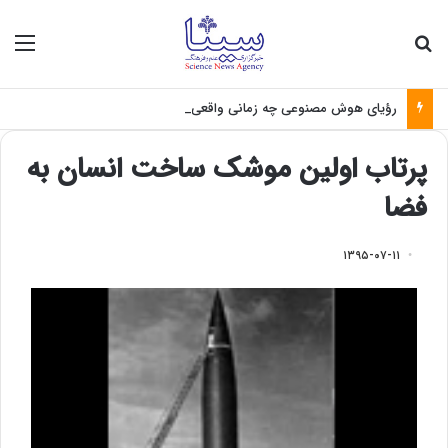
جستجو برای
منو
رؤیای هوش مصنوعی چه زمانی واقعی می‌شود؟
پرتاب اولین موشک ساخت انسان به
فضا
۱۳۹۵-۰۷-۱۱