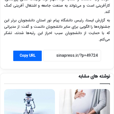
کارآفرینی است و می‌تواند به صنعت جامعه و اشتغال آفرینی کمک
کند.
به گزارش ایسنا، رئیس دانشگاه پیام نور استان دانشجویان برتر این
جشنواره‌ها را الگویی برای سایر دانشجویان دانست و گفت: از مدیرانی
که با حمایت از دانشجویان سبب احراز این رتبه‌ها شدند، تشکر
می‌کنم.
Copy URL
نوشته های مشابه