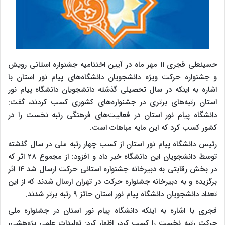
حسینعلی قجری ۱۱ مهر ماه در آیین اختتامیه جشنواره استانی رویش
و جشنواره حرکت ویژه دانشجویان دانشگاه‌های پیام نور استان با
اشاره به اینکه در سال تحصیلی گذشته دانشجویان دانشگاه پیام نور
استان رتبه‌های برتری در جشنواره‌های کشوری کسب کردند، گفت:
دانشگاه پیام نور استان در فعالیت‌های فرهنگی رتبه نخست را در
کشور کسب کرد که این مایه مباهات است.
رئیس دانشگاه پیام نور استان از کسب چهار رتبه ملی در سال گذشته
توسط دانشجویان این دانشگاه خبر داد و افزود: از مجموع ۲۸ اثر که
در بخش رقابتی به دبیرخانه جشنواره استانی حرکت ارسال شد ۱۴ اثر
برگزیده و به دبیرخانه جشنواره حرکت در تهران ارسال شدند که از این
تعداد دانشجویان دانشگاه پیام نور استان حائز ۹ رتبه برتر شدند.
قجری با اشاره به اینکه دانشگاه پیام نور استان در جشنواره ملی
حرکت رتبه نخست را کسب کرد، اظهار کرد: تولیدات علمی پژوهشی،