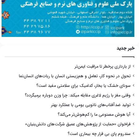
خبر جدید
از بارداری پرخطر تا مراقبت ایمن‌تر
تحول در نحوه کار، تعامل و هم‌زیستی انسان با ربات‌های انسان‌نما
سونای خشک یا بخار، کدامیک برای سلامتی مفید است؟
وقتی مغز با رژیم لاغری مقابله میکند: چرا وزن دوباره برمیگردد؟
تولید ضدآفتاب‌های نانویی بومی با عملکرد بهتر
آیا هوش مصنوعی ما را کم‌هوش‌تر می‌کند؟
فراخوان «حمایت از پژوهش‌های عمیق شرکت‌های دانش‌بنیان»
سندروم پای بی قرار چه بیماری است؟