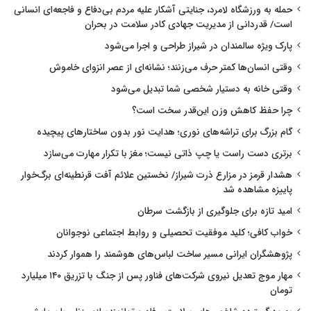
حمله به ورزشگاه لامرد، جنایتی آشکار علیه مردم بی‌دفاع و فاجعه‌ای انسانی
است/ قدردانی از مدیریت جهادی کادر سلامت در بحران
پارک ویژه سالمندان در شیراز طراحی و اجرا می‌شود
وقتی انسان‌ها کمتر حرف می‌زنند؛ نشانه‌ای از عصر انزوای خاموش
وقتی خانه به دستیار شخصی شما تبدیل می‌شود
چرا حفظ کاهش وزن این‌قدر سخت است؟
گام بزرگ برای تراشه‌های نوری؛ هدایت نور بدون ساختارهای پیچیده
برتری دست راست یا چپ ذاتی نیست؛ مغز با تکرار مهارت می‌سازد
هشدار قرمز در مزارع ذرت شیراز/ نخستین علائم آفت قرنطینه‌ای برگ‌خوار
پاییزه مشاهده شد
امید تازه برای جلوگیری از بازگشت سرطان
خواب کافی؛ کلید موفقیت تحصیلی و روابط اجتماعی نوجوانان
پژوهشگران ایرانی مسیر ساخت لباس‌های هوشمند را هموار کردند
مهار موج تعدیل نیروی شرکت‌های فناور پس از جنگ با تزریق ۱۴۰ میلیارد
تومان