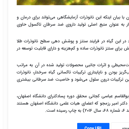
با بیان اینکه این نانوذرات آزمایشگاهی می‌تواند برای درمان و
ر به عنوان منبع اصلی تولید داروی ضد سرطان تاکسول حاوی
د در این گیاه در فرایند سنتز و پوشش دهی سطح نانوذرات طلا
ش برای سنتز نانوذرات ساده و کم‌هزینه و دارای قابلیت توسعه در
ست‌محیطی و اثرات جانبی محصولات تولید شده در آن به مراتب
یز بودن و ناپایداری ترکیبات تاکسانی گیاه سرخدار، نانوذرات
این ترکیبات درون سلول می‌شود و خاصیت ضد سرطانی بیشتری
بوالقاسم عباسی کجانی محقق دوره پسادکترای دانشگاه اصفهان،
 دکتر امیر رزمجو که اعضای هیات‌ علمی دانشگاه اصفهان هستند
Copy URL