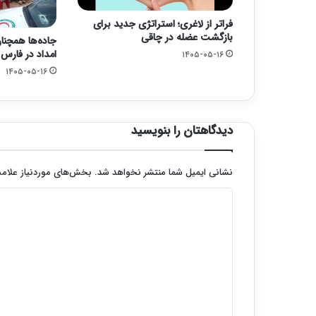
فراتر از لاغری؛ استراتژی جدید برای
بازگشت عضله در چاقی
جاده‌ها همچنا
امداد در فارس
۱۴۰۵-۰۵-۱۶
۱۴۰۵-۰۵-۱۶
دیدگاهتان را بنویسید
نشانی ایمیل شما منتشر نخواهد شد.
بخش‌های موردنیاز علامت
د
ی
د
گ
ا
ه