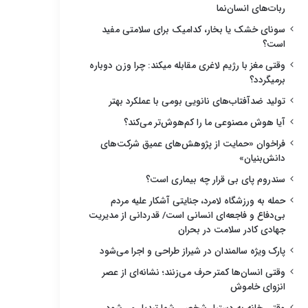
ربات‌های انسان‌نما
سونای خشک یا بخار، کدامیک برای سلامتی مفید
است؟
وقتی مغز با رژیم لاغری مقابله میکند: چرا وزن دوباره
برمیگردد؟
تولید ضدآفتاب‌های نانویی بومی با عملکرد بهتر
آیا هوش مصنوعی ما را کم‌هوش‌تر می‌کند؟
فراخوان «حمایت از پژوهش‌های عمیق شرکت‌های
دانش‌بنیان»
سندروم پای بی قرار چه بیماری است؟
حمله به ورزشگاه لامرد، جنایتی آشکار علیه مردم
بی‌دفاع و فاجعه‌ای انسانی است/ قدردانی از مدیریت
جهادی کادر سلامت در بحران
پارک ویژه سالمندان در شیراز طراحی و اجرا می‌شود
وقتی انسان‌ها کمتر حرف می‌زنند؛ نشانه‌ای از عصر
انزوای خاموش