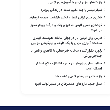
راز کاهش وزن ایمن با آمپول‌های لاغری
تمرکز بیشتر با چند تغییر ساده در زندگی روزمره
ناشران میان گرانی کاغذ و تأخیر بازگشت سرمایه گرفتارند
کودهای دامی فارس به انرژی پاک و درآمد پایدار تبدیل
می‌شوند
فارس برای اولین بار در جهان سامانه هوشمند آبیاری
ساخت/ آبیاری مزارع با یک کلیک و اپلیکیشن موبایل
رکورد نگران‌کننده ساخت خبر جعلی با ظاهری واقعی با
چت‌جی‌پی‌تی
فعالیت‌های جزیره‌ای در حوزه اشتغال، مانع تحقق
اهداف است
راز تناقض داروهای لاغری کشف شد
نسل جدید داروهای ضدسرطان در مسیر تولید انبوه