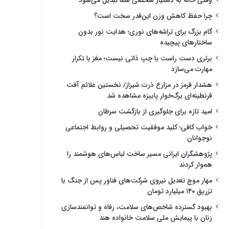
وقتی خانه به دستیار شخصی شما تبدیل می‌شود
چرا حفظ کاهش وزن این‌قدر سخت است؟
گام بزرگ برای تراشه‌های نوری؛ هدایت نور بدون
ساختارهای پیچیده
برتری دست راست یا چپ ذاتی نیست؛ مغز با تکرار
مهارت می‌سازد
هشدار قرمز در مزارع ذرت شیراز/ نخستین علائم آفت
قرنطینه‌ای برگ‌خوار پاییزه مشاهده شد
امید تازه برای جلوگیری از بازگشت سرطان
خواب کافی؛ کلید موفقیت تحصیلی و روابط اجتماعی
نوجوانان
پژوهشگران ایرانی مسیر ساخت لباس‌های هوشمند را
هموار کردند
مهار موج تعدیل نیروی شرکت‌های فناور پس از جنگ با
تزریق ۱۴۰ میلیارد تومان
بهبود گسترده شاخص‌های سلامت، رفاه و توانمندسازی
زنان با پیمایش ملی سلامت خانواده هند