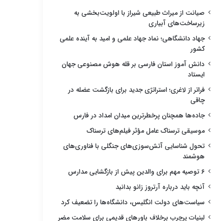
صیانت از میراث طبیعی شیراز با اولویت‌بخشی به
زیرساخت‌های آبیاری
جهاد دانشگاهی؛ نماد جهاد علمی و امید به آینده علمی
کشور
دانش آموز استان فارسی بر قله هوش مصنوعی جهان
ایستاد
فراتر از لاغری؛ استراتژی جدید برای بازگشت عضله در
چاقی
جاده‌ها همچنان پرخطرترین میدان امداد در فارس
موسیقی ترسناک عامل مؤثر فیلم‌های ترسناک
تحول شناسایی آتش‌سوزی‌های جنگلی با فناوری‌های
هوشمند
۶ توصیه مهم برای والدین پیش از بازگشایی مدارس
آنچه باید درباره آرتروز زانو بدانید
سیاست‌های دولت انگلیس، دانشگاه‌ها را تضعیف کرد
لبنیات پرچرب برخلاف باورهای قدیمی برای سلامت مضر