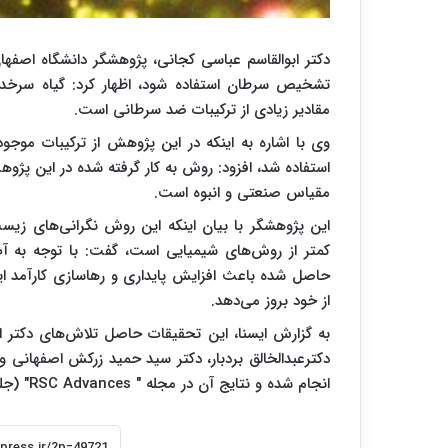
دکتر ابوالقاسم عباسی کجانی، پژوهشگر دانشگاه اصفهان 
تشخیص سرطان استفاده شود، اظهار کرد: گیاه سرخدا
مقادیر زیادی از ترکیبات ضد سرطانی است.
وی با اشاره به اینکه در این پژوهش از ترکیبات موجو
استفاده شد، افزود: روش به کار گرفته شده در این پژوه
مقیاس صنعتی و انبوه است.
این پژوهشگر با بیان اینکه این روش نگرانی‌های زی
کمتر از روش‌های شیمیایی است، گفت: با توجه به آب‌گر
حاصل شده باعث افزایش پایداری و رهاسازی کارآمد 
از خود بروز می‌دهد.
به گزارش ایسنا، این تحقیقات حاصل تلاش‌های دکتر ا
دکترعبدالخالق بردبار، دکتر سید حمید زرکش اصفهانی و
انجام‌ شده و نتایج آن در مجله " RSC Advances" (جلد ۶، شماره ۶۸، سال ۲۰۱۶) به چاپ رسیده است.