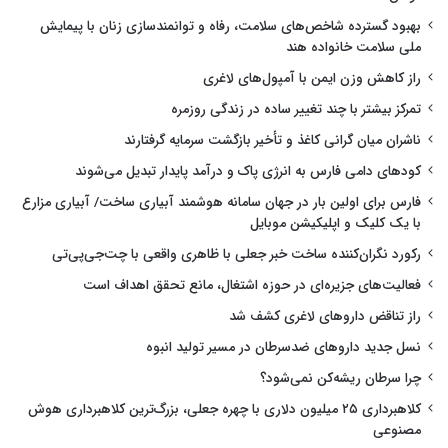
بهبود گسترده شاخص‌های سلامت، رفاه و توانمندسازی زنان با پیمایش
ملی سلامت خانواده هند
راز کاهش وزن ایمن با آمپول‌های لاغری
تمرکز بیشتر با چند تغییر ساده در زندگی روزمره
ناشران میان گرانی کاغذ و تأخیر بازگشت سرمایه گرفتارند
کودهای دامی فارس به انرژی پاک و درآمد پایدار تبدیل می‌شوند
فارس برای اولین بار در جهان سامانه هوشمند آبیاری ساخت/ آبیاری مزارع
با یک کلیک و اپلیکیشن موبایل
رکورد نگران‌کننده ساخت خبر جعلی با ظاهری واقعی با چت‌جی‌پی‌تی
فعالیت‌های جزیره‌ای در حوزه اشتغال، مانع تحقق اهداف است
راز تناقض داروهای لاغری کشف شد
نسل جدید داروهای ضدسرطان در مسیر تولید انبوه
چرا سرطان ریشه‌کن نمی‌شود؟
کلاهبرداری ۲۵ میلیون دلاری با چهره جعلی، بزرگ‌ترین کلاهبرداری هوش
مصنوعی