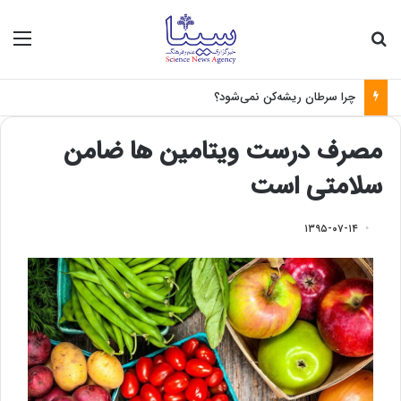
جستجو برای
منو
چرا سرطان ریشه‌کن نمی‌شود؟
مصرف درست ویتامین ها ضامن
سلامتی است
۱۳۹۵-۰۷-۱۴