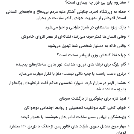
سندروم پای بی قرار چه بیماری است؟
حمله به ورزشگاه لامرد، جنایتی آشکار علیه مردم بی‌دفاع و فاجعه‌ای انسانی
است/ قدردانی از مدیریت جهادی کادر سلامت در بحران
پارک ویژه سالمندان در شیراز طراحی و اجرا می‌شود
وقتی انسان‌ها کمتر حرف می‌زنند؛ نشانه‌ای از عصر انزوای خاموش
وقتی خانه به دستیار شخصی شما تبدیل می‌شود
چرا حفظ کاهش وزن این‌قدر سخت است؟
گام بزرگ برای تراشه‌های نوری؛ هدایت نور بدون ساختارهای پیچیده
برتری دست راست یا چپ ذاتی نیست؛ مغز با تکرار مهارت می‌سازد
هشدار قرمز در مزارع ذرت شیراز/ نخستین علائم آفت قرنطینه‌ای برگ‌خوار
پاییزه مشاهده شد
امید تازه برای جلوگیری از بازگشت سرطان
خواب کافی؛ کلید موفقیت تحصیلی و روابط اجتماعی نوجوانان
پژوهشگران ایرانی مسیر ساخت لباس‌های هوشمند را هموار کردند
مهار موج تعدیل نیروی شرکت‌های فناور پس از جنگ با تزریق ۱۴۰ میلیارد
تومان