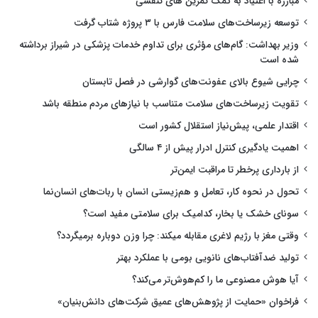
مبارزه با اعتیاد به کمک تمرین های تنفسی
توسعه زیرساخت‌های سلامت فارس با ۳ پروژه شتاب گرفت
وزیر بهداشت: گام‌های مؤثری برای تداوم خدمات پزشکی در شیراز برداشته
شده است
چرایی شیوع بالای عفونت‌های گوارشی در فصل تابستان
تقویت زیرساخت‌های سلامت متناسب با نیازهای مردم منطقه باشد
اقتدار علمی، پیش‌نیاز استقلال کشور است
اهمیت یادگیری کنترل ادرار پیش از ۴ سالگی
از بارداری پرخطر تا مراقبت ایمن‌تر
تحول در نحوه کار، تعامل و هم‌زیستی انسان با ربات‌های انسان‌نما
سونای خشک یا بخار، کدامیک برای سلامتی مفید است؟
وقتی مغز با رژیم لاغری مقابله میکند: چرا وزن دوباره برمیگردد؟
تولید ضدآفتاب‌های نانویی بومی با عملکرد بهتر
آیا هوش مصنوعی ما را کم‌هوش‌تر می‌کند؟
فراخوان «حمایت از پژوهش‌های عمیق شرکت‌های دانش‌بنیان»