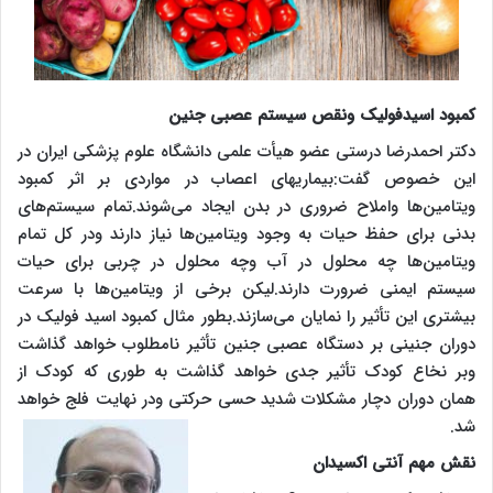
کمبود اسیدفولیک ونقص سیستم عصبی جنین
دکتر احمدرضا درستی عضو هیأت علمی دانشگاه علوم پزشکی ایران در
این خصوص گفت:بیماریهای اعصاب در مواردی بر اثر کمبود
ویتامین‌ها واملاح ضروری در بدن ایجاد می‌شوند.تمام سیستم‌های
بدنی برای حفظ حیات به وجود ویتامین‌ها نیاز دارند ودر کل تمام
ویتامین‌ها چه محلول در آب وچه محلول در چربی برای حیات
سیستم ایمنی ضرورت دارند.لیکن برخی از ویتامین‌ها با سرعت
بیشتری این تأثیر را نمایان می‌سازند.بطور مثال کمبود اسید فولیک در
دوران جنینی بر دستگاه عصبی جنین تأثیر نامطلوب خواهد گذاشت
وبر نخاع کودک تأثیر جدی خواهد گذاشت به طوری که کودک از
همان دوران دچار مشکلات شدید حسی حرکتی ودر نهایت فلج خواهد
شد.
نقش مهم آنتی اکسیدان