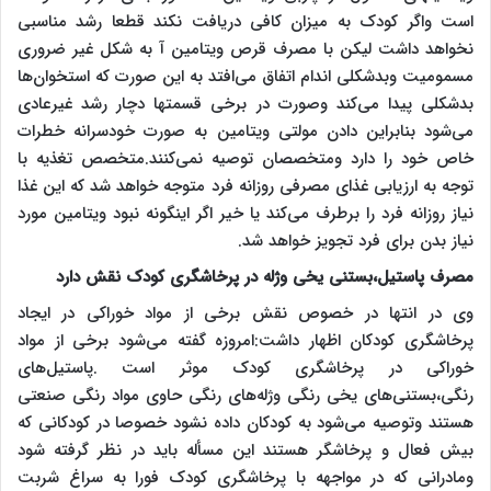
است واگر کودک به میزان کافی دریافت نکند قطعا رشد مناسبی
نخواهد داشت لیکن با مصرف قرص ویتامین آ به شکل غیر ضروری
مسمومیت وبدشکلی اندام اتفاق می‌افتد به این صورت که استخوان‌ها
بدشکلی پیدا می‌کند وصورت در برخی قسمتها دچار رشد غیرعادی
می‌شود بنابراین دادن مولتی ویتامین به صورت خودسرانه خطرات
خاص خود را دارد ومتخصصان توصیه نمی‌کنند.متخصص تغذیه با
توجه به ارزیابی غذای مصرفی روزانه فرد متوجه خواهد شد که این غذا
نیاز روزانه فرد را برطرف می‌کند یا خیر اگر اینگونه نبود ویتامین مورد
نیاز بدن برای فرد تجویز خواهد شد.
مصرف پاستیل،بستنی یخی وژله در پرخاشگری کودک نقش دارد
وی در انتها در خصوص نقش برخی از مواد خوراکی در ایجاد
پرخاشگری کودکان اظهار داشت:امروزه گفته می‌شود برخی از مواد
خوراکی در پرخاشگری کودک موثر است .پاستیل‌های
رنگی،بستنی‌های یخی رنگی وژله‌های رنگی حاوی مواد رنگی صنعتی
هستند وتوصیه می‌شود به کودکان داده نشود خصوصا در کودکانی که
بیش فعال و پرخاشگر هستند این مسأله باید در نظر گرفته شود
ومادرانی که در مواجهه با پرخاشگری کودک فورا به سراغ شربت