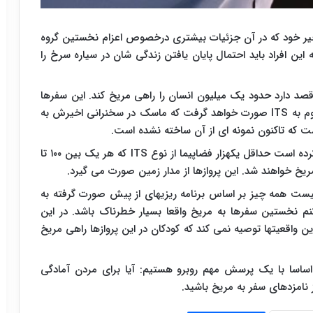
ر خود که در آن جزئیات بیشتری درخصوص اعزام نخستین گروه
این افراد باید احتمال پایان یافتن زندگی شان در سیاره سرخ را
کرده که طی ۵۰ تا ۱۰۰ سال آینده قصد دارد حدود یک میلیون انسان را راهی مریخ کند. این سفرها
وم به
ITS
صورت خواهد گرفت که ماسک در سخنرانی اخیرش به
 که تاکنون نمونه ای از آن ساخته نشده است.
ه است حداقل یکهزار فضاپیما از نوع
ITS
که هر یک بین ۱۰۰ تا
 نیست همه چیز بر اساس برنامه ریزیهای از پیش صورت گرفته به
نخستین سفرها به مریخ واقعا بسیار خطرناک باشد. در این
ین واقعیتها توصیه نمی کند که کودکان در این پروازها راهی مریخ
ساسا با یک پرسش مهم روبرو هستیم: آیا برای مردن آمادگی
نامزدهای سفر به مریخ باشید.