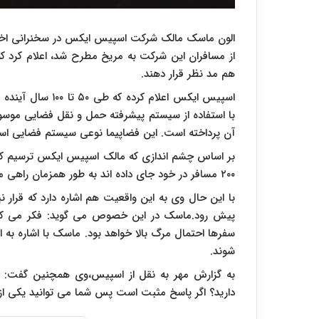
الون ماسک مالک شرکت اسپیس ایکس در سخنرانی اخی
از مسافران این شرکت به مریخ مطرح شد، اعلام کرد که 
هم مد نظر قرار دهند.
اسپیس ایکس اعلام 
با استفاده از سیستم پیشرفته حمل و نقل فضایی موس
آن پرداخته است. این فضاپیما نوعی سیستم فضایی است
بر اساس چشم اندازی که مالک اسپیس ایکس ترسیم کرد
۲۰۰ مسافر در خود جای داده اند به طور همزمان راهی مریخ خواهند شد. این پروازها از مدار زمین صورت می گیرد.
با این حال وی به این واقعیت هم اشاره دارد که قرار
پیش رود.ماسک در این خصوص می گوید: فکر می کنم 
سفرها احتمال مرگ بالا خواهد بود. ماسک با اشاره به ا
شوند.
به گزارش مهر به نقل از اسپیس،وی همچنین گفت: ا
دارید؟ اگر پاسخ مثبت است پس شما می توانید یکی از 