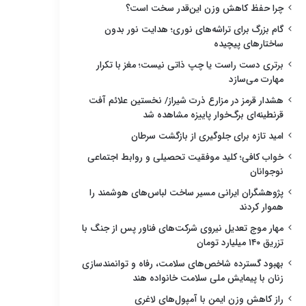
چرا حفظ کاهش وزن این‌قدر سخت است؟
گام بزرگ برای تراشه‌های نوری؛ هدایت نور بدون
ساختارهای پیچیده
برتری دست راست یا چپ ذاتی نیست؛ مغز با تکرار
مهارت می‌سازد
هشدار قرمز در مزارع ذرت شیراز/ نخستین علائم آفت
قرنطینه‌ای برگ‌خوار پاییزه مشاهده شد
امید تازه برای جلوگیری از بازگشت سرطان
خواب کافی؛ کلید موفقیت تحصیلی و روابط اجتماعی
نوجوانان
پژوهشگران ایرانی مسیر ساخت لباس‌های هوشمند را
هموار کردند
مهار موج تعدیل نیروی شرکت‌های فناور پس از جنگ با
تزریق ۱۴۰ میلیارد تومان
بهبود گسترده شاخص‌های سلامت، رفاه و توانمندسازی
زنان با پیمایش ملی سلامت خانواده هند
راز کاهش وزن ایمن با آمپول‌های لاغری