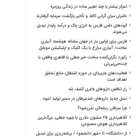
تمرکز بیشتر با چند تغییر ساده در زندگی روزمره
ناشران میان گرانی کاغذ و تأخیر بازگشت سرمایه گرفتارند
کودهای دامی فارس به انرژی پاک و درآمد پایدار تبدیل
می‌شوند
فارس برای اولین بار در جهان سامانه هوشمند آبیاری
ساخت/ آبیاری مزارع با یک کلیک و اپلیکیشن موبایل
رکورد نگران‌کننده ساخت خبر جعلی با ظاهری واقعی با
چت‌جی‌پی‌تی
فعالیت‌های جزیره‌ای در حوزه اشتغال، مانع تحقق
اهداف است
راز تناقض داروهای لاغری کشف شد
نسل جدید داروهای ضدسرطان در مسیر تولید انبوه
چرا سرطان ریشه‌کن نمی‌شود؟
کلاهبرداری ۲۵ میلیون دلاری با چهره جعلی، بزرگ‌ترین
کلاهبرداری هوش مصنوعی
از «دانشگاه» تا «شهر دانشجو» / برنامه‌ریزی برای تبدیل