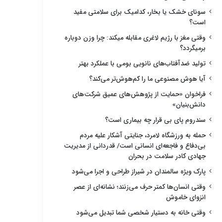
سونای خشک یا بخار، کدامیک برای سلامتی مفید
است؟
وقتی مغز با رژیم لاغری مقابله میکند: چرا وزن دوباره
برمیگردد؟
تولید ضدآفتاب‌های نانویی بومی با عملکرد بهتر
آیا هوش مصنوعی ما را کم‌هوش‌تر می‌کند؟
فراخوان «حمایت از پژوهش‌های عمیق شرکت‌های
دانش‌بنیان»
سندروم پای بی قرار چه بیماری است؟
حمله به ورزشگاه لامرد، جنایتی آشکار علیه مردم
بی‌دفاع و فاجعه‌ای انسانی است/ قدردانی از مدیریت
جهادی کادر سلامت در بحران
پارک ویژه سالمندان در شیراز طراحی و اجرا می‌شود
وقتی انسان‌ها کمتر حرف می‌زنند؛ نشانه‌ای از عصر
انزوای خاموش
وقتی خانه به دستیار شخصی شما تبدیل می‌شود