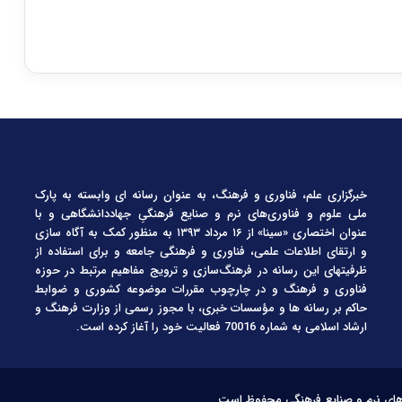
خبرگزاری علم، فناوری و فرهنگ، به عنوان رسانه ای وابسته به پارک
ملی علوم و فناوری‌های نرم و صنایع فرهنگیِ جهاددانشگاهی و با
عنوان اختصاری «سینا» از ۱۶ مرداد ۱۳۹۳ به منظور کمک به آگاه سازی
و ارتقای اطلاعات علمی، فناوری و فرهنگی جامعه و برای استفاده از
ظرفیتهای این رسانه در فرهنگ‌سازی و ترویج مفاهیم مرتبط در حوزه
فناوری و فرهنگ و در چارچوب مقررات موضوعه کشوری و ضوابط
حاکم بر رسانه ها و مؤسسات خبری، با مجوز رسمی از وزارت فرهنگ و
ارشاد اسلامی به شماره 70016 فعالیت خود را آغاز کرده است.
‌های نرم و صنایع فرهنگی محفوظ است.