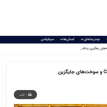
چندرسانه‌ای
استان‌ها
سیناپلاس
های رهگیری پدافندی چگونه کار می کنند؟
چاپ