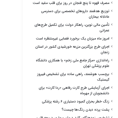
مصرف قهوه تا پنج فنجان در روز برای قلب مفید است
توزیع هدفمند داروهای تخصصی برای دسترسی
عادلانه بیماران
تأمین مالی نوین، راهکار دولت برای تکمیل طرح‌های
عمرانی
امروز ماه میزبان یک برخورد فضایی غیرمنتظره است
اجرای طرح بزرگترین مزرعه خورشیدی کشور در استان
زنجان
راه‌اندازی «مرکز جامع ملی زخم» با همکاری دانشگاه
علوم پزشکی تهران
برچسب هوشمند، راهی ساده برای تشخیص فیبروز
کیستیک
اجرای آزمایشی طرح کارت رفاهی «ردا کارت» برای
دانشجویان از مهرماه
زنگ خطر بحران کمبود دستیاری ۶ رشته پزشکی
پشت پرده دیدن رنگ‌ها چیست؟
تشخیص زودهنگام، کلید درمان بیماری دریچه قلب