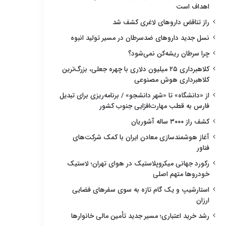
اهداف است
راز تناقض داروهای لاغری کشف شد
نسل جدید داروهای ضدسرطان در مسیر تولید انبوه
چرا سرطان ریشه‌کن نمی‌شود؟
کلاهبرداری ۲۵ میلیون دلاری با چهره جعلی، بزرگ‌ترین
کلاهبرداری هوش مصنوعی
از «دانشگاه» تا «شهر دانشجو» / برنامه‌ریزی برای تبدیل
فارس به قطب مهارت‌افزایی جنوب کشور
کشف راز ۳۰۰۰ ساله آشوریان
آغاز هوشمندسازی معادن ایران با کمک شرکت‌های
فناور
رکورد جهانی میکروپلاستیک در هوای تهران؛ لاستیک
خودروها متهم اصلی
استارشیپ و یک گام تازه به سوی سفرهای فضایی
ارزان
رشد خرید اعتباری؛ مسیر جدید تأمین مالی خانوارها