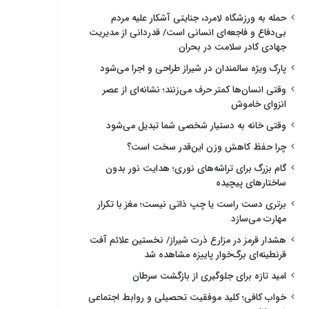
حمله به ورزشگاه لامرد، جنایتی آشکار علیه مردم
بی‌دفاع و فاجعه‌ای انسانی است/ قدردانی از مدیریت
جهادی کادر سلامت در بحران
پارک ویژه سالمندان در شیراز طراحی و اجرا می‌شود
وقتی انسان‌ها کمتر حرف می‌زنند؛ نشانه‌ای از عصر
انزوای خاموش
وقتی خانه به دستیار شخصی شما تبدیل می‌شود
چرا حفظ کاهش وزن این‌قدر سخت است؟
گام بزرگ برای تراشه‌های نوری؛ هدایت نور بدون
ساختارهای پیچیده
برتری دست راست یا چپ ذاتی نیست؛ مغز با تکرار
مهارت می‌سازد
هشدار قرمز در مزارع ذرت شیراز/ نخستین علائم آفت
قرنطینه‌ای برگ‌خوار پاییزه مشاهده شد
امید تازه برای جلوگیری از بازگشت سرطان
خواب کافی؛ کلید موفقیت تحصیلی و روابط اجتماعی