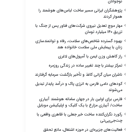
نوجوانان
پژوهشگران ایرانی مسیر ساخت لباس‌های هوشمند را
هموار کردند
مهار موج تعدیل نیروی شرکت‌های فناور پس از جنگ با
تزریق ۱۴۰ میلیارد تومان
بهبود گسترده شاخص‌های سلامت، رفاه و توانمندسازی
زنان با پیمایش ملی سلامت خانواده هند
راز کاهش وزن ایمن با آمپول‌های لاغری
تمرکز بیشتر با چند تغییر ساده در زندگی روزمره
ناشران میان گرانی کاغذ و تأخیر بازگشت سرمایه گرفتارند
کودهای دامی فارس به انرژی پاک و درآمد پایدار تبدیل
می‌شوند
فارس برای اولین بار در جهان سامانه هوشمند آبیاری
ساخت/ آبیاری مزارع با یک کلیک و اپلیکیشن موبایل
رکورد نگران‌کننده ساخت خبر جعلی با ظاهری واقعی با
چت‌جی‌پی‌تی
فعالیت‌های جزیره‌ای در حوزه اشتغال، مانع تحقق