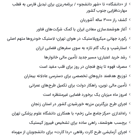
از «دانشگاه» تا «شهر دانشجو» / برنامه‌ریزی برای تبدیل فارس به قطب
مهارت‌افزایی جنوب کشور
کشف راز ۳۰۰۰ ساله آشوریان
آغاز هوشمندسازی معادن ایران با کمک شرکت‌های فناور
رکورد جهانی میکروپلاستیک در هوای تهران؛ لاستیک خودروها متهم اصلی
استارشیپ و یک گام تازه به سوی سفرهای فضایی ارزان
رشد خرید اعتباری؛ مسیر جدید تأمین مالی خانوارها
مصرف قهوه تا پنج فنجان در روز برای قلب مفید است
توزیع هدفمند داروهای تخصصی برای دسترسی عادلانه بیماران
تأمین مالی نوین، راهکار دولت برای تکمیل طرح‌های عمرانی
امروز ماه میزبان یک برخورد فضایی غیرمنتظره است
اجرای طرح بزرگترین مزرعه خورشیدی کشور در استان زنجان
راه‌اندازی «مرکز جامع ملی زخم» با همکاری دانشگاه علوم پزشکی تهران
برچسب هوشمند، راهی ساده برای تشخیص فیبروز کیستیک
اجرای آزمایشی طرح کارت رفاهی «ردا کارت» برای دانشجویان از مهرماه