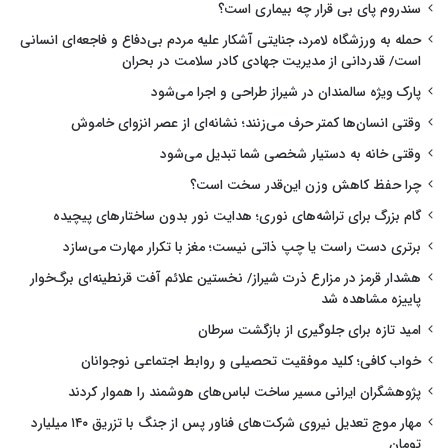
سندروم پای بی قرار چه بیماری است؟
حمله به ورزشگاه لامرد، جنایتی آشکار علیه مردم بی‌دفاع و فاجعه‌ای انسانی
است/ قدردانی از مدیریت جهادی کادر سلامت در بحران
پارک ویژه سالمندان در شیراز طراحی و اجرا می‌شود
وقتی انسان‌ها کمتر حرف می‌زنند؛ نشانه‌ای از عصر انزوای خاموش
وقتی خانه به دستیار شخصی شما تبدیل می‌شود
چرا حفظ کاهش وزن این‌قدر سخت است؟
گام بزرگ برای تراشه‌های نوری؛ هدایت نور بدون ساختارهای پیچیده
برتری دست راست یا چپ ذاتی نیست؛ مغز با تکرار مهارت می‌سازد
هشدار قرمز در مزارع ذرت شیراز/ نخستین علائم آفت قرنطینه‌ای برگ‌خوار
پاییزه مشاهده شد
امید تازه برای جلوگیری از بازگشت سرطان
خواب کافی؛ کلید موفقیت تحصیلی و روابط اجتماعی نوجوانان
پژوهشگران ایرانی مسیر ساخت لباس‌های هوشمند را هموار کردند
مهار موج تعدیل نیروی شرکت‌های فناور پس از جنگ با تزریق ۱۴۰ میلیارد
تومان