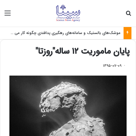
جستجو برای
منو
موشک‌های بالستیک و سامانه‌های رهگیری پدافندی چگونه کار می کنند؟
پایان ماموریت ۱۲ ساله"روزتا"
۱۳۹۵-۰۷-۰۹