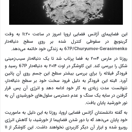
این فضاپیمای آژانس فضایی اروپا امروز در ساعت ۱۱:۲۰ به وقت
گرینویچ در سقوطی کنترل شده بر روی سطح دنباله‌دار
67P/Churyumov-Gerasimenko به زندگی خود خاتمه می‌دهد.
روزتا در مارس ۲۰۰۴ به فضا پرتاب شد تا یک دنباله‌دار سیب‌زمینی
شکل را بررسی کند. این کاوشگر در اوت ۲۰۱۴ به دنباله‌دار 67P رسید و
فرودگر فیلائه را برای بررسی بیشتر سطح این جسم روی آن پائین
آورد. البته این فرودگر به دلیل فرود سخت خود بر سطح دنباله‌دار،
نتوانست مدت زیادی به کار خود ادامه دهد و انرژی آن پس قرار
گرفتن در سایه یک سنگ و عدم دسترسی سلول‌های خورشیدی آن به
نور خورشید پایان یافت.
به گفته دانشمندان آژانس فضایی اروپا، روزتا به این دلیل به ماموریت
خود پایان می‌دهد که با دور شدن فضاپیما از خورشید، با کاهش انرژی
روبرو شده و ابزار آن دیگر کاربردی نخواهند داشت. این کاوشگر از ۱۱