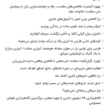
بهبود گسترده شاخص‌های سلامت، رفاه و توانمندسازی زنان با پیمایش
ملی سلامت خانواده هند
راز کاهش وزن ایمن با آمپول‌های لاغری
تمرکز بیشتر با چند تغییر ساده در زندگی روزمره
ناشران میان گرانی کاغذ و تأخیر بازگشت سرمایه گرفتارند
کودهای دامی فارس به انرژی پاک و درآمد پایدار تبدیل می‌شوند
فارس برای اولین بار در جهان سامانه هوشمند آبیاری ساخت/ آبیاری مزارع
با یک کلیک و اپلیکیشن موبایل
رکورد نگران‌کننده ساخت خبر جعلی با ظاهری واقعی با چت‌جی‌پی‌تی
فعالیت‌های جزیره‌ای در حوزه اشتغال، مانع تحقق اهداف است
راز تناقض داروهای لاغری کشف شد
نسل جدید داروهای ضدسرطان در مسیر تولید انبوه
چرا سرطان ریشه‌کن نمی‌شود؟
کلاهبرداری ۲۵ میلیون دلاری با چهره جعلی، بزرگ‌ترین کلاهبرداری هوش
مصنوعی