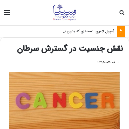
جستجو برای
منو
آمپول لاغری؛ نسخه‌ای که بدون تغذیه خطرناک می‌شود
نقش جنسیت در گسترش سرطان
۱۳۹۵-۰۷-۰۸