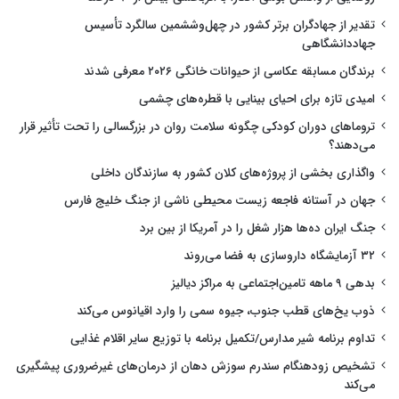
تقدیر از جهادگران برتر کشور در چهل‌وششمین سالگرد تأسیس
جهاددانشگاهی
برندگان مسابقه عکاسی از حیوانات خانگی ۲۰۲۶ معرفی شدند
امیدی تازه برای احیای بینایی با قطره‌های چشمی
تروماهای دوران کودکی چگونه سلامت روان در بزرگسالی را تحت تأثیر قرار
می‌دهند؟
واگذاری بخشی از پروژه‌های کلان کشور به سازندگان داخلی
جهان در آستانه فاجعه زیست محیطی ناشی از جنگ خلیج فارس
جنگ ایران ده‌ها هزار شغل را در آمریکا از بین برد
۳۲ آزمایشگاه داروسازی به فضا می‌روند
بدهی ۹ ماهه تامین‌اجتماعی به مراکز دیالیز
ذوب یخ‌های قطب جنوب، جیوه سمی را وارد اقیانوس می‌کند
تداوم برنامه شیر مدارس/تکمیل برنامه با توزیع سایر اقلام غذایی
تشخیص زودهنگام سندرم سوزش دهان از درمان‌های غیرضروری پیشگیری
می‌کند