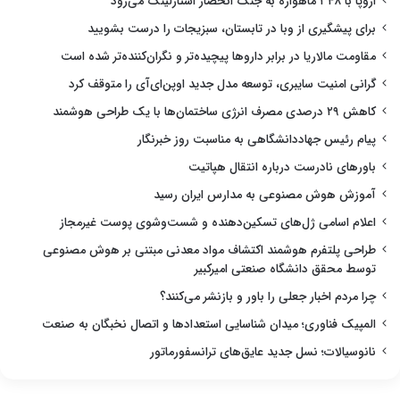
اروپا با ۳۴۸ ماهواره به جنگ انحصار استارلینک می‌رود
برای پیشگیری از وبا در تابستان، سبزیجات را درست بشویید
مقاومت مالاریا در برابر داروها پیچیده‌تر و نگران‌کننده‌تر شده است
گرانی امنیت سایبری، توسعه مدل جدید اوپن‌ای‌آی را متوقف کرد
کاهش ۲۹ درصدی مصرف انرژی ساختمان‌ها با یک طراحی هوشمند
پیام رئیس جهاددانشگاهی به مناسبت روز خبرنگار
باورهای نادرست درباره انتقال هپاتیت
آموزش هوش مصنوعی به مدارس ایران رسید
اعلام اسامی ژل‌های تسکین‌دهنده و شست‌وشوی پوست غیرمجاز
طراحی پلتفرم هوشمند اکتشاف مواد معدنی مبتنی بر هوش مصنوعی
توسط محقق دانشگاه صنعتی امیرکبیر
چرا مردم اخبار جعلی را باور و بازنشر می‌کنند؟
المپیک فناوری؛ میدان شناسایی استعدادها و اتصال نخبگان به صنعت
نانوسیالات؛ نسل جدید عایق‌های ترانسفورماتور