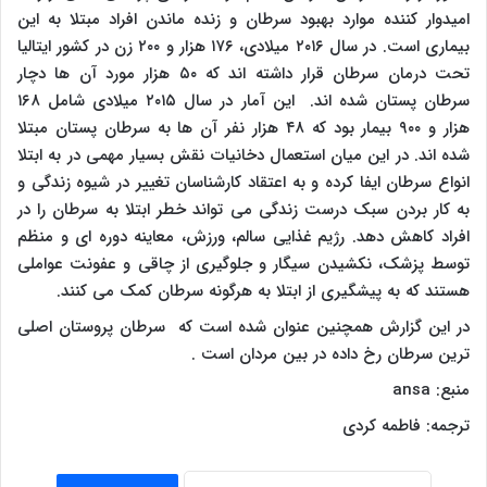
امیدوار کننده موارد بهبود سرطان و زنده ماندن افراد مبتلا به این
بیماری است. در سال ۲۰۱۶ میلادی، ۱۷۶ هزار و ۲۰۰ زن در کشور ایتالیا
تحت درمان سرطان قرار داشته اند که ۵۰ هزار مورد آن ها دچار
سرطان پستان شده اند. این آمار در سال ۲۰۱۵ میلادی شامل ۱۶۸
هزار و ۹۰۰ بیمار بود که ۴۸ هزار نفر آن ها به سرطان پستان مبتلا
شده اند. در این میان استعمال دخانیات نقش بسیار مهمی در به ابتلا
انواع سرطان ایفا کرده و به اعتقاد کارشناسان تغییر در شیوه زندگی و
به کار بردن سبک درست زندگی می تواند خطر ابتلا به سرطان را در
افراد کاهش دهد. رژیم غذایی سالم، ورزش، معاینه دوره ای و منظم
توسط پزشک، نکشیدن سیگار و جلوگیری از چاقی و عفونت عواملی
هستند که به پیشگیری از ابتلا به هرگونه سرطان کمک می کنند.
در این گزارش همچنین عنوان شده است که سرطان پروستان اصلی
ترین سرطان رخ داده در بین مردان است .
منبع:
ansa
ترجمه: فاطمه کردی