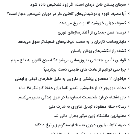
سرطان پستان قابل درمان است، اگر زود تشخیص داده شود
آیا مصرف قهوه و نوشیدنی‌های کافئین دار در دوران شیردهی مجاز است؟
کسوف جزئی خورشید ۱۲ اوت رخ می‌دهد
توسعه نسل جدیدی از آشکارسازهای نوری
مایکروسافت کاربران را به سمت لپ‌تاپ‌های ضعیف‌تر سوق می‌دهد
کشف راز انگشترهای یونان باستان
قوانین تأمین اجتماعی به‌روزرسانی می‌شوند؟ اصلاح قانون به نفع مردم
چرا نمی توانیم از عادت های قدیمی دست برداریم؟
فراخوان ۳ محصول پزشکی و دارویی به دلیل خطرهای کیفی و ایمنی
نجات «وویجر ۲» از خاموشی؛ تدبیر ناسا برای حفظ کاوشگر ۴۸ ساله
باور اشتباه درباره شخصیت انسان؛ ما در طول زندگی تغییر می‌کنیم
رسانه؛ حلقه مفقوده تبدیل فناوری به قدرت ملی
معتبرترین دانشگاه ژاپن درگیر بحران مالی شد
ضربه ۵۶۷ میلیون دلاری به متا؛ اینستاگرام زیر تیغ دادگاه