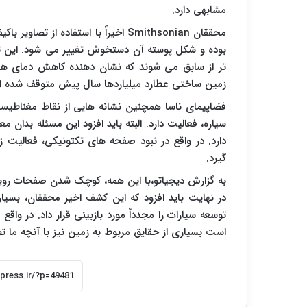
مشابهی دارد.
محققان Smithsonian اخیراً با استفاده
بوده و شکل پوسته آن دستخوش تغییر می شود. این تی
تر از سابق می شوند که نشان دهنده کاهش دمای هس
زمین ساختی عطارد میلیاردها سال پیش متوقف شده 
فضاپیمای ناسا همچنین نشانه هایی از نقاط مغناطیس
سیاره، فعالیت دارد. البته باید افزود این مسئله بدا
دارد. در واقع در نبود صفحه های تکتونیکی، فعالیت
گیرد.
به گزارش دیجیاتو،با این همه، کوچک شدن صفحات روی
در نهایت باید افزود که این کشف اخیر محققان، بسیار 
توسعه سیارات را مجدداً مورد بازبینی قرار داد. در و
است بسیاری از حقایق مربوط به زمین نیز با آنچه ما ت