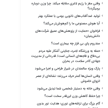
وقتی مغز با رژیم لاغری مقابله میکند: چرا وزن دوباره
برمیگردد؟
تولید ضدآفتاب‌های نانویی بومی با عملکرد بهتر
آیا هوش مصنوعی ما را کم‌هوش‌تر می‌کند؟
فراخوان «حمایت از پژوهش‌های عمیق شرکت‌های
دانش‌بنیان»
سندروم پای بی قرار چه بیماری است؟
حمله به ورزشگاه لامرد، جنایتی آشکار علیه مردم
بی‌دفاع و فاجعه‌ای انسانی است/ قدردانی از مدیریت
جهادی کادر سلامت در بحران
پارک ویژه سالمندان در شیراز طراحی و اجرا می‌شود
وقتی انسان‌ها کمتر حرف می‌زنند؛ نشانه‌ای از عصر
انزوای خاموش
وقتی خانه به دستیار شخصی شما تبدیل می‌شود
چرا حفظ کاهش وزن این‌قدر سخت است؟
گام بزرگ برای تراشه‌های نوری؛ هدایت نور بدون