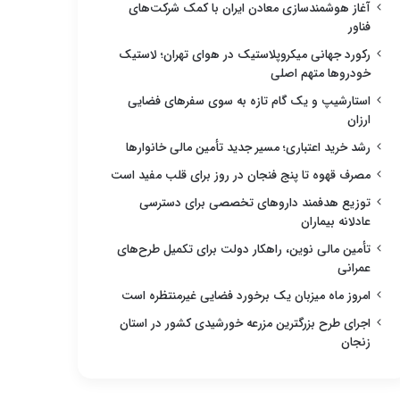
آغاز هوشمندسازی معادن ایران با کمک شرکت‌های
فناور
رکورد جهانی میکروپلاستیک در هوای تهران؛ لاستیک
خودروها متهم اصلی
استارشیپ و یک گام تازه به سوی سفرهای فضایی
ارزان
رشد خرید اعتباری؛ مسیر جدید تأمین مالی خانوارها
مصرف قهوه تا پنج فنجان در روز برای قلب مفید است
توزیع هدفمند داروهای تخصصی برای دسترسی
عادلانه بیماران
تأمین مالی نوین، راهکار دولت برای تکمیل طرح‌های
عمرانی
امروز ماه میزبان یک برخورد فضایی غیرمنتظره است
اجرای طرح بزرگترین مزرعه خورشیدی کشور در استان
زنجان