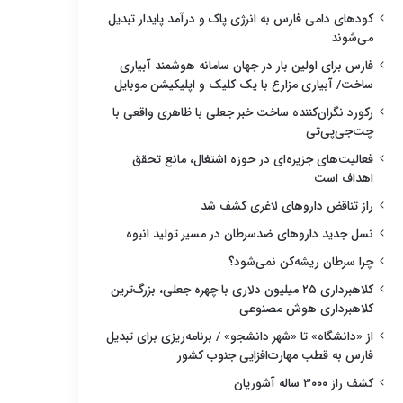
کودهای دامی فارس به انرژی پاک و درآمد پایدار تبدیل
می‌شوند
فارس برای اولین بار در جهان سامانه هوشمند آبیاری
ساخت/ آبیاری مزارع با یک کلیک و اپلیکیشن موبایل
رکورد نگران‌کننده ساخت خبر جعلی با ظاهری واقعی با
چت‌جی‌پی‌تی
فعالیت‌های جزیره‌ای در حوزه اشتغال، مانع تحقق
اهداف است
راز تناقض داروهای لاغری کشف شد
نسل جدید داروهای ضدسرطان در مسیر تولید انبوه
چرا سرطان ریشه‌کن نمی‌شود؟
کلاهبرداری ۲۵ میلیون دلاری با چهره جعلی، بزرگ‌ترین
کلاهبرداری هوش مصنوعی
از «دانشگاه» تا «شهر دانشجو» / برنامه‌ریزی برای تبدیل
فارس به قطب مهارت‌افزایی جنوب کشور
کشف راز ۳۰۰۰ ساله آشوریان