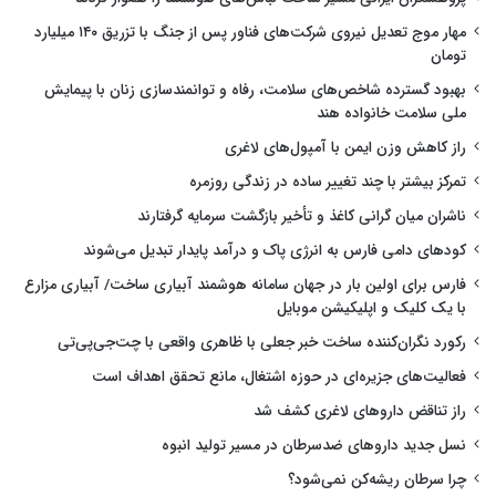
مهار موج تعدیل نیروی شرکت‌های فناور پس از جنگ با تزریق ۱۴۰ میلیارد
تومان
بهبود گسترده شاخص‌های سلامت، رفاه و توانمندسازی زنان با پیمایش
ملی سلامت خانواده هند
راز کاهش وزن ایمن با آمپول‌های لاغری
تمرکز بیشتر با چند تغییر ساده در زندگی روزمره
ناشران میان گرانی کاغذ و تأخیر بازگشت سرمایه گرفتارند
کودهای دامی فارس به انرژی پاک و درآمد پایدار تبدیل می‌شوند
فارس برای اولین بار در جهان سامانه هوشمند آبیاری ساخت/ آبیاری مزارع
با یک کلیک و اپلیکیشن موبایل
رکورد نگران‌کننده ساخت خبر جعلی با ظاهری واقعی با چت‌جی‌پی‌تی
فعالیت‌های جزیره‌ای در حوزه اشتغال، مانع تحقق اهداف است
راز تناقض داروهای لاغری کشف شد
نسل جدید داروهای ضدسرطان در مسیر تولید انبوه
چرا سرطان ریشه‌کن نمی‌شود؟