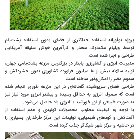
پروژه نوآورانه استفاده حداکثری از فضای بدون استفاده پشت‌بام
توسط ویلیام مک‌دونا، معمار و کارآفرین خوش سلیقه‌ آمریکایی
طراحی و اجرا شده است.
مدیریت انرژی و کشاورزی پایدار در بزرگترین مزرعه پشت‌بامی جهان،
تولید سالانه بیش از ۱۰ میلیون فراورده کشاورزی بدون حشره‌کش و
سموم مضر را امکان‌پذیر ساخته است.
طراحی فضای سرپوشیده گلخانه‌ای در این مزرعه طوری انجام شده
است که مصرف انرژی به حداقل رسیده و بیشتر انرژی مورد نیاز نیز
به صورت طبیعی از نور خورشید یا انرژی باد حاصل می‌شود.
با توجه به کیفیت مطلوب محصولات تولیدی و عدم استفاده از
آفت‌کش و کودهای شیمیایی، تولیدات این مرکز طرفداران بسیاری را
در حاشیه و مرکز شهر شیکاگو جذب کرده است.