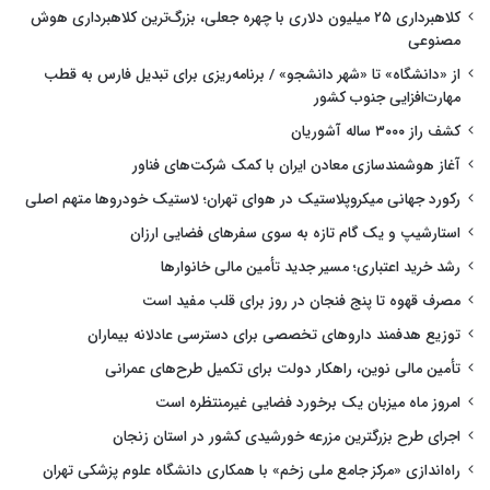
کلاهبرداری ۲۵ میلیون دلاری با چهره جعلی، بزرگ‌ترین کلاهبرداری هوش
مصنوعی
از «دانشگاه» تا «شهر دانشجو» / برنامه‌ریزی برای تبدیل فارس به قطب
مهارت‌افزایی جنوب کشور
کشف راز ۳۰۰۰ ساله آشوریان
آغاز هوشمندسازی معادن ایران با کمک شرکت‌های فناور
رکورد جهانی میکروپلاستیک در هوای تهران؛ لاستیک خودروها متهم اصلی
استارشیپ و یک گام تازه به سوی سفرهای فضایی ارزان
رشد خرید اعتباری؛ مسیر جدید تأمین مالی خانوارها
مصرف قهوه تا پنج فنجان در روز برای قلب مفید است
توزیع هدفمند داروهای تخصصی برای دسترسی عادلانه بیماران
تأمین مالی نوین، راهکار دولت برای تکمیل طرح‌های عمرانی
امروز ماه میزبان یک برخورد فضایی غیرمنتظره است
اجرای طرح بزرگترین مزرعه خورشیدی کشور در استان زنجان
راه‌اندازی «مرکز جامع ملی زخم» با همکاری دانشگاه علوم پزشکی تهران