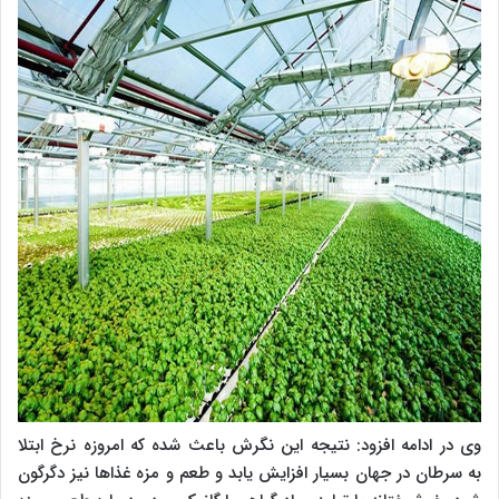
وی در ادامه افزود: نتیجه این نگرش باعث شده که امروزه نرخ ابتلا
به سرطان در جهان بسیار افزایش یابد و طعم و مزه غذاها نیز دگرگون