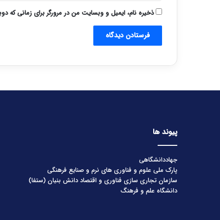
ذخیره نام، ایمیل و وبسایت من در مرورگر برای زمانی که دو
پیوند ها
جهاددانشگاهی
پارک ملی علوم و فناوری های نرم و صنایع فرهنگی
سازمان تجاری سازی فناوری و اقتصاد دانش بنیان (ستفا)
دانشگاه علم و فرهنگ