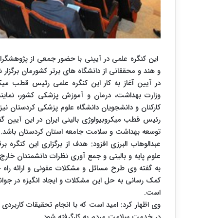
این کنگره علمی در آیینی با حضور جمعی از پژوهشگران 
و هند و محققانی از دانشگاه های برتر کشورمان برگزار
در آیین آغاز به کار این کنگره علمی رئیس قطب میکر
وزارت بهداشت، درمان و آموزش پزشکی کشور، نماینده
کارکنان و دانشجویان دانشگاه علوم پزشکی کردستان نیز
رئیس قطب میکروبیولوژی بالینی ایران در این آیین گ
توسعه بهداشت و سلامت جامعه استان کردستان باشد.
عبدالوهاب البرزی افزود: هدف از برگزاری این کنگره ب
علوم پایه و بالینی و جمع آوری نظرات دانشمندان خارج
به گفته وی طرح مسائل و مشکلات عفونی و ارائه راه حل
کمک رسانی به حل این مشکلات و ایجاد انگیزه در جوانا
است.
وی اظهار کرد: امید است که با انجام تحقیقات کاربردی د
در خدمت سلامت مردم به کارگرفته شود.