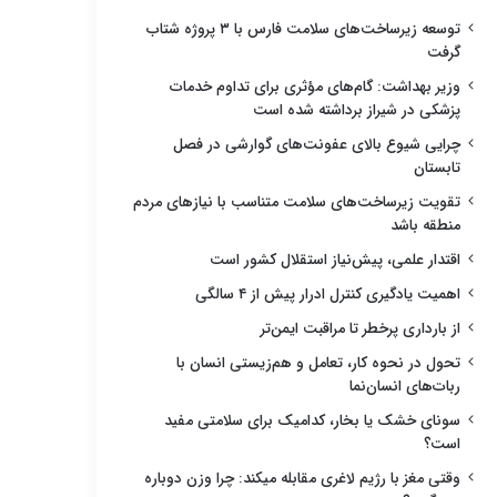
توسعه زیرساخت‌های سلامت فارس با ۳ پروژه شتاب
گرفت
وزیر بهداشت: گام‌های مؤثری برای تداوم خدمات
پزشکی در شیراز برداشته شده است
چرایی شیوع بالای عفونت‌های گوارشی در فصل
تابستان
تقویت زیرساخت‌های سلامت متناسب با نیازهای مردم
منطقه باشد
اقتدار علمی، پیش‌نیاز استقلال کشور است
اهمیت یادگیری کنترل ادرار پیش از ۴ سالگی
از بارداری پرخطر تا مراقبت ایمن‌تر
تحول در نحوه کار، تعامل و هم‌زیستی انسان با
ربات‌های انسان‌نما
سونای خشک یا بخار، کدامیک برای سلامتی مفید
است؟
وقتی مغز با رژیم لاغری مقابله میکند: چرا وزن دوباره