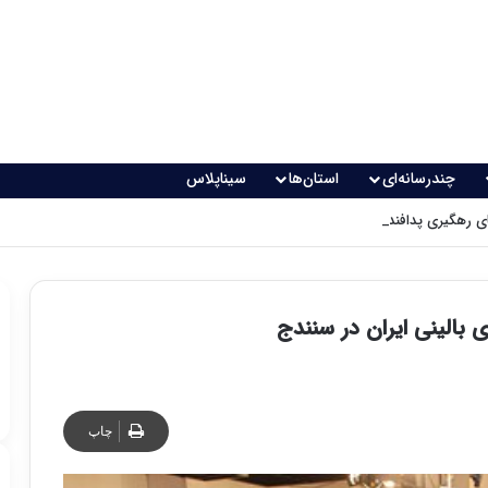
چندرسانه‌ای
استان‌ها
سیناپلاس
 رهگیری پدافندی چگونه کار می کنند؟
 بالینی ایران در سنندج
چاپ