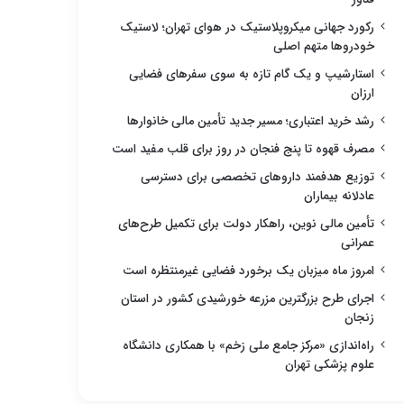
رکورد جهانی میکروپلاستیک در هوای تهران؛ لاستیک
خودروها متهم اصلی
استارشیپ و یک گام تازه به سوی سفرهای فضایی
ارزان
رشد خرید اعتباری؛ مسیر جدید تأمین مالی خانوارها
مصرف قهوه تا پنج فنجان در روز برای قلب مفید است
توزیع هدفمند داروهای تخصصی برای دسترسی
عادلانه بیماران
تأمین مالی نوین، راهکار دولت برای تکمیل طرح‌های
عمرانی
امروز ماه میزبان یک برخورد فضایی غیرمنتظره است
اجرای طرح بزرگترین مزرعه خورشیدی کشور در استان
زنجان
راه‌اندازی «مرکز جامع ملی زخم» با همکاری دانشگاه
علوم پزشکی تهران