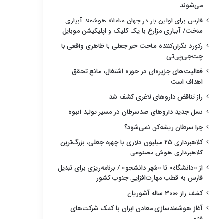
می‌شوند
فارس برای اولین بار در جهان سامانه هوشمند آبیاری
ساخت/ آبیاری مزارع با یک کلیک و اپلیکیشن موبایل
رکورد نگران‌کننده ساخت خبر جعلی با ظاهری واقعی با
چت‌جی‌پی‌تی
فعالیت‌های جزیره‌ای در حوزه اشتغال، مانع تحقق
اهداف است
راز تناقض داروهای لاغری کشف شد
نسل جدید داروهای ضدسرطان در مسیر تولید انبوه
چرا سرطان ریشه‌کن نمی‌شود؟
کلاهبرداری ۲۵ میلیون دلاری با چهره جعلی، بزرگ‌ترین
کلاهبرداری هوش مصنوعی
از «دانشگاه» تا «شهر دانشجو» / برنامه‌ریزی برای تبدیل
فارس به قطب مهارت‌افزایی جنوب کشور
کشف راز ۳۰۰۰ ساله آشوریان
آغاز هوشمندسازی معادن ایران با کمک شرکت‌های
فناور