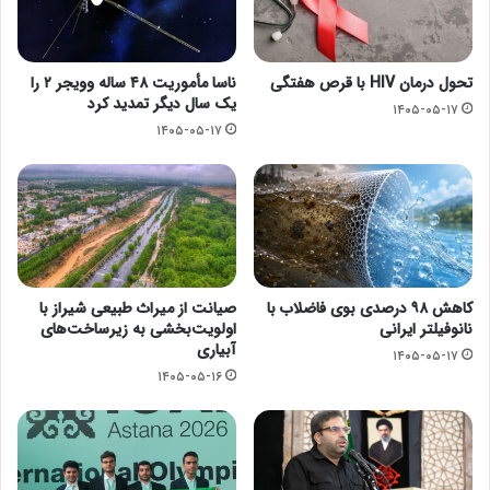
تحول درمان HIV با قرص هفتگی
ناسا مأموریت ۴۸ ساله وویجر ۲ را
یک سال دیگر تمدید کرد
۱۴۰۵-۰۵-۱۷
۱۴۰۵-۰۵-۱۷
کاهش ۹۸ درصدی بوی فاضلاب با
صیانت از میراث طبیعی شیراز با
نانوفیلتر ایرانی
اولویت‌بخشی به زیرساخت‌های
آبیاری
۱۴۰۵-۰۵-۱۷
۱۴۰۵-۰۵-۱۶