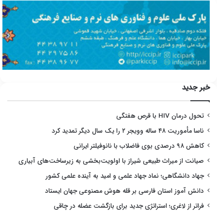
خبر جدید
تحول درمان HIV با قرص هفتگی
ناسا مأموریت ۴۸ ساله وویجر ۲ را یک سال دیگر تمدید کرد
کاهش ۹۸ درصدی بوی فاضلاب با نانوفیلتر ایرانی
صیانت از میراث طبیعی شیراز با اولویت‌بخشی به زیرساخت‌های آبیاری
جهاد دانشگاهی؛ نماد جهاد علمی و امید به آینده علمی کشور
دانش آموز استان فارسی بر قله هوش مصنوعی جهان ایستاد
فراتر از لاغری؛ استراتژی جدید برای بازگشت عضله در چاقی