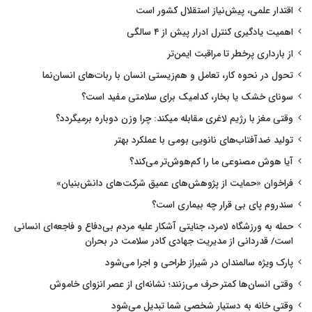
اقتدار علمی، پیش‌نیاز استقلال کشور است
اهمیت یادگیری کنترل ادرار پیش از ۴ سالگی
از بارداری پرخطر تا مراقبت ایمن‌تر
تحول در نحوه کار، تعامل و هم‌زیستی انسان با ربات‌های انسان‌نما
سونای خشک یا بخار، کدامیک برای سلامتی مفید است؟
وقتی مغز با رژیم لاغری مقابله میکند: چرا وزن دوباره برمیگردد؟
تولید ضدآفتاب‌های نانویی بومی با عملکرد بهتر
آیا هوش مصنوعی ما را کم‌هوش‌تر می‌کند؟
فراخوان «حمایت از پژوهش‌های عمیق شرکت‌های دانش‌بنیان»
سندروم پای بی قرار چه بیماری است؟
حمله به ورزشگاه لامرد، جنایتی آشکار علیه مردم بی‌دفاع و فاجعه‌ای انسانی
است/ قدردانی از مدیریت جهادی کادر سلامت در بحران
پارک ویژه سالمندان در شیراز طراحی و اجرا می‌شود
وقتی انسان‌ها کمتر حرف می‌زنند؛ نشانه‌ای از عصر انزوای خاموش
وقتی خانه به دستیار شخصی شما تبدیل می‌شود