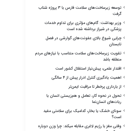
توسعه زیرساخت‌های سلامت فارس با ۳ پروژه شتاب
گرفت
وزیر بهداشت: گام‌های مؤثری برای تداوم خدمات
پزشکی در شیراز برداشته شده است
چرایی شیوع بالای عفونت‌های گوارشی در فصل
تابستان
تقویت زیرساخت‌های سلامت متناسب با نیازهای مردم
منطقه باشد
اقتدار علمی، پیش‌نیاز استقلال کشور است
اهمیت یادگیری کنترل ادرار پیش از ۴ سالگی
از بارداری پرخطر تا مراقبت ایمن‌تر
تحول در نحوه کار، تعامل و هم‌زیستی انسان با
ربات‌های انسان‌نما
سونای خشک یا بخار، کدامیک برای سلامتی مفید
است؟
وقتی مغز با رژیم لاغری مقابله میکند: چرا وزن دوباره