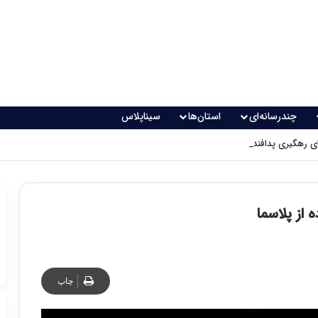
چندرسانه‌ای
استان‌ها
سیناپلاس
 رهگیری پدافندی چگونه کار می کنند؟
 از پلاسما
چاپ