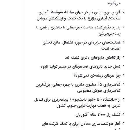
می‌شوند
فارس برای اولین بار در جهان سامانه هوشمند آبیاری
ساخت/ آبیاری مزارع با یک کلیک و اپلیکیشن موبایل
رکورد نگران‌کننده ساخت خبر جعلی با ظاهری واقعی با
چت‌جی‌پی‌تی
فعالیت‌های جزیره‌ای در حوزه اشتغال، مانع تحقق
اهداف است
راز تناقض داروهای لاغری کشف شد
نسل جدید داروهای ضدسرطان در مسیر تولید انبوه
چرا سرطان ریشه‌کن نمی‌شود؟
کلاهبرداری ۲۵ میلیون دلاری با چهره جعلی، بزرگ‌ترین
کلاهبرداری هوش مصنوعی
از «دانشگاه» تا «شهر دانشجو» / برنامه‌ریزی برای تبدیل
فارس به قطب مهارت‌افزایی جنوب کشور
کشف راز ۳۰۰۰ ساله آشوریان
آغاز هوشمندسازی معادن ایران با کمک شرکت‌های
فناور