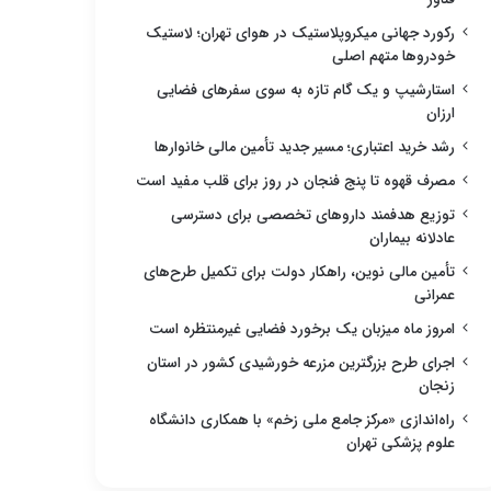
رکورد جهانی میکروپلاستیک در هوای تهران؛ لاستیک
خودروها متهم اصلی
استارشیپ و یک گام تازه به سوی سفرهای فضایی
ارزان
رشد خرید اعتباری؛ مسیر جدید تأمین مالی خانوارها
مصرف قهوه تا پنج فنجان در روز برای قلب مفید است
توزیع هدفمند داروهای تخصصی برای دسترسی
عادلانه بیماران
تأمین مالی نوین، راهکار دولت برای تکمیل طرح‌های
عمرانی
امروز ماه میزبان یک برخورد فضایی غیرمنتظره است
اجرای طرح بزرگترین مزرعه خورشیدی کشور در استان
زنجان
راه‌اندازی «مرکز جامع ملی زخم» با همکاری دانشگاه
علوم پزشکی تهران