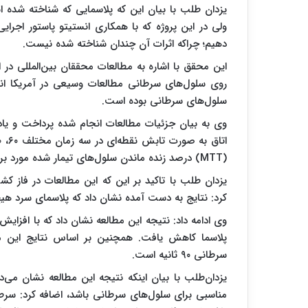
یزدان طلب با بیان این که پلاسمایی که شناخته شده اس
ولی در این پروژه که با همکاری انستیتو پاستور اجرای
دهیم؛ چراکه اثرات آن چندان شناخته شده نیست.
این محقق با اشاره به مطالعات محققان بین‌المللی در 
روی سلول‌های سرطانی مطالعات وسیعی در آمریکا انج
سلول‌های سرطانی بوده است.
وی به بیان جزئیات مطالعات انجام شده پرداخت و یادآو
(
MTT
) درصد زنده ماندن سلول‌های تیمار شده مورد بر
یزدان طلب با تاکید بر این که این مطالعات در فاز ک
کرد: نتایج به دست آمده نشان داد که پلاسمای سرد هیچ
وی ادامه داد: نتیجه این مطالعه نشان داد که با افزا
پلاسما کاهش یافت. همچنین بر اساس نتایج این مطا
سرطانی ۹۰ ثانیه است.
یزدان‌طلب با بیان اینکه نتیجه این مطالعه نشان می‌
مناسبی برای سلول‌های سرطانی باشد، اضافه کرد: سرط