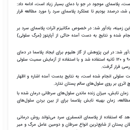
ت، پلاسمای موجود در جو با دمای بسیار زیاد است، ادامه داد:
ی شد، درصدد بودیم تا عملکرد پلاسمای سرد را مورد مطالعه قرار
این زمینه، یادآور شد: در خصوص مکانیزم اثرات پلاسمای سرد بر
ام شده و نتایج به دست آمده حاکی از آپاپتوز (مرگ سلولی)
ر شد: در این پژوهش از گاز هلیوم برای ایجاد پلاسما در دمای
اتاق به صورت تابش نقطه‌ای در سه زمان مختلف ۶۰، ۹۰ و ۱۲۰ ثانیه استفاده شد و با استفاده از آزمایش سمیت سلولی
رسی قرار گرفت.
شت سلولی انجام شده است، به نتایج بدست آمده اشاره و اظهار
 اثری بر روی سلول‌های سالم پستان ندارد.
یش زمان تابش، میزان زنده ماندن سلول‌های سرطانی درمان شده با
لعه، زمان بهینه تابش پلاسما برای از بین بردن سلول‌های
دهد که استفاده از پلاسمای اتمسفری سرد می‌تواند روش درمانی
ان پستان از شایع‌ترین انواع سرطان و دومین عامل مرگ و میر