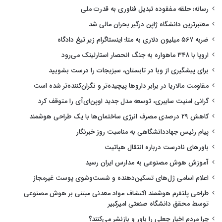
رسانه؛ حلقه مفقوده تبدیل فناوری به قدرت ملی
معتبرترین دانشگاه ژاپن درگیر بحران مالی شد
ضربه ۵۶۷ میلیون دلاری به متا؛ اینستاگرام زیر تیغ دادگاه
اروپا با ۳۴۸ ماهواره به جنگ انحصار استارلینک می‌رود
برای پیشگیری از وبا در تابستان، سبزیجات را درست بشویید
مقاومت مالاریا در برابر داروها پیچیده‌تر و نگران‌کننده‌تر شده است
گرانی امنیت سایبری، توسعه مدل جدید اوپن‌ای‌آی را متوقف کرد
کاهش ۲۹ درصدی مصرف انرژی ساختمان‌ها با یک طراحی هوشمند
پیام رئیس جهاددانشگاهی به مناسبت روز خبرنگار
باورهای نادرست درباره انتقال هپاتیت
آموزش هوش مصنوعی به مدارس ایران رسید
اعلام اسامی ژل‌های تسکین‌دهنده و شست‌وشوی پوست غیرمجاز
طراحی پلتفرم هوشمند اکتشاف مواد معدنی مبتنی بر هوش مصنوعی
توسط محقق دانشگاه صنعتی امیرکبیر
چرا مردم اخبار جعلی را باور و بازنشر می‌کنند؟