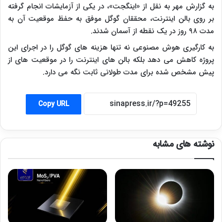
به گزارش مهر به نقل از «اینگجت»، در یکی از آزمایشات انجام گرفته
بر روی بالن اینترنت، محققان گوگل موفق به حفظ موقعیت آن به
مدت ۹۸ روز در یک نقطه از آسمان شدند.
به کارگیری هوش مصنوعی نه تنها هزینه های گوگل را در اجرای این
پروژه کاهش می دهد بلکه بالن های اینترنت را در موقعیت های از
پیش مشخص شده برای مدت طولانی ثابت نگه می دارد.
Copy URL
نوشته های مشابه