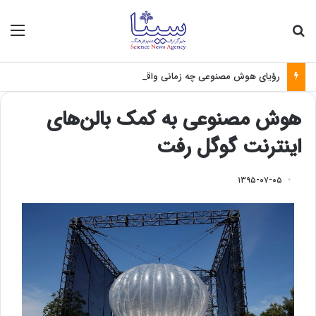
جستجو برای
منو
رؤیای هوش مصنوعی چه زمانی واقعی می‌شود؟
هوش مصنوعی به کمک بالن‌های
اینترنت گوگل رفت
۱۳۹۵-۰۷-۰۵