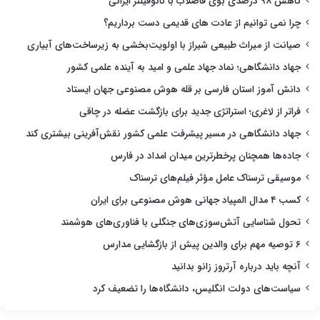
کاهش ۹۸ درصدی بوی فاضلاب با نانوفیلتر ایرانی
چرا نمی توانیم از عادت های قدیمی دست برداریم؟
صیانت از میراث طبیعی شیراز با اولویت‌بخشی به زیرساخت‌های آبیاری
جهاد دانشگاهی؛ نماد جهاد علمی و امید به آینده علمی کشور
دانش آموز استان فارسی بر قله هوش مصنوعی جهان ایستاد
فراتر از لاغری؛ استراتژی جدید برای بازگشت عضله در چاقی
جهاد دانشگاهی در مسیر پیشرفت علمی کشور نقش‌آفرینی بیشتری کند
جاده‌ها همچنان پرخطرترین میدان امداد در فارس
موسیقی ترسناک عامل مؤثر فیلم‌های ترسناک
کسب ۴ مدال المپیاد جهانی هوش مصنوعی برای ایران
تحول شناسایی آتش‌سوزی‌های جنگلی با فناوری‌های هوشمند
۶ توصیه مهم برای والدین پیش از بازگشایی مدارس
آنچه باید درباره آرتروز زانو بدانید
سیاست‌های دولت انگلیس، دانشگاه‌ها را تضعیف کرد