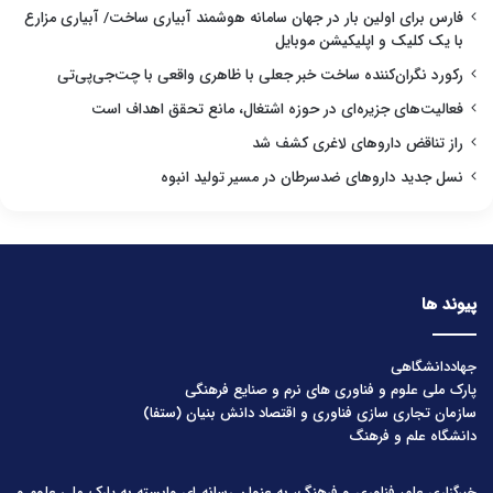
فارس برای اولین بار در جهان سامانه هوشمند آبیاری ساخت/ آبیاری مزارع
با یک کلیک و اپلیکیشن موبایل
رکورد نگران‌کننده ساخت خبر جعلی با ظاهری واقعی با چت‌جی‌پی‌تی
فعالیت‌های جزیره‌ای در حوزه اشتغال، مانع تحقق اهداف است
راز تناقض داروهای لاغری کشف شد
نسل جدید داروهای ضدسرطان در مسیر تولید انبوه
پیوند ها
جهاددانشگاهی
پارک ملی علوم و فناوری های نرم و صنایع فرهنگی
سازمان تجاری سازی فناوری و اقتصاد دانش بنیان (ستفا)
دانشگاه علم و فرهنگ
خبرگزاری علم، فناوری و فرهنگ، به عنوان رسانه ای وابسته به پارک ملی علوم و