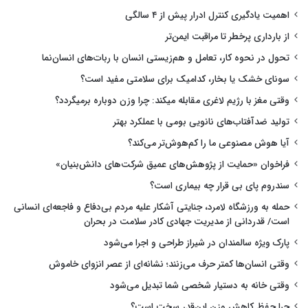
اهمیت یادگیری کنترل ادرار پیش از ۴ سالگی
از بارداری پرخطر تا مراقبت ایمن‌تر
تحول در نحوه کار، تعامل و هم‌زیستی انسان با ربات‌های انسان‌نما
سونای خشک یا بخار، کدامیک برای سلامتی مفید است؟
وقتی مغز با رژیم لاغری مقابله میکند: چرا وزن دوباره برمیگردد؟
تولید ضدآفتاب‌های نانویی بومی با عملکرد بهتر
آیا هوش مصنوعی ما را کم‌هوش‌تر می‌کند؟
فراخوان «حمایت از پژوهش‌های عمیق شرکت‌های دانش‌بنیان»
سندروم پای بی قرار چه بیماری است؟
حمله به ورزشگاه لامرد، جنایتی آشکار علیه مردم بی‌دفاع و فاجعه‌ای انسانی
است/ قدردانی از مدیریت جهادی کادر سلامت در بحران
پارک ویژه سالمندان در شیراز طراحی و اجرا می‌شود
وقتی انسان‌ها کمتر حرف می‌زنند؛ نشانه‌ای از عصر انزوای خاموش
وقتی خانه به دستیار شخصی شما تبدیل می‌شود
چرا حفظ کاهش وزن این‌قدر سخت است؟