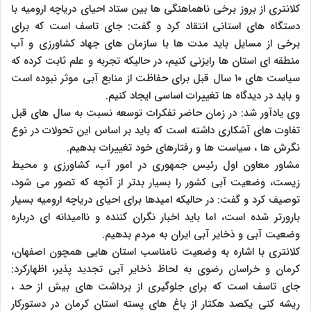
کلانتری از بروز برخی ناهماهنگی ها بین ستاد احیای دریاچه ارومیه با
دستگاه های استانی انتقاد کرد و گفت: جای تاسف است که برای
برخی از مسایل باید مدت ها با سازمان های جهاد کشاورزی و آب
منطقه ای استان ها رایزنی کنیم، در حالیکه تجربه و علم ثابت کرده که
سیاست های ۱۰ سال قبل برای حفاظت از منابع آبی موثر نبوده است
و باید در دیدگاه ها تغییرات اساسی ایجاد کنیم.
وی یادآور شد: در زمان حاضر تفکرات توسعه نسبت به سال های قبل
تفاوت های آشکاری داشته است که باید بر اساس این تحولات در نوع
نگرش ها ، سیاست ها و رفتارهای خود تغییرات بدهیم.
مشاور معاون اول رئیس جمهوری در امور آب، کشاورزی و محیط
زیست، وضعیت آبی کشور را بسیار بدتر از آنچه که تصور می شود،
توصیف کرد و گفت: در حالیکه امیدها برای احیای دریاچه ارومیه بسیار
بارورتر شده است، اما باید اخبار نگران کننده و ناامیدانه ای درباره
وضعیت آبی و ذخایر آبی ایران به مردم بدهیم.
کلانتری با اشاره به وضعیت نامناسب استان هایی همچون اصفهان،
کرمان و خراسان رضوی به لحاظ ذخایر آبی تجدید پذیر، اظهارکرد:
جای تاسف است که برای جلوگیری از برداشت های بیش از حد ،
ریشه کنی یکصد هکتار از باغ های پسته استان کرمان در دستورکار