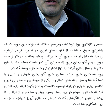
عیسی کلانتری روز دوشنبه درمراسم اختتامیه نوزدهمین دوره کمیته
راهبردی طرح حفاظت از تالاب های ایران در تبریز، افزود: دریاچه
ارومیه به دلیل اینکه احیای آن با برنامه پیش رفته و مهمتر از همه
چون مردم آذربایجان برای زنده کردن آن کمر همت بسته اند، به طور
حتم طی سال های آینده به تراز اکولوژیکی خود باز خواهد گشت.
وی، همکاری های مردم استان های آذربایجان شرقی و غربی با
دستگاه ها و مجموعه های دولتی را یکی از مهمترین و محوری ترین
عناصر برای احیای دریاچه ارومیه دانست و اظهارکرد: البته باید اذعان
کرد که همکاری مردم در این راستا بسیار بهتر و محکم تر از دولتی ها
بوده و تغییر در الگوهای کشت در حوضه های آبریز دریاچه از جمله
این همکاری ها است.